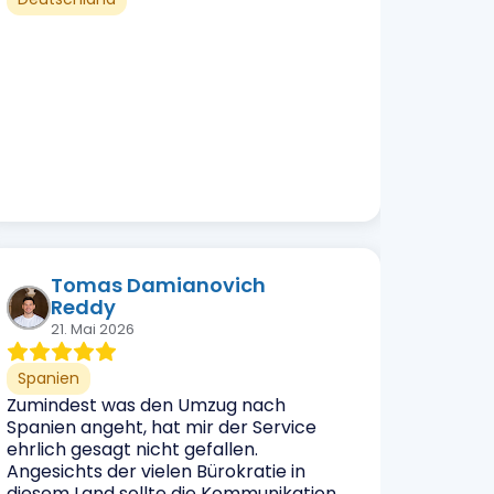
Tomas Damianovich
Reddy
21. Mai 2026
Spanien
Zumindest was den Umzug nach
Spanien angeht, hat mir der Service
ehrlich gesagt nicht gefallen.
Angesichts der vielen Bürokratie in
diesem Land sollte die Kommunikation