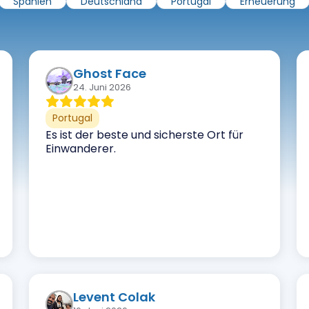
Spanien
Deutschland
Portugal
Erneuerung
Ghost Face
24. Juni 2026
Portugal
Es ist der beste und sicherste Ort für
Einwanderer.
Levent Colak