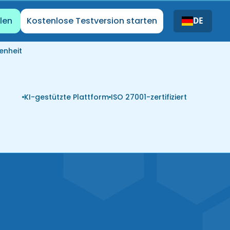
len
Kostenlose Testversion starten
DE
enheit
KI-gestützte Plattform
ISO 27001-zertifiziert