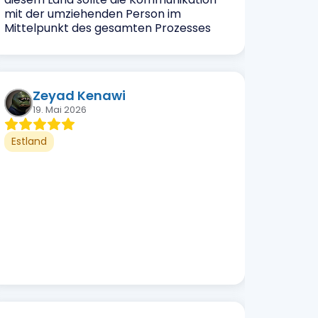
mit der umziehenden Person im
Mittelpunkt des gesamten Prozesses
stehen.
Zeyad Kenawi
19. Mai 2026
Estland