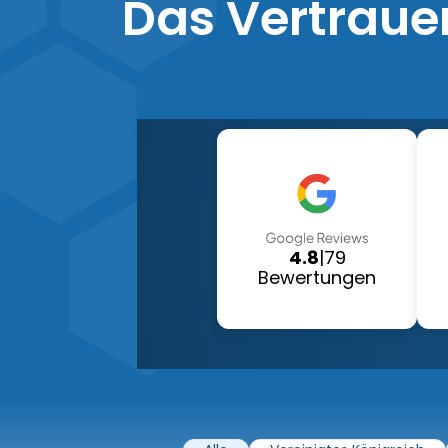
Das Vertraue
4.8
|
79
Bewertungen