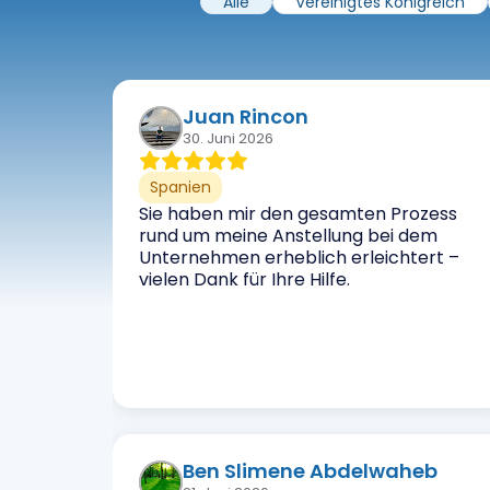
Alle
Vereinigtes Königreich
Juan Rincon
30. Juni 2026
Spanien
Sie haben mir den gesamten Prozess
rund um meine Anstellung bei dem
Unternehmen erheblich erleichtert –
vielen Dank für Ihre Hilfe.
Ben Slimene Abdelwaheb