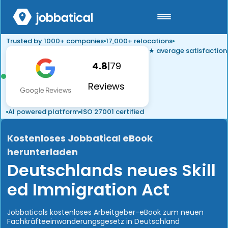
Trusted by 1000+ companies
17,000+ relocations
★ average satisfaction
4.8
|
79
Reviews
AI powered platform
ISO 27001 certified
Kostenloses Jobbatical eBook
herunterladen
Deutschlands neues Skill
ed Immigration Act
Jobbaticals kostenloses Arbeitgeber-eBook zum neuen
Fachkräfteeinwanderungsgesetz in Deutschland