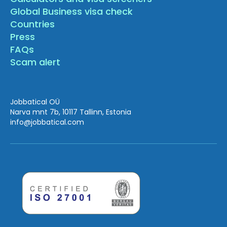
Global Business visa check
Countries
Press
FAQs
Scam alert
Jobbatical OÜ
Narva mnt 7b, 10117 Tallinn, Estonia
info
@jobbatical.com