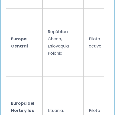
República
Europa
Checa,
Piloto
Central
Eslovaquia,
activo
Polonia
Europa del
Norte y los
Lituania,
Piloto