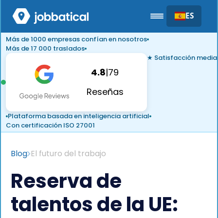
ES
Más de 1000 empresas confían en nosotros
Más de 17 000 traslados
★ Satisfacción media
4.8
|
79
Reseñas
Plataforma basada en inteligencia artificial
Con certificación ISO 27001
Blog
El futuro del trabajo
Reserva de
talentos de la UE: