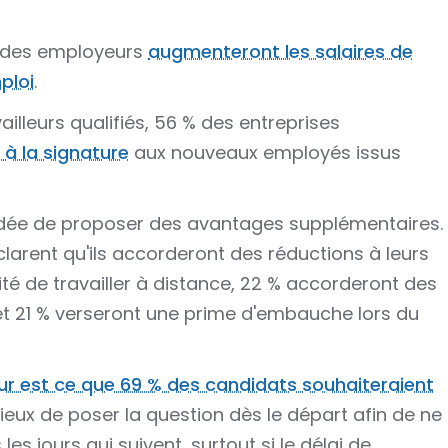
5 % des employeurs
augmenteront les salaires de
ploi
.
vailleurs qualifiés, 56 % des entreprises
 à la signature
aux nouveaux employés issus
'idée de proposer des avantages supplémentaires.
larent qu'ils accorderont des réductions à leurs
ilité de travailler à distance, 22 % accorderont des
 21 % verseront une prime d'embauche lors du
ur est ce que 69 % des candidats souhaiteraient
dicieux de poser la question dès le départ afin de ne
s jours qui suivent, surtout si le délai de