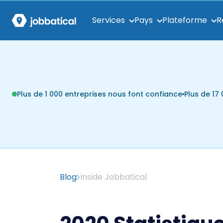
Services
Pays
Plateforme
R
Plus de 1 000 entreprises nous font confiance
Plus de 1
Blog
Inside Jobbatical