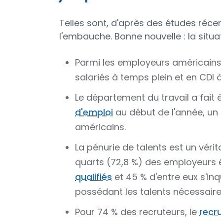
Telles sont, d'après des études réc
l'embauche. Bonne nouvelle : la situ
Parmi les employeurs américains,
salariés à temps plein et en CDI 
Le département du travail a fait
d'emploi
au début de l'année, un
américains.
La pénurie de talents est un véri
quarts (72,8 %) des employeurs é
qualifiés
et 45 % d'entre eux s'in
possédant les talents nécessaire
Pour 74 % des recruteurs, le
recr