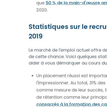
que
50 % de la main-d'œuvre am
2020.
Statistiques sur le rec
2019
Le marché de l'emploi actuel offre 
de cette chance. Voici quelques stat
aider à vous démarquer au cours du
Un placement réussi est importan
l'impressionner. Au total, 31% des
comme mesure de leur succès, ta
de rétention comme leur princip
consacrés à la formation des c