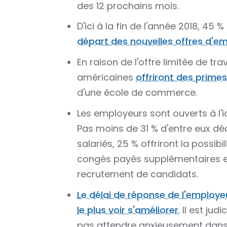
des 12 prochains mois.
D'ici à la fin de l'année 2018, 4
départ des nouvelles offres d'em
En raison de l'offre limitée de tra
américaines
offriront des primes
d'une école de commerce.
Les employeurs sont ouverts à l
Pas moins de 31 % d'entre eux déc
salariés, 25 % offriront la possib
congés payés supplémentaires et
recrutement de candidats.
Le délai de réponse de l'employe
le plus voir s'améliorer
. Il est ju
pas attendre anxieusement dans le