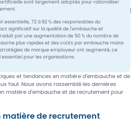
artificielle sont largement adoptés pour rationaliser
ement.​
 essentielle, 72 à 92 % des responsables du
 significatif sur la qualité de l'embauche et
e traduit par une augmentation de 50 % du nombre de
mbauche plus rapides et des coûts par embauche moins
s stratégies de marque employeur ont augmenté, ce
 essentiel pour les organisations.
stiques et tendances en matière d'embauche et de
ous faut. Nous avons rassemblé les dernières
 en matière d'embauche et de recrutement pour
 matière de recrutement