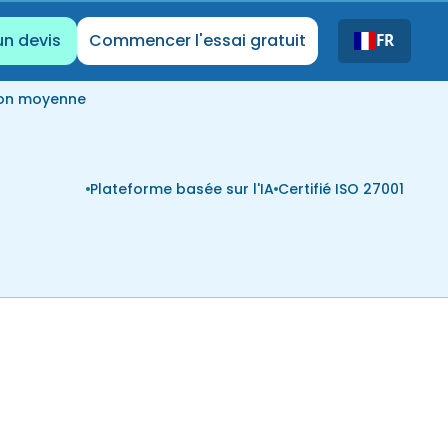
un devis
Commencer l'essai gratuit
FR
ion moyenne
Plateforme basée sur l'IA
Certifié ISO 27001