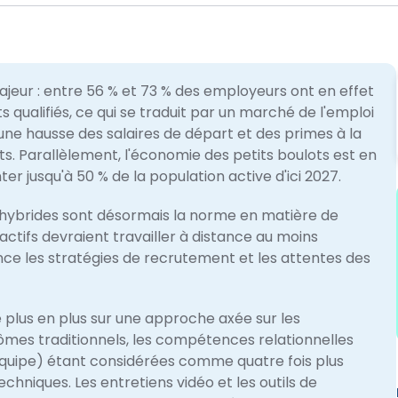
majeur : entre 56 % et 73 % des employeurs ont en effet
s qualifiés, ce qui se traduit par un marché de l'emploi
 une hausse des salaires de départ et des primes à la
nts. Parallèlement, l'économie des petits boulots est en
r jusqu'à 50 % de la population active d'ici 2027.​
t hybrides sont désormais la norme en matière de
 actifs devraient travailler à distance au moins
uence les stratégies de recrutement et les attentes des
plus en plus sur une approche axée sur les
ômes traditionnels, les compétences relationnelles
'équipe) étant considérées comme quatre fois plus
niques. Les entretiens vidéo et les outils de