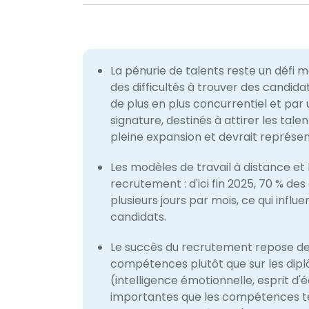
La pénurie de talents reste un défi 
des difficultés à trouver des candidat
de plus en plus concurrentiel et par
signature, destinés à attirer les tale
pleine expansion et devrait représente
Les modèles de travail à distance e
recrutement : d'ici fin 2025, 70 % des
plusieurs jours par mois, ce qui infl
candidats.​
Le succès du recrutement repose de 
compétences plutôt que sur les dipl
(intelligence émotionnelle, esprit d
importantes que les compétences tech