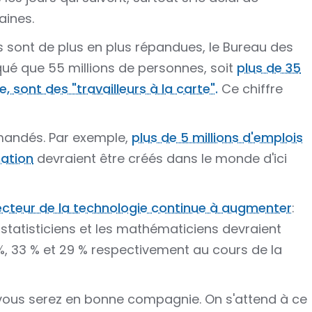
ines.
es sont de plus en plus répandues, le Bureau des
iqué que 55 millions de personnes, soit
plus de 35
sont des "travailleurs à la carte".
Ce chiffre
mandés. Par exemple,
plus de 5 millions d'emplois
mation
devraient être créés dans le monde d'ici
cteur de la technologie continue à augmenter
:
s statisticiens et les mathématiciens devraient
, 33 % et 29 % respectivement au cours de la
 vous serez en bonne compagnie. On s'attend à ce