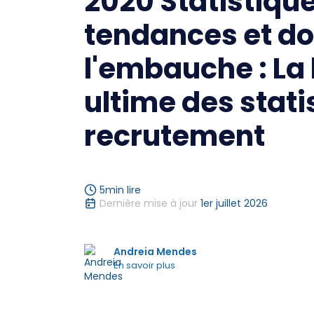
2020 Statistique
tendances et d
l'embauche : La 
ultime des stati
recrutement
5
min lire
Dernière mise à jour
1er juillet 2026
Andreia Mendes
En savoir plus