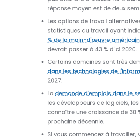
réponse moyen est de deux sema
Les options de travail alternativ
statistiques du travail ayant ind
% de la main-d'œuvre américaine, 
devrait passer à 43 % d'ici 2020.
Certains domaines sont très de
dans les technologies de l'infor
2027.
La
demande d'emplois dans le se
les développeurs de logiciels, le
connaître une croissance de 30 %
prochaine décennie.
Si vous commencez à travailler,