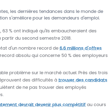
entes, les dernières tendances dans le monde de
ation s'améliore pour les demandeurs d'emploi.
 63 % ont indiqué qu'ils embaucheraient des
à partir du second semestre 2018.
 état d'un nombre record de
6,6 millions d'offres
 record absolu qui concerne 50 % des employeurs
table problème sur le marché actuel. Près des trois
prouvent des difficultés à
trouver des candidats
quiètent de ne pas trouver des employés
s.
utement devrait devenir plus compétitif
au cours