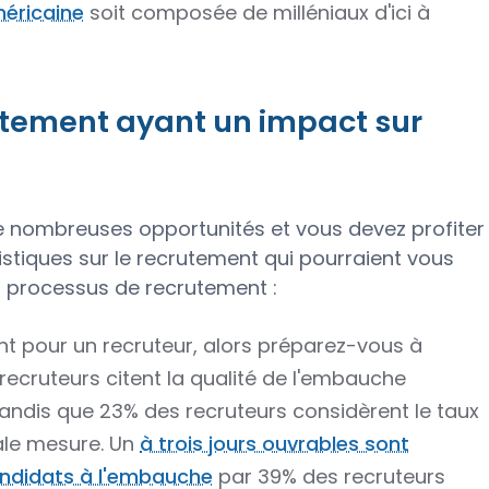
éricaine
soit composée de milléniaux d'ici à
rutement ayant un impact sur
de nombreuses opportunités et vous devez profiter
istiques sur le recrutement qui pourraient vous
 processus de recrutement :
t pour un recruteur, alors préparez-vous à
 recruteurs citent la qualité de l'embauche
ndis que 23% des recruteurs considèrent le taux
ale mesure. Un
à trois jours ouvrables sont
andidats à l'embauche
par 39% des recruteurs