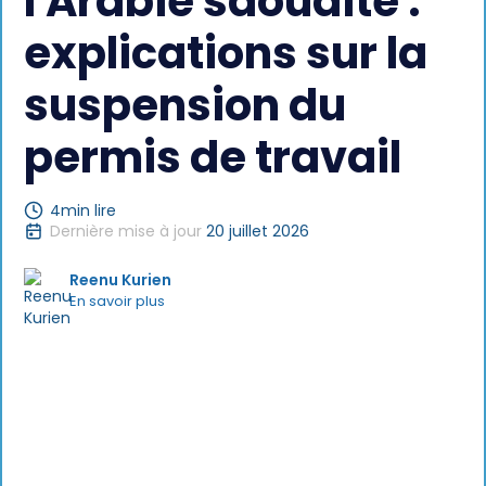
l'Arabie saoudite :
explications sur la
suspension du
permis de travail
4
min lire
Dernière mise à jour
20 juillet 2026
Reenu Kurien
En savoir plus