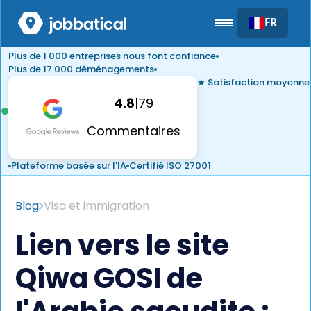
FR
Plus de 1 000 entreprises nous font confiance
Plus de 17 000 déménagements
★ Satisfaction moyenne
4.8
|
79
Commentaires
Plateforme basée sur l'IA
Certifié ISO 27001
Blog
Visa et immigration
Lien vers le site
Qiwa GOSI de