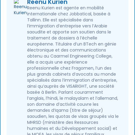
Reenu Kurien
Reenu Kurien est agente en mobilité
internationale chez Jobbatical, basée à
Tallinn. Elle est spécialisée dans
l’immigration d’entreprise vers l’Arabie
saoudite et apporte son soutien dans le
traitement de dossiers à l’échelle
européenne. Titulaire d’un BTech en génie
électronique et des communications
obtenu au Caarmel Engineering College,
elle a acquis une expérience
professionnelle chez Fragomen, l’un des
plus grands cabinets d’avocats au monde
spécialisés dans l’immigration d’entreprise,
ainsi qu’auprès de VISARIGHT, une société
basée à Berlin. Parlant couramment
l’anglais, l’hindi, le malayalam et l’allemand,
son domaine d’activité couvre les
demandes d’Iqama (titre de séjour)
saoudien, les quotas de visas groupés via le
MHRSD (ministère des Ressources
humaines et du Développement social) et
le MOFA, les visas de séjour familiaux