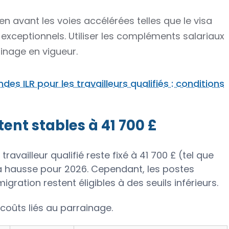
en avant les voies accélérées telles que le visa
exceptionnels. Utiliser les compléments salariaux
ainage en vigueur.
es ILR pour les travailleurs qualifiés : conditions
tent stables à 41 700 £
ravailleur qualifié reste fixé à 41 700 £ (tel que
la hausse pour 2026. Cependant, les postes
migration restent éligibles à des seuils inférieurs.
 coûts liés au parrainage.