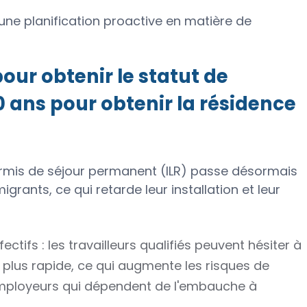
'une planification proactive en matière de
our obtenir le statut de
0 ans pour obtenir la résidence
ermis de séjour permanent (ILR) passe désormais
grants, ce qui retarde leur installation et leur
ectifs : les travailleurs qualifiés peuvent hésiter à
lus rapide, ce qui augmente les risques de
employeurs qui dépendent de l'embauche à