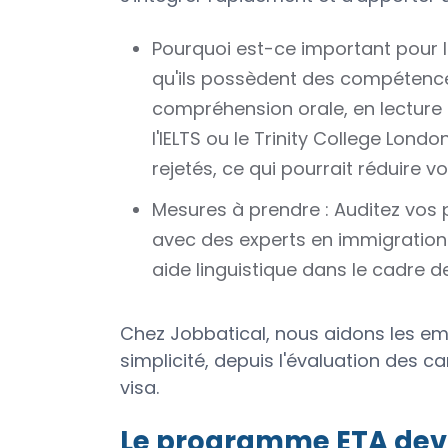
Pourquoi est-ce important pour 
qu'ils possèdent des compétence
compréhension orale, en lecture 
l'IELTS ou le Trinity College Lon
rejetés, ce qui pourrait réduire vo
Mesures à prendre : Auditez vos 
avec des experts en immigration 
aide linguistique dans le cadre 
Chez Jobbatical, nous aidons les em
simplicité, depuis l'évaluation des 
visa.
Le programme ETA devie