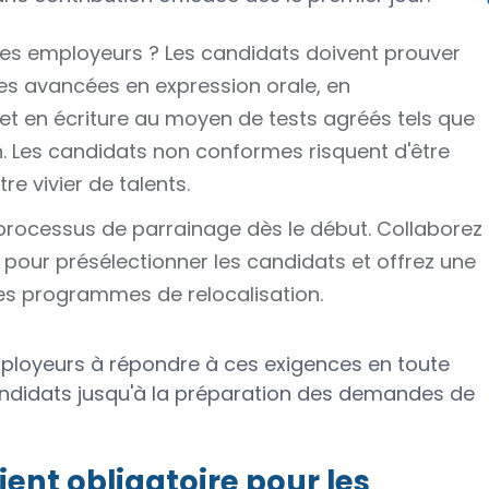
les employeurs ? Les candidats doivent prouver
s avancées en expression orale, en
et en écriture au moyen de tests agréés tels que
don. Les candidats non conformes risquent d'être
tre vivier de talents.
processus de parrainage dès le début. Collaborez
pour présélectionner les candidats et offrez une
des programmes de relocalisation.
ployeurs à répondre à ces exigences en toute
candidats jusqu'à la préparation des demandes de
nt obligatoire pour les