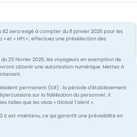
au B2 sera exigé à compter du 8 janvier 2026 pour les
-up » et « HPI » ; effectuez une présélection des
du 25 février 2026, les voyageurs en exemption de
evront obtenir une autorisation numérique. Mettez à
intenant.
 résident permanent (ILR) : la période d'établissement
percussions sur la fidélisation du personnel ; il
s telles que les visas « Global Talent ».
00 £ est maintenu, ce qui garantit une prévisibilité en