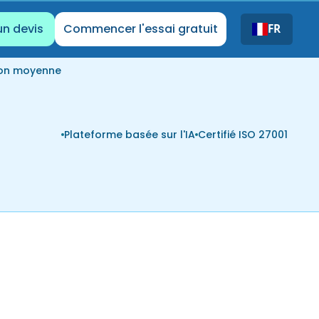
un devis
Commencer l'essai gratuit
FR
ion moyenne
Plateforme basée sur l'IA
Certifié ISO 27001