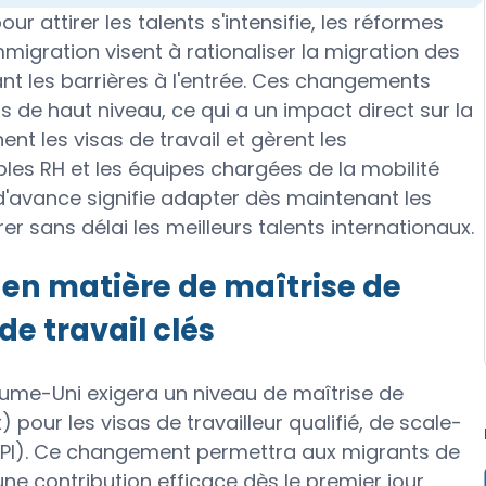
r attirer les talents s'intensifie, les réformes
migration visent à rationaliser la migration des
çant les barrières à l'entrée. Ces changements
s de haut niveau, ce qui a un impact direct sur la
nt les visas de travail et gèrent les
es RH et les équipes chargées de la mobilité
d'avance signifie adapter dès maintenant les
er sans délai les meilleurs talents internationaux.
 en matière de maîtrise de
 de travail clés
aume-Uni exigera un niveau de maîtrise de
) pour les visas de travailleur qualifié, de scale-
(HPI). Ce changement permettra aux migrants de
ne contribution efficace dès le premier jour.