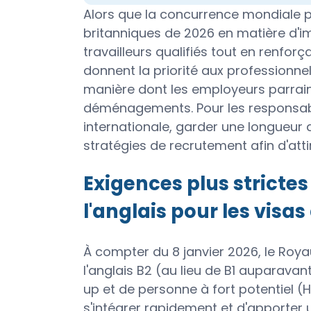
Alors que la concurrence mondiale pou
britanniques de 2026 en matière d'im
travailleurs qualifiés tout en renfor
donnent la priorité aux professionnel
manière dont les employeurs parraine
déménagements. Pour les responsabl
internationale, garder une longueur 
stratégies de recrutement afin d'attir
Exigences plus strictes
l'anglais pour les visas
À compter du 8 janvier 2026, le Roy
l'anglais B2 (au lieu de B1 auparavant
up et de personne à fort potentiel 
s'intégrer rapidement et d'apporter u