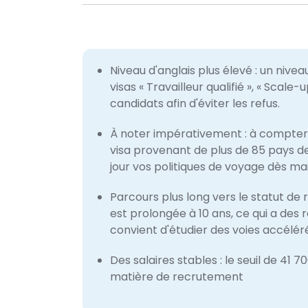
Niveau d'anglais plus élevé : un nive
visas « Travailleur qualifié », « Scale
candidats afin d'éviter les refus.
À noter impérativement : à compter 
visa provenant de plus de 85 pays d
jour vos politiques de voyage dès ma
Parcours plus long vers le statut de
est prolongée à 10 ans, ce qui a des ré
convient d'étudier des voies accélérée
Des salaires stables : le seuil de 41 7
matière de recrutement