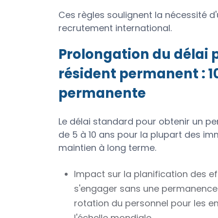
Ces règles soulignent la nécessité d
recrutement international.
Prolongation du délai p
résident permanent : 1
permanente
Le délai standard pour obtenir un p
de 5 à 10 ans pour la plupart des immi
maintien à long terme.
Impact sur la planification des eff
s'engager sans une permanence p
rotation du personnel pour les 
l'échelle mondiale.