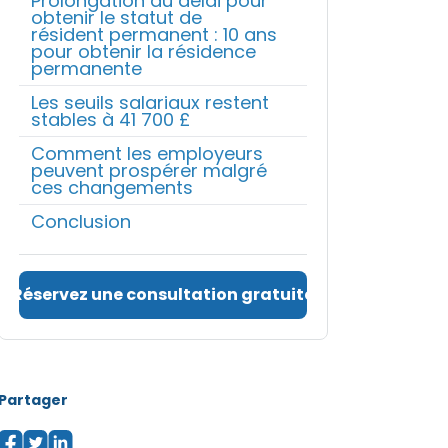
Prolongation du délai pour
obtenir le statut de
résident permanent : 10 ans
pour obtenir la résidence
permanente
Les seuils salariaux restent
stables à 41 700 £
Comment les employeurs
peuvent prospérer malgré
ces changements
Conclusion
Réservez une consultation gratuite
Partager