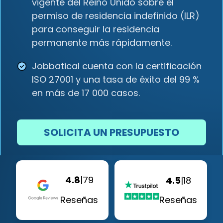
vigente del Reino Unido sobre el
permiso de residencia indefinido (ILR)
para conseguir la residencia
permanente más rápidamente.
Jobbatical cuenta con la certificación
ISO 27001 y una tasa de éxito del 99 %
en más de 17 000 casos.
SOLICITA UN PRESUPUESTO
4.8
|
79
4.5
|
18
Reseñas
Reseñas