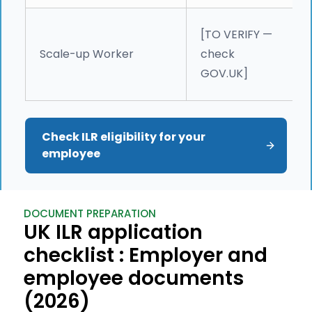
[TO VERIFY —
Scale-up Worker
check
GOV.UK]
Check ILR eligibility for your 
employee
DOCUMENT PREPARATION
UK ILR application
checklist : Employer and
employee documents
(2026)