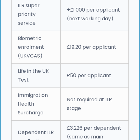
ILR super
+£1,000 per applicant
priority
(next working day)
service
Biometric
enrolment
£19.20 per applicant
(UKVCAS)
Life in the UK
£50 per applicant
Test
Immigration
Not required at ILR
Health
stage
Surcharge
£3,226 per dependent
Dependent ILR
(same as main