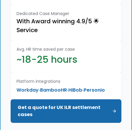
Dedicated Case Manager
With Award winning 4.9/5 🌟
Service
Avg. HR time saved per case
~18-25 hours
Platform integrations
Workday
BambooHR
HiBob
Personio
Get a quote for UK ILR settlement 
cases