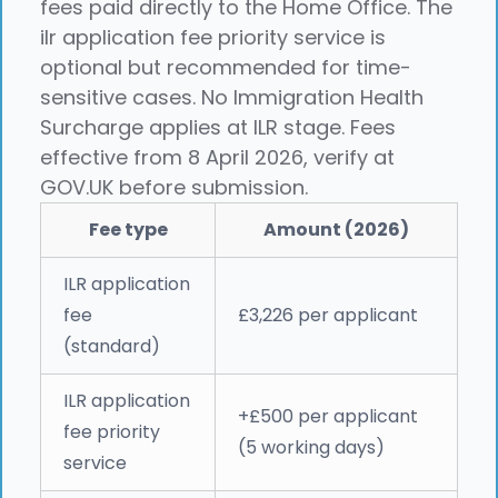
fees paid directly to the Home Office. The
ilr application fee priority service is
optional but recommended for time-
sensitive cases. No Immigration Health
Surcharge applies at ILR stage. Fees
effective from 8 April 2026, verify at
GOV.UK before submission.
Fee type
Amount (2026)
ILR application
fee
£3,226 per applicant
(standard)
ILR application
+£500 per applicant
fee priority
(5 working days)
service