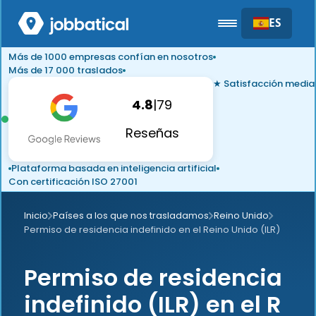
ES
Más de 1000 empresas confían en nosotros
Más de 17 000 traslados
★ Satisfacción media
4.8
|
79
Reseñas
Plataforma basada en inteligencia artificial
Con certificación ISO 27001
Inicio
Países a los que nos trasladamos
Reino Unido
Permiso de residencia indefinido en el Reino Unido (ILR)
Permiso de residencia
indefinido (ILR) en el R