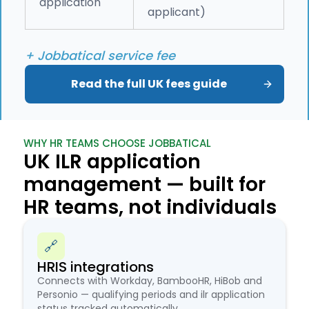
application
applicant)
+ Jobbatical service fee
Read the full UK fees guide
WHY HR TEAMS CHOOSE JOBBATICAL
UK ILR application
management — built for
HR teams, not individuals
🔗
HRIS integrations
Connects with Workday, BambooHR, HiBob and
Personio — qualifying periods and ilr application
status tracked automatically