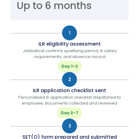
Up to 6 months
1
ILR eligibility assessment
Jobbatical confirms qualifying period, ilr salary
requirements, and absence record
Day 1–2
2
ILR application checklist sent
Personalised ilr application checklist dispatched to
employee; documents collected and reviewed
Day 3–7
3
SET(O) form prepared and submitted