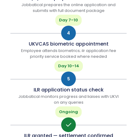
Jobbatical prepares the online application and
submits with full document package
Day 7–10
4
UKVCAS biometric appointment
Employee attends biometrics; ilr application fee
priority service booked where needed
Day 10–14
5
ILR application status check
Jobbatical monitors progress and liaises with UKVI
on any queries
Ongoing
ILR granted — settlement confirmed