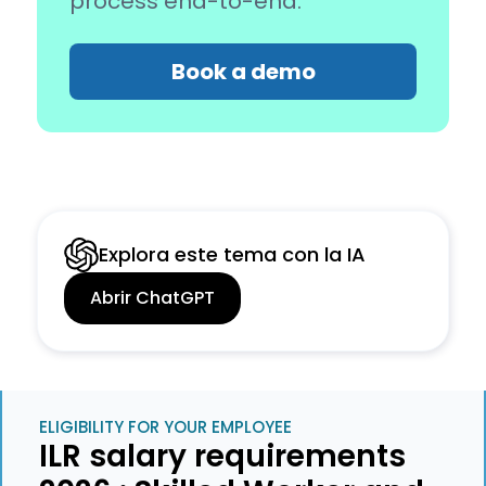
process end-to-end.
Book a demo
Explora este tema con la IA
Abrir ChatGPT
ELIGIBILITY FOR YOUR EMPLOYEE
ILR salary requirements