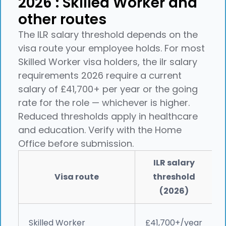
2026 : Skilled Worker and
other routes
The ILR salary threshold depends on the
visa route your employee holds. For most
Skilled Worker visa holders, the ilr salary
requirements 2026 require a current
salary of £41,700+ per year or the going
rate for the role — whichever is higher.
Reduced thresholds apply in healthcare
and education. Verify with the Home
Office before submission.
ILR salary
Visa route
threshold
(2026)
Skilled Worker
£41,700+/year