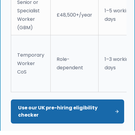
Senior or
Specialist
1–5 working
£48,500+/year
Worker
days
(GBM)
Temporary
Role-
1–3 working
Worker
dependent
days
CoS
Use our UK pre-hiring eligibility 
checker