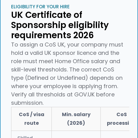
ELIGIBILITY FOR YOUR HIRE
UK Certificate of
Sponsorship eligibility
requirements 2026
To assign a CoS UK, your company must
hold a valid UK sponsor licence and the
role must meet Home Office salary and
skill-level thresholds. The correct CoS
type (Defined or Undefined) depends on
where your employee is applying from.
Verify all thresholds at GOV.UK before
submission.
CoS / visa
Min. salary
CoS
route
(2026)
processing