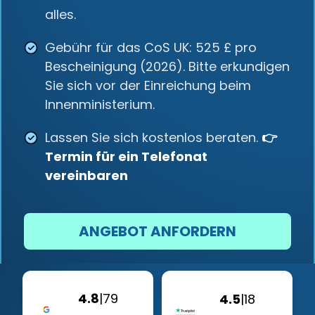
alles.
Gebühr für das CoS UK: 525 £ pro
Bescheinigung (2026). Bitte erkundigen
Sie sich vor der Einreichung beim
Innenministerium.
Lassen Sie sich kostenlos beraten.
👉
Termin für ein Telefonat
vereinbaren
ANGEBOT ANFORDERN
4.8
|
79
4.5
|
18