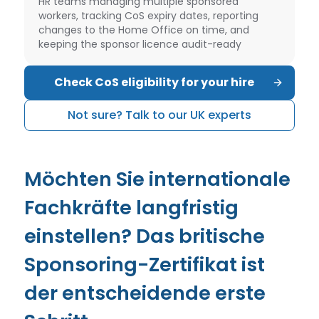
HR teams managing multiple sponsored
workers, tracking CoS expiry dates, reporting
changes to the Home Office on time, and
keeping the sponsor licence audit-ready
Check CoS eligibility for your hire
Not sure? Talk to our UK experts
Möchten Sie internationale
Fachkräfte langfristig
einstellen? Das britische
Sponsoring-Zertifikat ist
der entscheidende erste