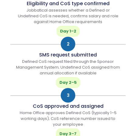
Eligibility and CoS type confirmed
Jobbatical assesses whether a Defined or
Undefined CoS is needed, confirms salary and role
against Home Office requirements
Day 1–2
2
SMS request submitted
Defined CoS request filed through the Sponsor
Management System; Undefined CoS assigned from
annual allocation if available
Day 2–5
3
CoS approved and assigned
Home Office approves Defined CoS (typically 1–5
working days); CoS reference number issued to
your employee
Day 3–7