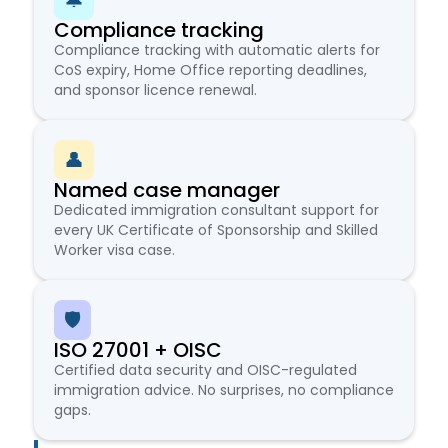
🔔
Compliance tracking
Compliance tracking with automatic alerts for
CoS expiry, Home Office reporting deadlines,
and sponsor licence renewal.
👤
Named case manager
Dedicated immigration consultant support for
every UK Certificate of Sponsorship and Skilled
Worker visa case.
🛡️
ISO 27001 + OISC
Certified data security and OISC-regulated
immigration advice. No surprises, no compliance
gaps.