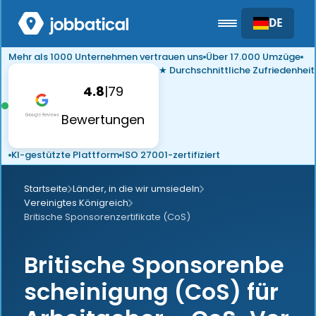
DE
Mehr als 1000 Unternehmen vertrauen uns
Über 17.000 Umzüge
★ Durchschnittliche Zufriedenheit
4.8
|
79
Bewertungen
KI-gestützte Plattform
ISO 27001-zertifiziert
Startseite
Länder, in die wir umsiedeln
Vereinigtes Königreich
Britische Sponsorenzertifikate (CoS)
Britische Sponsorenbe
scheinigung (CoS) für