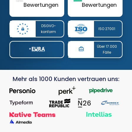
Bewertungen
Bewertungen
DSGVO-
ISO 27001
konform
Über 17.000
Fälle
Mehr als 1000 Kunden vertrauen uns: