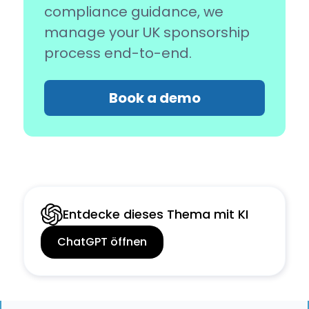
compliance guidance, we
manage your UK sponsorship
process end-to-end.
Book a demo
Entdecke dieses Thema mit KI
ChatGPT öffnen