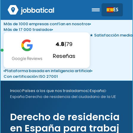
ES
Más de 1000 empresas confían en nosotros
Más de 17 000 traslados
★ Satisfacción media
4.8
|
79
Reseñas
Plataforma basada en inteligencia artificial
Con certificación ISO 27001
Inicio
Países a los que nos trasladamos
España
España Derecho de residencia del ciudadano de la UE
Derecho de residencia
en España para trabaj