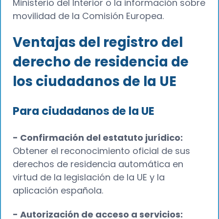
Ministerio del Interior o la información sobre
movilidad de la Comisión Europea.
Ventajas del registro del
derecho de residencia de
los ciudadanos de la UE
Para ciudadanos de la UE
- Confirmación del estatuto jurídico:
Obtener el reconocimiento oficial de sus
derechos de residencia automática en
virtud de la legislación de la UE y la
aplicación española.
- Autorización de acceso a servicios: