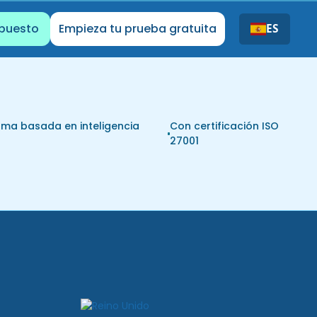
upuesto
Empieza tu prueba gratuita
ES
rma basada en inteligencia
Con certificación ISO
l
27001