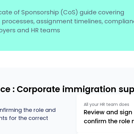
icate of Sponsorship (CoS) guide covering
 processes, assignment timelines, complia
loyers and HR teams
ice : Corporate immigration su
All your HR team does
onfirming the role and
Review and sign o
ts for the correct
confirm the role 