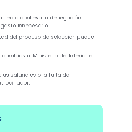
correcto conlleva la denegación
 gasto innecesario
ad del proceso de selección puede
ambios al Ministerio del Interior en
as salariales o la falta de
atrocinador.
&