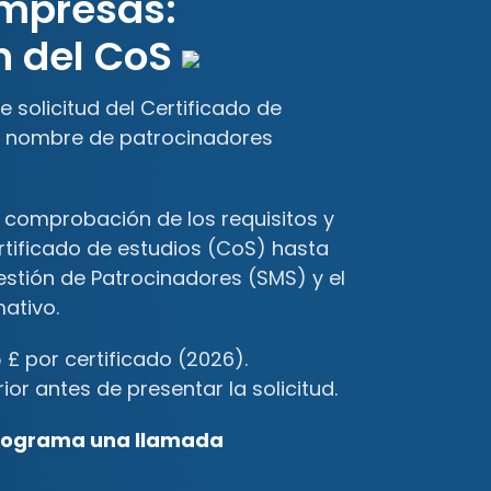
empresas:
ón del CoS
 solicitud del Certificado de
en nombre de patrocinadores
comprobación de los requisitos y
ertificado de estudios (CoS) hasta
estión de Patrocinadores (SMS) y el
ativo.
 £ por certificado (2026).
rior antes de presentar la solicitud.
rograma una llamada