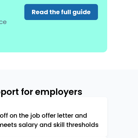
Read the full guide
nce
pport for employers
ff on the job offer letter and
meets salary and skill thresholds