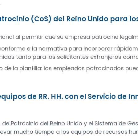
.
atrocinio (CoS) del Reino Unido para 
acional al permitir que su empresa patrocine legal
conforme a la normativa para incorporar rápidam
nidas tanto para los solicitantes extranjeros como
lazo de la plantilla: los empleados patrocinados p
quipos de RR. HH. con el Servicio de I
 de Patrocinio del Reino Unido y el Sistema de Ges
y llevar mucho tiempo a los equipos de recursos h