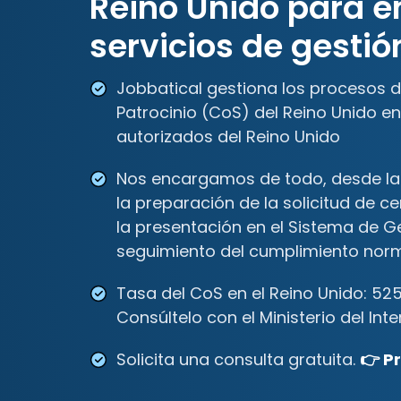
Reino Unido para 
servicios de gesti
Jobbatical gestiona los procesos de
Patrocinio (CoS) del Reino Unido 
autorizados del Reino Unido
Nos encargamos de todo, desde la 
la preparación de la solicitud de c
la presentación en el Sistema de G
seguimiento del cumplimiento norm
Tasa del CoS en el Reino Unido: 525
Consúltelo con el Ministerio del Inte
Solicita una consulta gratuita.
👉 P