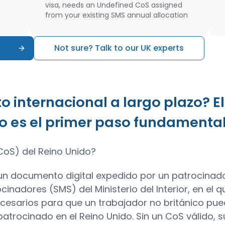
visa, needs an Undefined CoS assigned
from your existing SMS annual allocation
Not sure? Talk to our UK experts
o internacional a largo plazo? El
do es el primer paso fundamenta
CoS) del Reino Unido?
 un documento digital expedido por un patrocinado
inadores (SMS) del Ministerio del Interior, en el 
ecesarios para que un trabajador no británico pue
 patrocinado en el Reino Unido. Sin un CoS válido