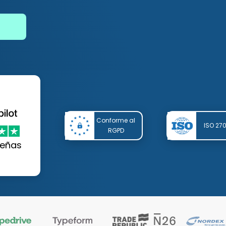
Conforme al
ISO 27
RGPD
eñas