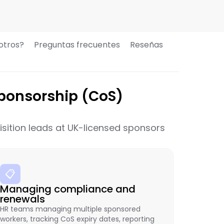
otros?
Preguntas frecuentes
Reseñas
Sponsorship (CoS)
isition leads at UK-licensed sponsors
📋
Managing compliance and
renewals
HR teams managing multiple sponsored
workers, tracking CoS expiry dates, reporting