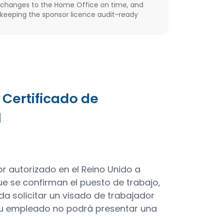
changes to the Home Office on time, and
keeping the sponsor licence audit-ready
 Certificado de
l
r autorizado en el Reino Unido a
que se confirman el puesto de trabajo,
da solicitar un visado de trabajador
, su empleado no podrá presentar una