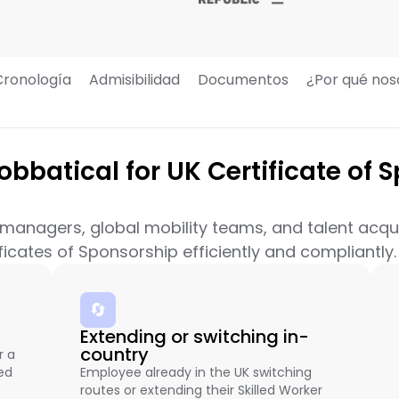
Cronología
Admisibilidad
Documentos
¿Por qué nos
batical for UK Certificate of 
 managers, global mobility teams, and talent acqu
cates of Sponsorship efficiently and compliantly.
🔄
Extending or switching in-
country
r a
ed
Employee already in the UK switching
routes or extending their Skilled Worker