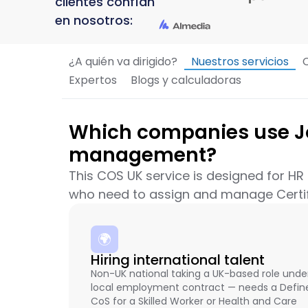
clientes confían
en nosotros:
¿A quién va dirigido?
Nuestros servicios
Expertos
Blogs y calculadoras
Which companies use Job
management?
This COS UK service is designed for HR
who need to assign and manage Certifi
🌍
Hiring international talent
Non-UK national taking a UK-based role unde
local employment contract — needs a Defin
CoS for a Skilled Worker or Health and Care