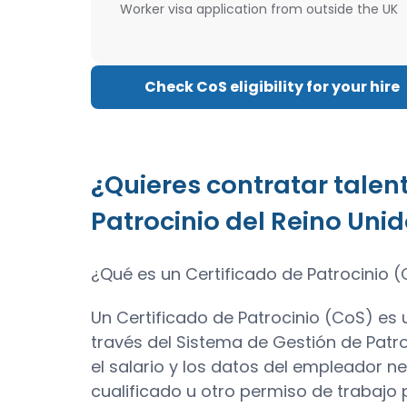
Worker visa application from outside the UK
Check CoS eligibility for your hire
¿Quieres contratar talent
Patrocinio del Reino Uni
¿Qué es un Certificado de Patrocinio (
Un Certificado de Patrocinio (CoS) es
través del Sistema de Gestión de Patroc
el salario y los datos del empleador n
cualificado u otro permiso de trabajo