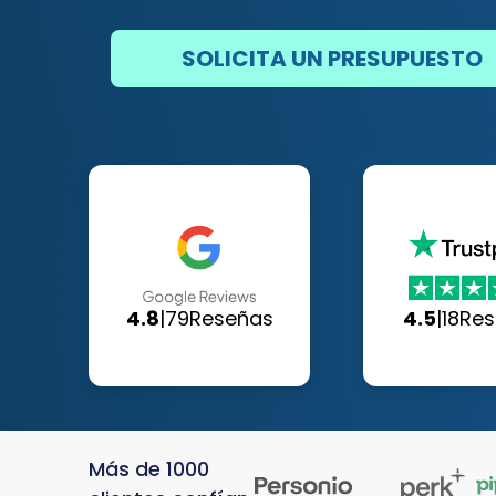
SOLICITA UN PRESUPUESTO
4.8
|
79
Reseñas
4.5
|
18
Res
Más de 1000