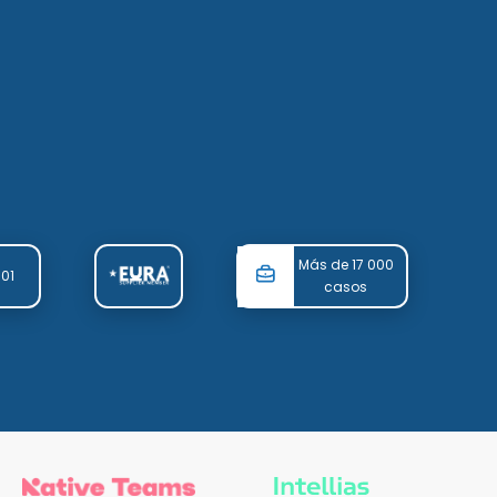
Más de 17 000
001
casos