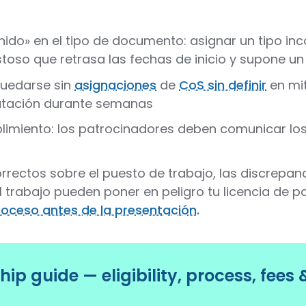
inido» en el tipo de documento: asignar un tipo in
stoso que retrasa las fechas de inicio y supone un
quedarse sin
asignaciones
de
CoS sin definir
en mit
ratación durante semanas
limiento: los patrocinadores deben comunicar los c
rrectos sobre el puesto de trabajo, las discrepanci
trabajo pueden poner en peligro tu licencia de p
roceso antes de la presentación.
ip guide — eligibility, process, fees 