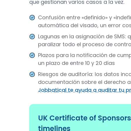
que gestionan varios casos a la vez.
Confusión entre «definido» y «indef
automática del visado, un error co
Lagunas en la asignación de SMS: 
paralizar todo el proceso de cont
Plazos para la notificación de cump
un plazo de entre 10 y 20 días
Riesgos de auditoría: los datos inco
documentación sobre el derecho al 
Jobbatical te ayuda a auditar tu p
UK Certificate of Sponsorsh
timelines