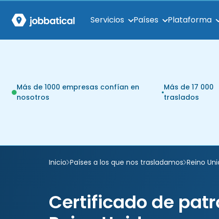
Servicios
Países
Plataforma
Más de 1000 empresas confían en
Más de 17 000
nosotros
traslados
Inicio
Países a los que nos trasladamos
Reino Un
Certificado de patr