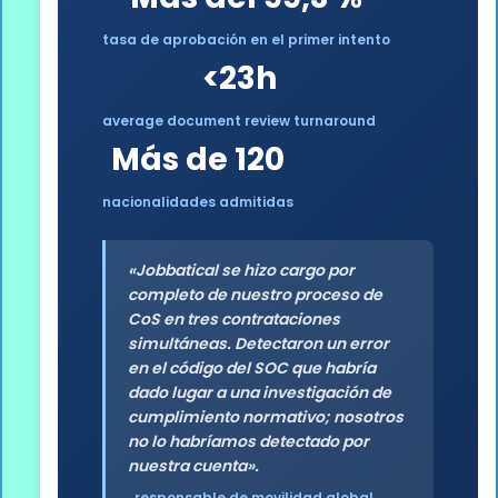
tasa de aprobación en el primer intento
<23h
average document review turnaround
Más de 120
nacionalidades admitidas
«Jobbatical se hizo cargo por
completo de nuestro proceso de
CoS en tres contrataciones
simultáneas. Detectaron un error
en el código del SOC que habría
dado lugar a una investigación de
cumplimiento normativo; nosotros
no lo habríamos detectado por
nuestra cuenta».
, responsable de movilidad global,