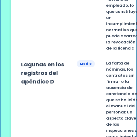
empleado, lo
que constituy
un
incumplimien
normativo qu
puede acarre
la revocación
de la licencia
La falta de
Lagunas en los
Medio
nóminas, los
registros del
contratos sin
apéndice D
firmar o la
ausencia de
constancia d
que se ha leíd
el manual del
personal: un
aspecto clave
de las
inspecciones 
cumplimiento