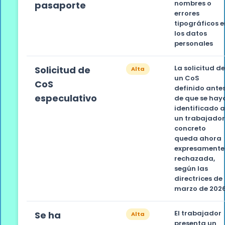
nombres o
pasaporte
errores
tipográficos e
los datos
personales
La solicitud d
Solicitud de
Alta
un CoS
CoS
definido ante
especulativo
de que se hay
identificado 
un trabajado
concreto
queda ahora
expresamente
rechazada,
según las
directrices de
marzo de 202
El trabajador
Se ha
Alta
presenta un