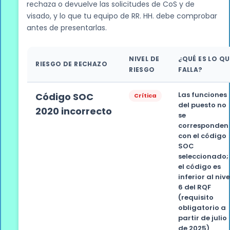
rechaza o devuelve las solicitudes de CoS y de
visado, y lo que tu equipo de RR. HH. debe comprobar
antes de presentarlas.
NIVEL DE
¿QUÉ ES LO QU
RIESGO DE RECHAZO
RIESGO
FALLA?
Las funciones
Código SOC
Crítica
del puesto no
2020 incorrecto
se
corresponden
con el código
SOC
seleccionado;
el código es
inferior al nive
6 del RQF
(requisito
obligatorio a
partir de julio
de 2025)