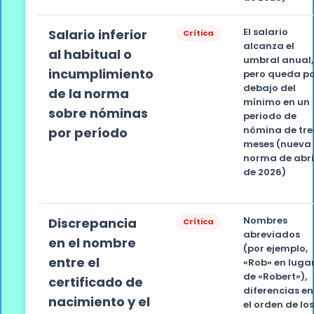
El salario
Salario inferior
Crítica
alcanza el
al habitual o
umbral anual,
incumplimiento
pero queda p
debajo del
de la norma
mínimo en un
sobre nóminas
periodo de
nómina de tre
por período
meses (nueva
norma de abri
de 2026)
Nombres
Discrepancia
Crítica
abreviados
en el nombre
(por ejemplo,
entre el
«Rob» en luga
de «Robert»),
certificado de
diferencias en
nacimiento y el
el orden de lo