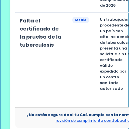
de 2026
Un trabajado
Falta el
Medio
procedente d
certificado de
un país con
la prueba de la
alta incidenci
de tuberculosi
tuberculosis
presenta una
solicitud sin u
certificado
válido
expedido por
un centro
sanitario
autorizado
¿No estás seguro de si tu CoS cumple con la no
revisión de cumplimiento con Jobbati