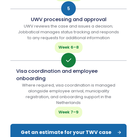
5
UWV processing and approval
UWV reviews the case and issues a decision;
Jobbatical manages status tracking and responds
to any requests for additional information
Week 6–8
Visa coordination and employee
onboarding
Where required, visa coordination is managed
alongside employee arrival, municipality
registration, and onboarding support in the
Netherlands
Week 7–9
Get an estimate for your TWV case