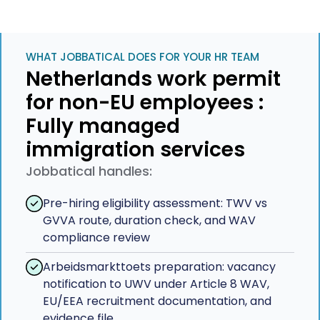
WHAT JOBBATICAL DOES FOR YOUR HR TEAM
Netherlands work permit
for non-EU employees :
Fully managed
immigration services
Jobbatical handles:
Pre-hiring eligibility assessment: TWV vs
GVVA route, duration check, and WAV
compliance review
Arbeidsmarkttoets preparation: vacancy
notification to UWV under Article 8 WAV,
EU/EEA recruitment documentation, and
evidence file