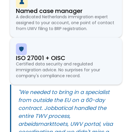
👤
Named case manager
A dedicated Netherlands immigration expert
assigned to your account, one point of contact
from UWV filing to BRP registration.
🛡️
ISO 27001 + OISC
Certified data security and regulated
immigration advice. No surprises for your
company's compliance record.
"We needed to bring in a specialist
from outside the EU on a 60-day
contract. Jobbatical handled the
entire TWV process,
arbeidsmarkttoets, UWV portal, visa
coordination and we didn't miss a