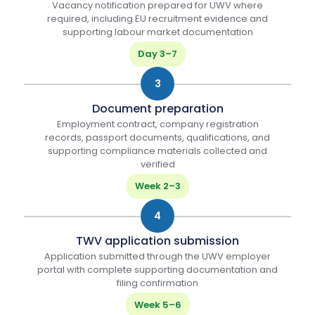
Vacancy notification prepared for UWV where
required, including EU recruitment evidence and
supporting labour market documentation
Day 3–7
3
Document preparation
Employment contract, company registration
records, passport documents, qualifications, and
supporting compliance materials collected and
verified
Week 2–3
4
TWV application submission
Application submitted through the UWV employer
portal with complete supporting documentation and
filing confirmation
Week 5–6