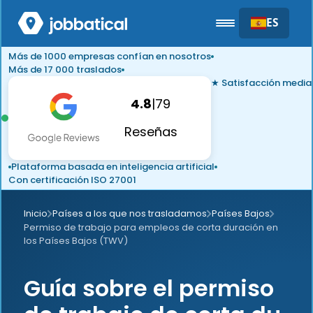
ES
Más de 1000 empresas confían en nosotros
Más de 17 000 traslados
★ Satisfacción media
4.8
|
79
Reseñas
Plataforma basada en inteligencia artificial
Con certificación ISO 27001
Inicio
Países a los que nos trasladamos
Países Bajos
Permiso de trabajo para empleos de corta duración en
los Países Bajos (TWV)
Guía sobre el permiso