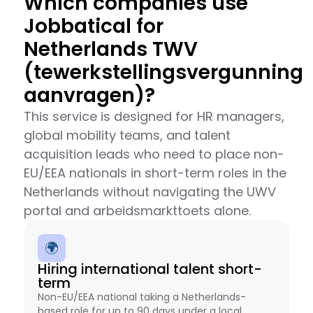
Which companies use
Jobbatical for
Netherlands TWV
(tewerkstellingsvergunning
aanvragen)?
This service is designed for HR managers,
global mobility teams, and talent
acquisition leads who need to place non-
EU/EEA nationals in short-term roles in the
Netherlands without navigating the UWV
portal and arbeidsmarkttoets alone.
🌍
Hiring international talent short-
term
Non-EU/EEA national taking a Netherlands-
based role for up to 90 days under a local