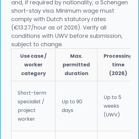
and, if required by nationality, a Schengen
short-stay visa. Minimum wage must
comply with Dutch statutory rates
(€13.27/hour as of 2026). Verify all
conditions with UWV before submission,
subject to change.
Use case /
Max.
Processing
worker
permitted
time
category
duration
(2026)
Short-term
Up to 5
specialist /
Up to 90
weeks
project
days
(UWV)
worker