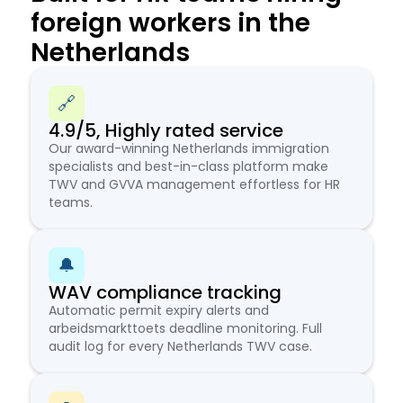
foreign workers in the
Netherlands
🔗
4.9/5, Highly rated service
Our award-winning Netherlands immigration
specialists and best-in-class platform make
TWV and GVVA management effortless for HR
teams.
🔔
WAV compliance tracking
Automatic permit expiry alerts and
arbeidsmarkttoets deadline monitoring. Full
audit log for every Netherlands TWV case.