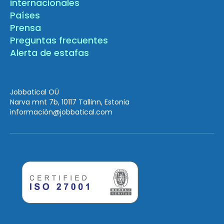
internacionales
Países
Prensa
Preguntas frecuentes
Alerta de estafas
Jobbatical OÜ
Narva mnt 7b, 10117 Tallinn, Estonia
información
@jobbatical.com