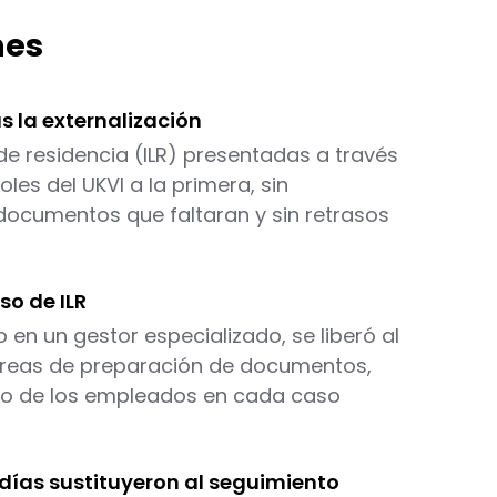
nes
s la externalización
de residencia (ILR) presentadas a través
les del UKVI a la primera, sin
documentos que faltaran y sin retrasos
so de ILR
 en un gestor especializado, se liberó al
tareas de preparación de documentos,
nto de los empleados en cada caso
 días sustituyeron al seguimiento