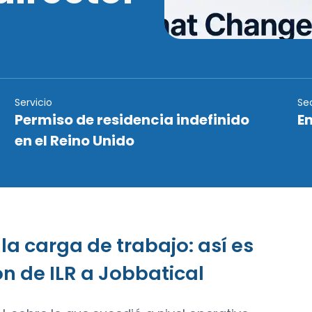
Servicio
Se
Permiso de residencia indefinido
E
en el Reino Unido
la carga de trabajo: así es
ón de ILR a Jobbatical