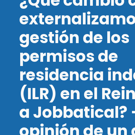
¿Qué cambió 
externalizamo
gestión de los
permisos de
residencia ind
(ILR) en el Rei
a Jobbatical? 
opinión de un 