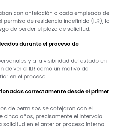
aban con antelación a cada empleado de
el permiso de residencia indefinido (ILR), lo
go de perder el plazo de solicitud.
pleados durante el proceso de
rsonales y a la visibilidad del estado en
n de ver el ILR como un motivo de
ar en el proceso.
tionadas correctamente desde el primer
stros de permisos se cotejaron con el
 cinco años, precisamente el intervalo
solicitud en el anterior proceso interno.