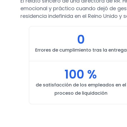
El relato sincero de una directora de RR. H
emocional y práctico cuando dejó de ges
residencia indefinida en el Reino Unido y 
0
Errores de cumplimiento tras la entrega
100 %
de satisfacción de los empleados en el
proceso de liquidación