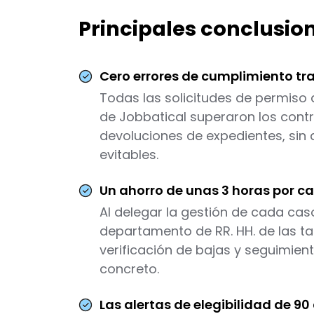
Principales conclusio
Cero errores de cumplimiento tra
Todas las solicitudes de permiso 
de Jobbatical superaron los contro
devoluciones de expedientes, sin 
evitables.
Un ahorro de unas 3 horas por ca
Al delegar la gestión de cada caso
departamento de RR. HH. de las 
verificación de bajas y seguimie
concreto.
Las alertas de elegibilidad de 90