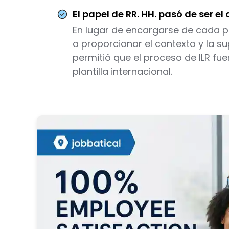
El papel de RR. HH. pasó de ser e
En lugar de encargarse de cada pa
a proporcionar el contexto y la s
permitió que el proceso de ILR f
plantilla internacional.