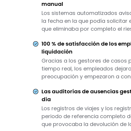
manual
Los sistemas automatizados avis
la fecha en la que podía solicitar 
que eliminaba por completo el ries
100 % de satisfacción de los em
liquidación
Gracias a los gestores de casos pe
tiempo real, los empleados dejaro
preocupación y empezaron a confi
Las auditorías de ausencias ges
día
Los registros de viajes y los regi
periodo de referencia completo de
que provocaba la devolución de la 