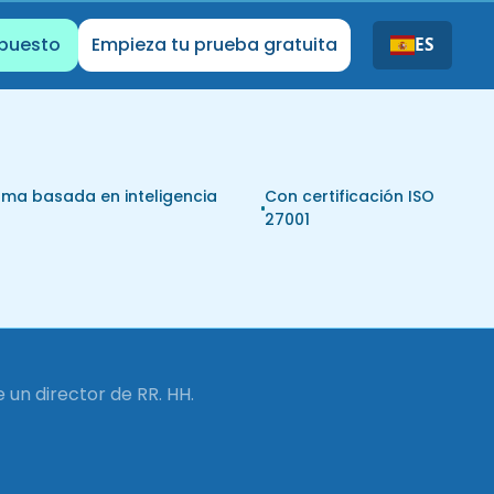
upuesto
Empieza tu prueba gratuita
ES
rma basada en inteligencia
Con certificación ISO
l
27001
 un director de RR. HH.