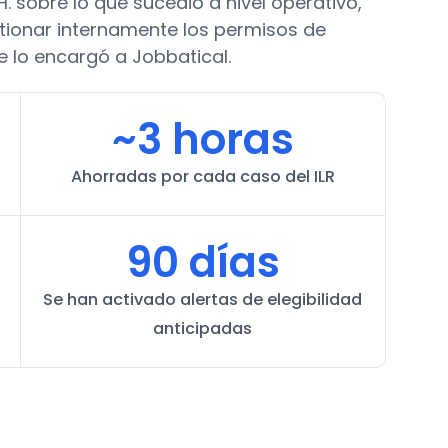
H. sobre lo que sucedió a nivel operativo,
tionar internamente los permisos de
se lo encargó a Jobbatical.
~3 horas
Ahorradas por cada caso del ILR
90 días
Se han activado alertas de elegibilidad
anticipadas