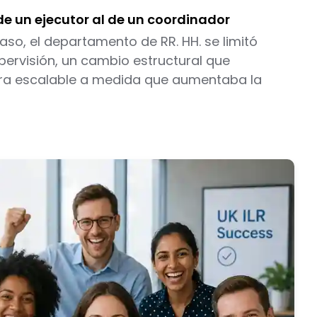
l de un ejecutor al de un coordinador
so, el departamento de RR. HH. se limitó
upervisión, un cambio estructural que
uera escalable a medida que aumentaba la