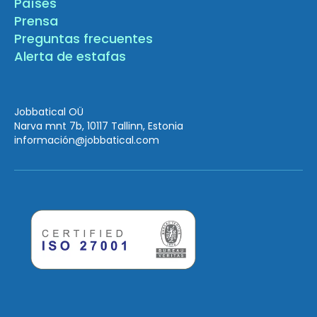
Países
Prensa
Preguntas frecuentes
Alerta de estafas
Jobbatical OÜ
Narva mnt 7b, 10117 Tallinn, Estonia
información
@jobbatical.com