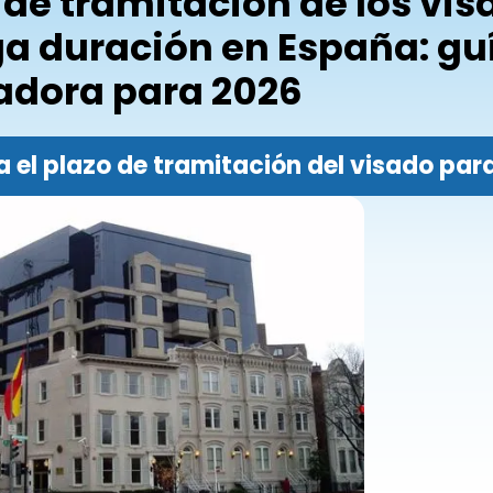
 de tramitación de los vis
ga duración en España: gu
adora para 2026
 el plazo de tramitación del visado pa