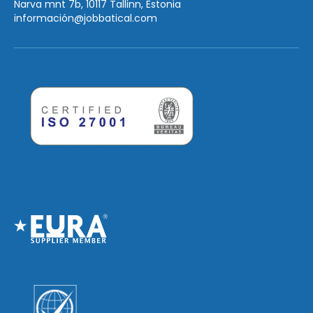
Narva mnt 7b, 10117 Tallinn, Estonia
información
@jobbatical.com