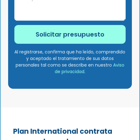
Al registrarse, confirma que ha leído, comprendido
y aceptado el tratamiento de sus datos
personales tal como se describe en nuestro
Aviso
de privacidad
.
‍Plan International contrata