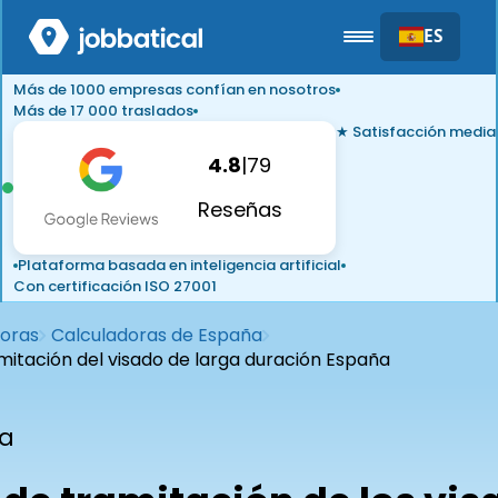
ES
Más de 1000 empresas confían en nosotros
Más de 17 000 traslados
★ Satisfacción media
4.8
|
79
Reseñas
Plataforma basada en inteligencia artificial
Con certificación ISO 27001
oras
Calculadoras de España
itación del visado de larga duración España
a