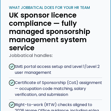
WHAT JOBBATICAL DOES FOR YOUR HR TEAM
UK sponsor licence
compliance — fully
managed sponsorship
management system
service
Jobbatical handles:
SMS portal access setup and Level 1/Level 2
user management
Certificate of Sponsorship (CoS) assignment
— occupation code matching, salary
verification, and submission
Right-to-work (RTW) checks aligned to
2026 Home Office guidance, including eVisa