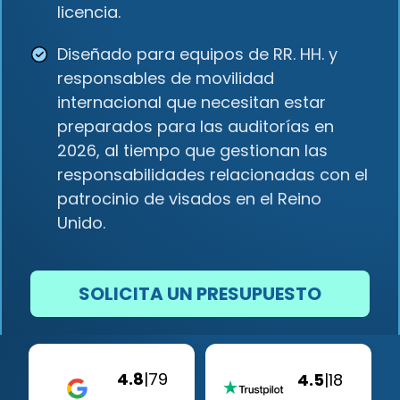
licencia.
Diseñado para equipos de RR. HH. y
responsables de movilidad
internacional que necesitan estar
preparados para las auditorías en
2026, al tiempo que gestionan las
responsabilidades relacionadas con el
patrocinio de visados en el Reino
Unido.
SOLICITA UN PRESUPUESTO
4.8
|
79
4.5
|
18