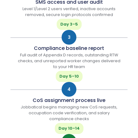
SMS access and user audit
Level 1/Level 2 users verified, inactive accounts
removed, secure login protocols confirmed
Day 3–5
3
Compliance baseline report
Full audit of Appendix D records, outstanding RTW
checks, and unreported worker changes delivered
to your HR team
Day 5–10
4
CoS assignment process live
Jobbatical begins managing new CoS requests,
occupation code verification, and salary
compliance checks
Day 10–14