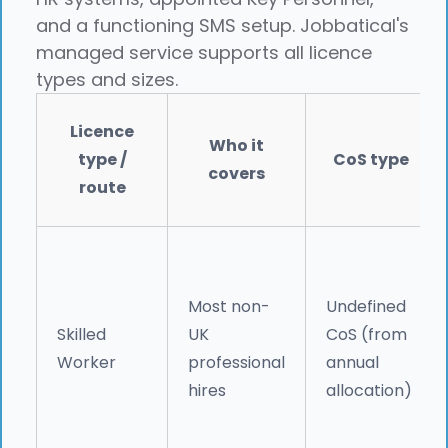
and a functioning SMS setup. Jobbatical's
managed service supports all licence
types and sizes.
Licence
Who it
type /
CoS type
covers
route
Most non-
Undefined
Skilled
UK
CoS (from
Worker
professional
annual
hires
allocation)