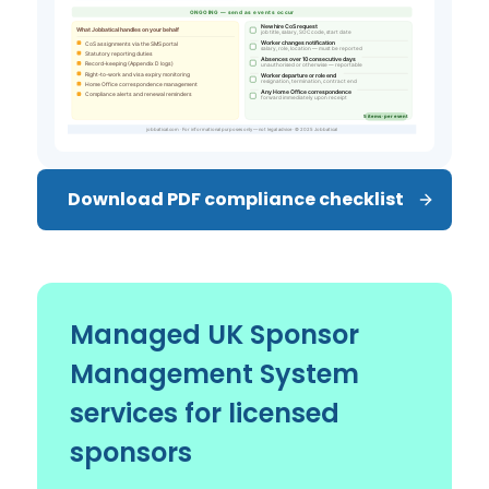
Download PDF compliance checklist
Managed UK Sponsor
Management System
services for licensed
sponsors