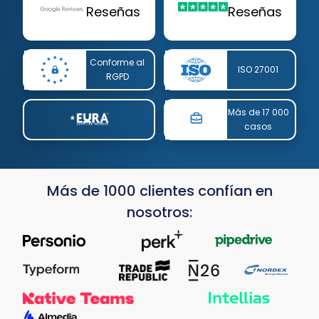
Reseñas
Reseñas
Conforme al
ISO 27001
RGPD
Más de 17 000
casos
Más de 1000 clientes confían en
nosotros: