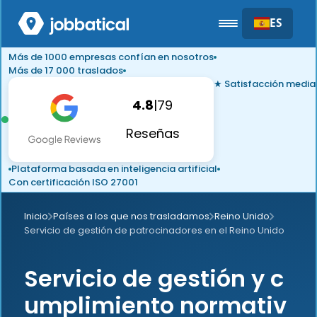
ES
Más de 1000 empresas confían en nosotros
Más de 17 000 traslados
★ Satisfacción media
4.8
|
79
Reseñas
Plataforma basada en inteligencia artificial
Con certificación ISO 27001
Inicio
Países a los que nos trasladamos
Reino Unido
Servicio de gestión de patrocinadores en el Reino Unido
Servicio de gestión y c
umplimiento normativ