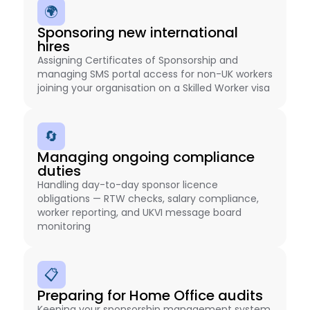
🌍
Sponsoring new international
hires
Assigning Certificates of Sponsorship and
managing SMS portal access for non-UK workers
joining your organisation on a Skilled Worker visa
🔄
Managing ongoing compliance
duties
Handling day-to-day sponsor licence
obligations — RTW checks, salary compliance,
worker reporting, and UKVI message board
monitoring
📋
Preparing for Home Office audits
Keeping your sponsorship management system