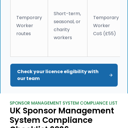
Short-term,
Temporary
Temporary
seasonal, or
Worker
Worker
charity
routes
CoS (£55)
workers
Check your licence eligibility with 
our team
SPONSOR MANAGEMENT SYSTEM COMPLIANCE LIST
UK Sponsor Management
System Compliance