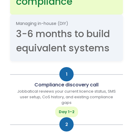
compliance
Managing in-house (DIY)
3-6 months to build
equivalent systems
1
Compliance discovery call
Jobbatical reviews your current licence status, SMS
user setup, CoS history, and existing compliance
gaps
Day 1–2
2