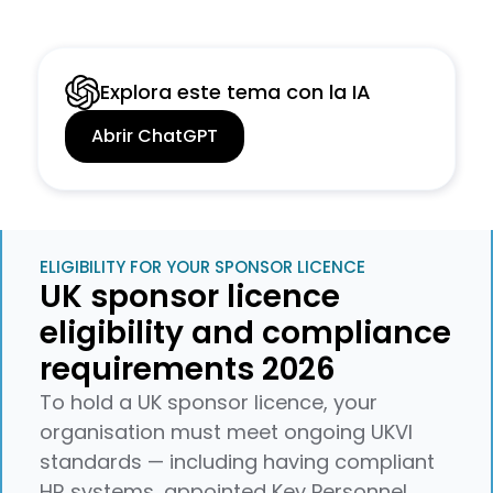
Explora este tema con la IA
Abrir ChatGPT
ELIGIBILITY FOR YOUR SPONSOR LICENCE
UK sponsor licence
eligibility and compliance
requirements 2026
To hold a UK sponsor licence, your
organisation must meet ongoing UKVI
standards — including having compliant
HR systems, appointed Key Personnel,