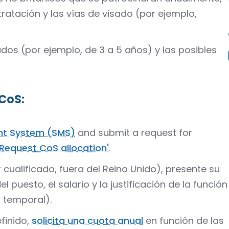
atación y las vías de visado (por ejemplo,
ados (por ejemplo, de 3 a 5 años) y las posibles
 CoS
:
t System (SMS)
and submit a request for
Request CoS allocation'
.
cualificado, fuera del Reino Unido), presente su
l puesto, el salario y la justificación de la función
z temporal).
finido,
solicita una cuota anual
en función de las