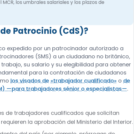
el MCR, los umbrales salariales y los plazos de
 de Patrocinio (CdS)?
o expedido por un patrocinador autorizado a
trocinadores (SMS) a un ciudadano no británico,
trabajo, su salario y su elegibilidad para obtener
undamental para la contratación de ciudadanos
como
los visados de
«trabajador cualificado»
o
de
M) —para trabajadores sénior o especialistas—
.
tes de trabajadores cualificados que solicitan
requieren la aprobación del Ministerio del Interior.
s dentro del país (por ejemplo, prórrogas de