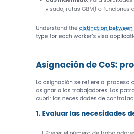
visado, rutas GBM) o funciones 
Understand the
distinction between
type for each worker’s visa applicati
Asignación de CoS: pr
La asignación se refiere al proceso
asignar a los trabajadores. Los patr
cubrir las necesidades de contratac
1. Evaluar las necesidades 
Prever el número de trabajadore