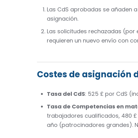
Las CdS aprobadas se añaden a 
asignación.
Las solicitudes rechazadas (por
requieren un nuevo envío con co
Costes de asignación 
Tasa del CdS
: 525 £ por CdS (i
Tasa de Competencias en mate
trabajadores cualificados, 480 £
año (patrocinadores grandes). No