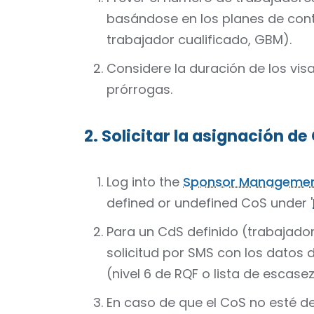
basándose en los planes de contr
trabajador cualificado, GBM).
Considere la duración de los vis
prórrogas.
2. Solicitar la asignación de
Log into the
Sponsor Managemen
defined or undefined CoS under '
Para un CdS definido (trabajador 
solicitud por SMS con los datos de
(nivel 6 de RQF o lista de escase
En caso de que el CoS no esté de