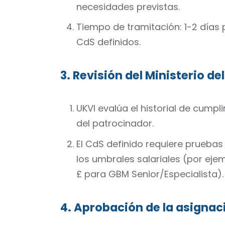
necesidades previstas.
Tiempo de tramitación: 1-2 días
CdS definidos.
3. Revisión del Ministerio del
UKVI evalúa el historial de cumpl
del patrocinador.
El CdS definido requiere prueba
los umbrales salariales (por ejem
£ para GBM Senior/Especialista).
4. Aprobación de la asignac