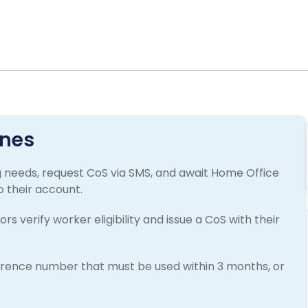
ones
g needs, request CoS via SMS, and await Home Office
 their account.
s verify worker eligibility and issue a CoS with their
rence number that must be used within 3 months, or