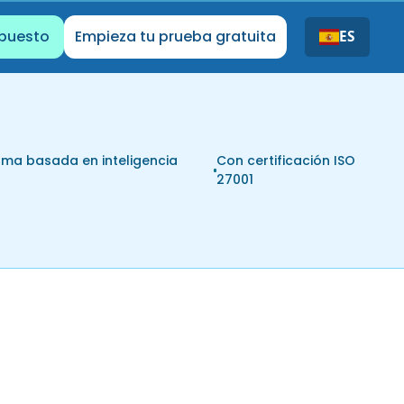
upuesto
Empieza tu prueba gratuita
ES
rma basada en inteligencia
Con certificación ISO
l
27001