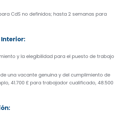
 para CdS no definidos; hasta 2 semanas para
 Interior
:
imiento y la elegibilidad para el puesto de trabajo
s de una vacante genuina y del cumplimiento de
plo, 41.700 £ para trabajador cualificado, 48.500
ión
: