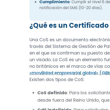
Cumplimiento
: Cumplir el nivel 6 d
notificación del SMS (10-20 días).
¿Qué es un Certificado
Una CoS es un documento electrónic
través del Sistema de Gestión de Pa
en el que se confirman su puesto de 
un visado. La CoS es un elemento f
no británicos en el marco de vías 
«movilidad empresarial global» (GB
Existen dos tipos de CoS:
CoS definido
: Para los solicitan
desde fuera del Reino Unido, que 
CdS indefinido
: Para solicitude