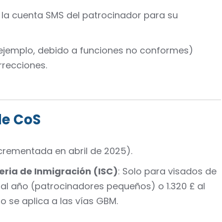
la cuenta SMS del patrocinador para su
 ejemplo, debido a funciones no conformes)
rrecciones.
de CoS
ncrementada en abril de 2025).
ria de Inmigración (ISC)
: Solo para visados de
 al año (patrocinadores pequeños) o 1.320 £ al
 se aplica a las vías GBM.