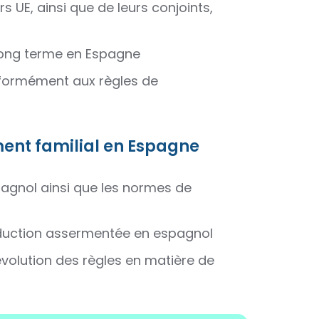
s UE, ainsi que de leurs conjoints,
 long terme en Espagne
onformément aux règles de
ent familial en Espagne
pagnol ainsi que les normes de
traduction assermentée en espagnol
évolution des règles en matière de