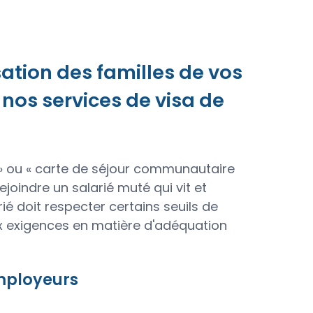
sation des familles de vos
os services de visa de
 » ou « carte de séjour communautaire
joindre un salarié muté qui vit et
ié doit respecter certains seuils de
 aux exigences en matière d'adéquation
employeurs