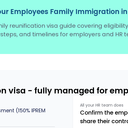
ur Employees Family Immigration in
y reunification visa guide covering eligibility
 steps, and timelines for employers and HR 
ion visa - fully managed for em
All your HR team does
ssment (150% IPREM
Confirm the emp
share their contr