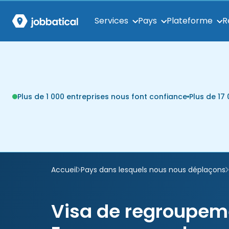
Services
Pays
Plateforme
R
Plus de 1 000 entreprises nous font confiance
Plus de 1
Accueil
Pays dans lesquels nous nous déplaçons
Visa de regroupeme