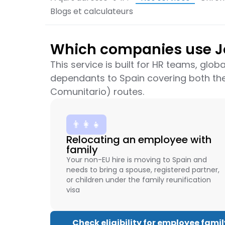
Blogs et calculateurs
Which companies use Job
This service is built for HR teams, gl
dependants to Spain covering both th
Comunitario) routes.
👨‍👩‍👧
Relocating an employee with
family
Your non-EU hire is moving to Spain and
needs to bring a spouse, registered partner,
or children under the family reunification
visa
Check eligibility for employee famil