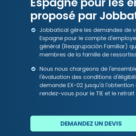
Espagne pour les 
proposé par Jobba
Jobbatical gère les demandes de v
Espagne pour le compte d'employeu
général (Reagrupación Familiar) que
membres de la famille de ressortiss
Nous nous chargeons de l'ensemble
l'évaluation des conditions d'éligibi
demande EX-02 jusqu'à l'obtention du
rendez-vous pour le TIE et le retrait 
DEMANDEZ UN DEVIS