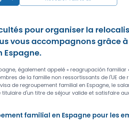
cultés pour organiser la relocali
ous vous accompagnons grâce à n
n Espagne.
spagne, également appelé « reagrupación familiar
bres de la famille non ressortissants de l'UE de re
 visa de regroupement familial en Espagne, le salar
 titulaire d'un titre de séjour valide et satisfaire
pement familial en Espagne pour les 