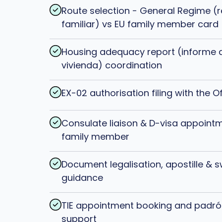
Route selection - General Regime (
familiar) vs EU family member card
Housing adequacy report (informe 
vivienda) coordination
EX-02 authorisation filing with the O
Consulate liaison & D-visa appointm
family member
Document legalisation, apostille & s
guidance
TIE appointment booking and padrón
support