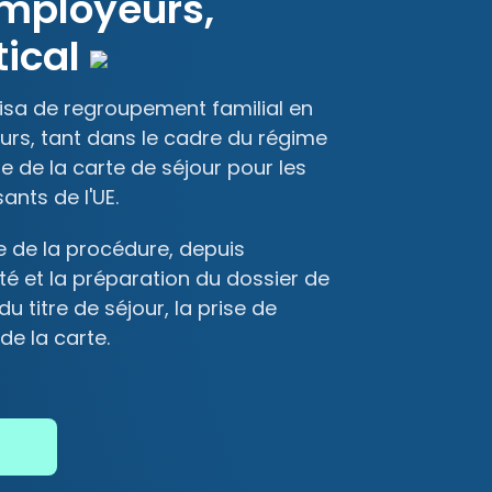
employeurs,
tical
isa de regroupement familial en
rs, tant dans le cadre du régime
 de la carte de séjour pour les
ants de l'UE.
 de la procédure, depuis
lité et la préparation du dossier de
 titre de séjour, la prise de
de la carte.