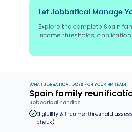
Let Jobbatical Manage Yo
Explore the complete Spain famil
income thresholds, application
WHAT JOBBATICAL DOES FOR YOUR HR TEAM
Spain family reunificat
Jobbatical handles:
Eligibility & income-threshold asse
check)