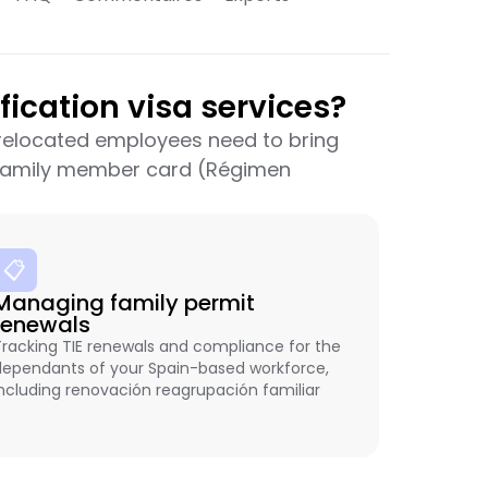
ication visa services?
e relocated employees need to bring
 family member card (Régimen
📋
Managing family permit
renewals
Tracking TIE renewals and compliance for the
dependants of your Spain-based workforce,
including renovación reagrupación familiar