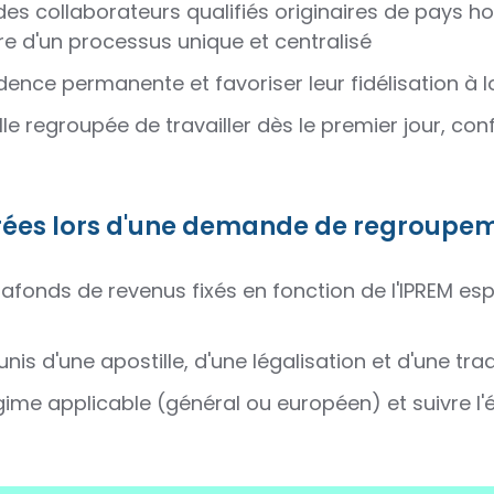
des collaborateurs qualifiés originaires de pays hor
re d'un processus unique et centralisé
idence permanente et favoriser leur fidélisation à
e regroupée de travailler dès le premier jour, c
trées lors d'une demande de regroupem
lafonds de revenus fixés en fonction de l'IPREM es
munis d'une apostille, d'une légalisation et d'une 
égime applicable (général ou européen) et suivre l'