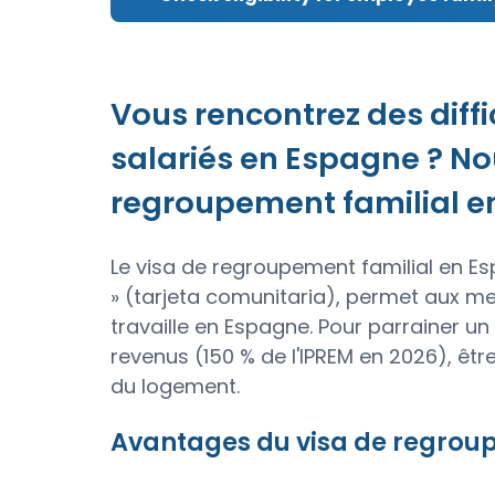
Vous rencontrez des diffi
salariés en Espagne ? N
regroupement familial e
Le visa de regroupement familial en E
» (tarjeta comunitaria), permet aux mem
travaille en Espagne. Pour parrainer un
revenus (150 % de l'IPREM en 2026), être
du logement.
Avantages du visa de regrou