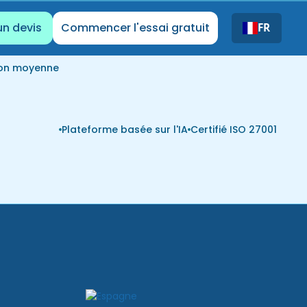
un devis
Commencer l'essai gratuit
FR
ion moyenne
Plateforme basée sur l'IA
Certifié ISO 27001