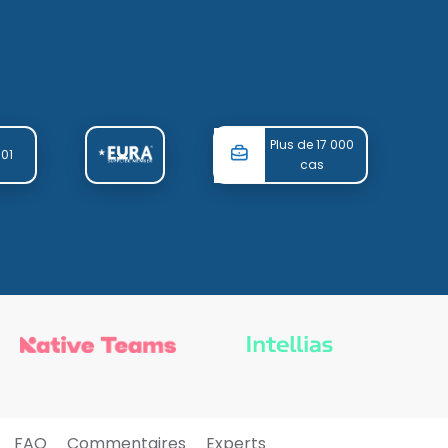
Plus de 17 000
001
cas
FAQ
Commentaires
Experts