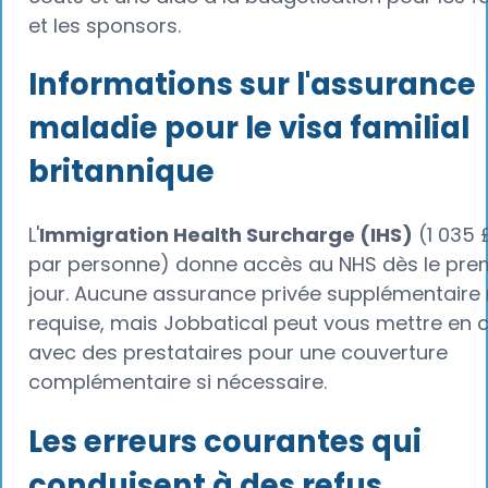
et les sponsors.
Informations sur l'assurance
maladie pour le visa familial
britannique
L'
Immigration Health Surcharge (IHS)
(1 035 
par personne) donne accès au NHS dès le pre
jour. Aucune assurance privée supplémentaire 
requise, mais Jobbatical peut vous mettre en 
avec des prestataires pour une couverture
complémentaire si nécessaire.
Les erreurs courantes qui
conduisent à des refus