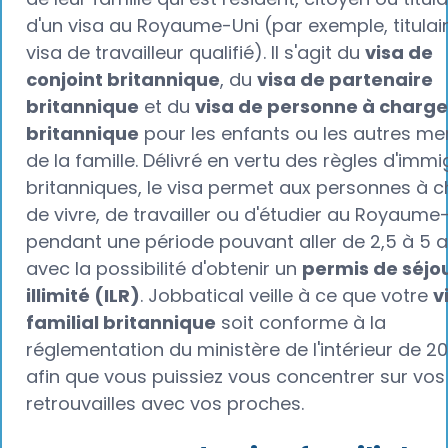
d'un visa au Royaume-Uni (par exemple, titulai
visa de travailleur qualifié). Il s'agit du
visa de
conjoint britannique
, du
visa de partenaire
britannique
et du
visa de personne à charge
britannique
pour les enfants ou les autres m
de la famille. Délivré en vertu des règles d'immi
britanniques, le visa permet aux personnes à 
de vivre, de travailler ou d'étudier au Royaume
pendant une période pouvant aller de 2,5 à 5 a
avec la possibilité d'obtenir un
permis de séjo
illimité (ILR)
. Jobbatical veille à ce que votre
v
familial britannique
soit conforme à la
réglementation du ministère de l'intérieur de 2
afin que vous puissiez vous concentrer sur vos
retrouvailles avec vos proches.