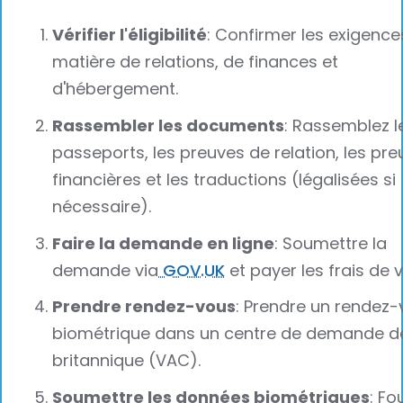
Vérifier l'éligibilité
: Confirmer les exigence
matière de relations, de finances et
d'hébergement.
Rassembler les documents
: Rassemblez l
passeports, les preuves de relation, les pr
financières et les traductions (légalisées si
nécessaire).
Faire la demande en ligne
: Soumettre la
demande via
GOV.UK
et payer les frais de v
Prendre rendez-vous
: Prendre un rendez
biométrique dans un centre de demande de
britannique (VAC).
Soumettre les données biométriques
: Fo