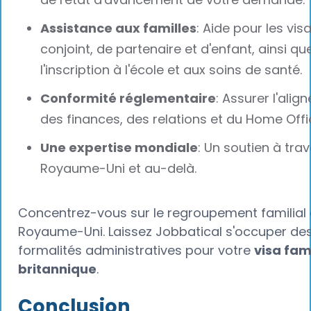
Assistance aux familles
: Aide pour les vis
conjoint, de partenaire et d'enfant, ainsi qu
l'inscription à l'école et aux soins de santé.
Conformité réglementaire
: Assurer l'ali
des finances, des relations et du Home Offi
Une expertise mondiale
: Un soutien à trav
Royaume-Uni et au-delà.
Concentrez-vous sur le regroupement familial
Royaume-Uni. Laissez Jobbatical s'occuper de
formalités administratives pour votre
visa fami
britannique
.
Conclusion