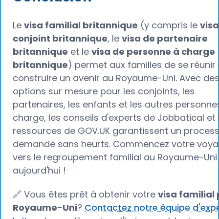
Le
visa familial britannique
(y compris le
visa
conjoint britannique
, le
visa de partenaire
britannique
et le
visa de personne à charge
britannique
) permet aux familles de se réunir 
construire un avenir au Royaume-Uni. Avec de
options sur mesure pour les conjoints, les
partenaires, les enfants et les autres personne
charge, les conseils d'experts de Jobbatical et 
ressources de GOV.UK garantissent un proces
demande sans heurts. Commencez votre voy
vers le regroupement familial au Royaume-Uni
aujourd'hui !
🔗 Vous êtes prêt à obtenir votre
visa familial 
Royaume-Uni
?
Contactez notre équipe d'exp