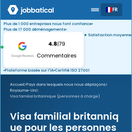
FR
Plus de 1 000 entreprises nous font confiance
Plus de 17 000 déménagements
★ Satisfaction moyenne
4.8
|
79
Commentaires
Plateforme basée sur l'IA
Certifié ISO 27001
Accueil
Pays dans lesquels nous nous déplaçons
Royaume-Uni
Visa familial britannique (personnes à charge)
Visa familial britanniq
ue pour les personnes