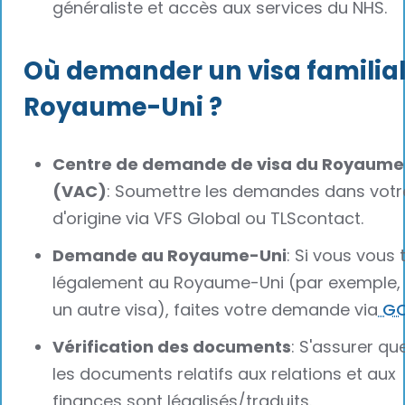
généraliste et accès aux services du NHS.
Où demander un visa familial
Royaume-Uni ?
Centre de demande de visa du Royaume
(VAC)
: Soumettre les demandes dans votr
d'origine via VFS Global ou TLScontact.
Demande au Royaume-Uni
: Si vous vous 
légalement au Royaume-Uni (par exemple,
un autre visa), faites votre demande via
GO
Vérification des documents
: S'assurer qu
les documents relatifs aux relations et aux
finances sont légalisés/traduits.