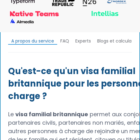
A propos du service
FAQ
Experts
Blogs et calculateu
Qu'est-ce qu'un visa familial
britannique pour les personn
charge ?
Le
visa familial britannique
permet aux conjoi
partenaires civils, partenaires non mariés, enfa
autres personnes à charge de rejoindre un m
de leur famille qui est résident, citoyen ou titula