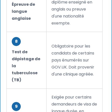
diplôme enseigné en
Épreuve de
anglais ou preuve
langue
d'une nationalité
anglaise
exempte.
8
Obligatoire pour les
Test de
candidats de certains
dépistage de
pays énumérés sur
la
GOV.UK. Doit provenir
tuberculose
d'une clinique agréée.
(TB)
Exigée pour certains
demandeurs de visa de
9
longue durée, en