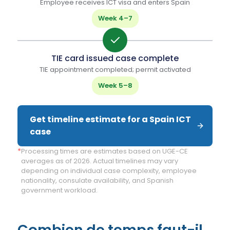
Employee receives ICT visa and enters Spain
Week 4–7
TIE card issued case complete
TIE appointment completed; permit activated
Week 5–8
Get timeline estimate for a Spain ICT 
case
*
Processing times are estimates based on UGE-CE
averages as of 2026. Actual timelines may vary
depending on individual case complexity, employee
nationality, consulate availability, and Spanish
government workload.
Combien de temps faut-il