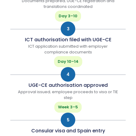
Documents prepared; UGE-CE registration and
translations coordinated
Day 3–10
3
ICT authorisation filed with UGE-CE
ICT application submitted with employer
compliance documents
Day 10–14
4
UGE-CE authorisation approved
Approval issued; employee proceeds to visa or TIE
step
Week 3–5
5
Consular visa and Spain entry