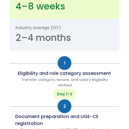
4–8 weeks
Industry average (DIY)
2–4 months
1
Eligibility and role category assessment
Transfer category, tenure, and salary eligibility
verified
Day 1–2
2
Document preparation and UGE-CE
registration