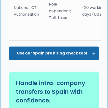
Role
National ICT
~20 working
dependent;
Authorisation
days (UGE)
Talk to us
Use our Spain pre hiring check tool
Handle intra-company
transfers to Spain with
confidence.