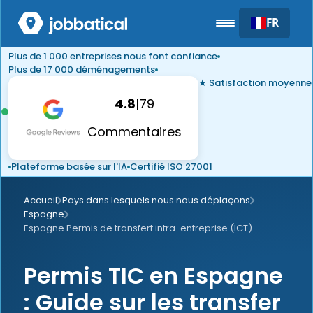
FR
Plus de 1 000 entreprises nous font confiance
Plus de 17 000 déménagements
★ Satisfaction moyenne
4.8
|
79
Commentaires
Plateforme basée sur l'IA
Certifié ISO 27001
Accueil
Pays dans lesquels nous nous déplaçons
Espagne
Espagne Permis de transfert intra-entreprise (ICT)
Permis TIC en Espagne
: Guide sur les transfer