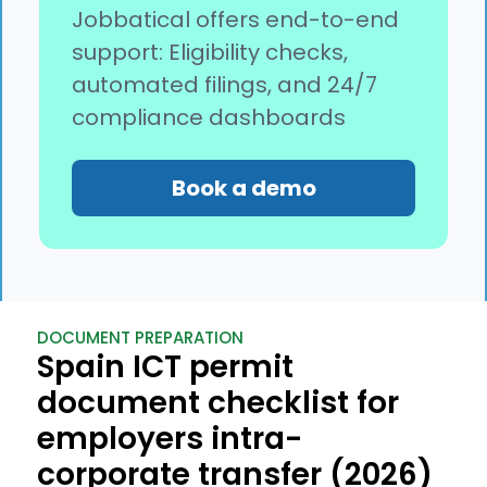
Jobbatical offers end-to-end
support: Eligibility checks,
automated filings, and 24/7
compliance dashboards
Book a demo
DOCUMENT PREPARATION
Spain ICT permit
document checklist for
employers intra-
corporate transfer (2026)