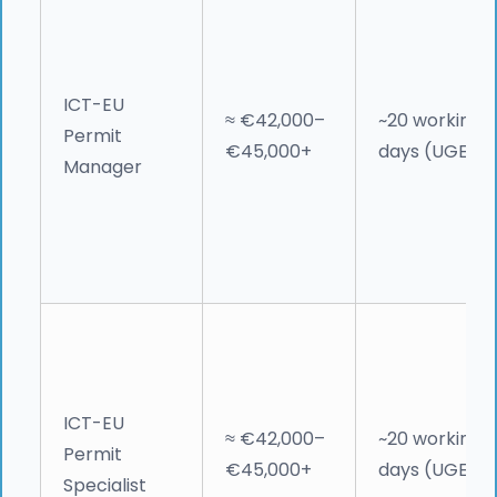
ICT-EU
≈ €42,000–
~20 working
Permit
€45,000+
days (UGE)
Manager
ICT-EU
≈ €42,000–
~20 working
Permit
€45,000+
days (UGE)
Specialist