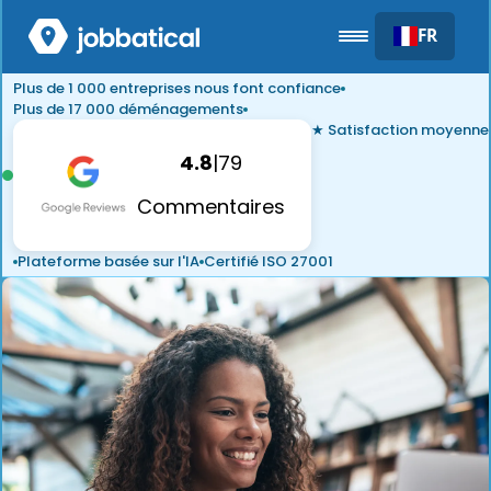
FR
Plus de 1 000 entreprises nous font confiance
Plus de 17 000 déménagements
★ Satisfaction moyenne
4.8
|
79
Commentaires
Plateforme basée sur l'IA
Certifié ISO 27001