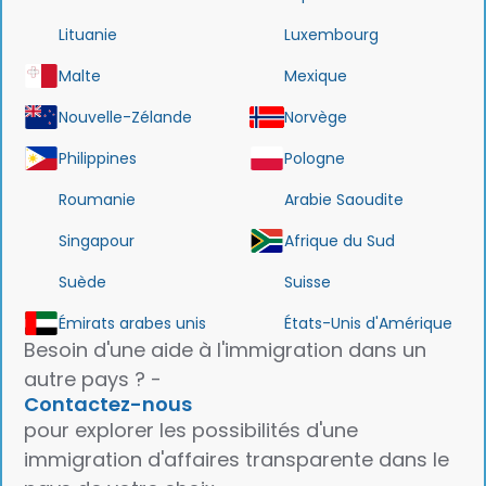
Lituanie
Luxembourg
Malte
Mexique
Nouvelle-Zélande
Norvège
Philippines
Pologne
Roumanie
Arabie Saoudite
Singapour
Afrique du Sud
Suède
Suisse
Émirats arabes unis
États-Unis d'Amérique
Besoin d'une aide à l'immigration dans un
autre pays ? -
Contactez-nous
pour explorer les possibilités d'une
immigration d'affaires transparente dans le