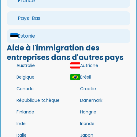
France
Pays-Bas
Estonie
Aide à l'immigration des
entreprises dans d'autres pays
Australie
Autriche
Belgique
Brésil
Canada
Croatie
République tchèque
Danemark
Finlande
Hongrie
Inde
Irlande
Italie
Japon