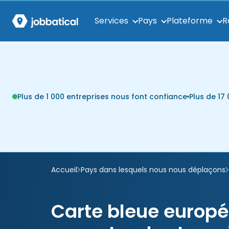
Services
Pays
Plateforme
R
Plus de 1 000 entreprises nous font confiance
Plus de 1
Accueil
Pays dans lesquels nous nous déplaçons
Carte bleue europé