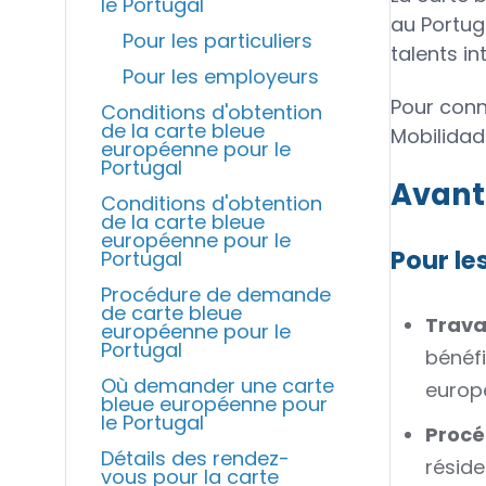
le Portugal
au Portuga
Pour les particuliers
talents i
Pour les employeurs
Pour conn
Conditions d'obtention
de la carte bleue
Mobilidad
européenne pour le
Portugal
Avant
Conditions d'obtention
de la carte bleue
européenne pour le
Pour le
Portugal
Procédure de demande
de carte bleue
Travai
européenne pour le
Portugal
bénéfi
Où demander une carte
europ
bleue européenne pour
le Portugal
Procé
Détails des rendez-
réside
vous pour la carte