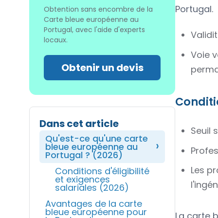
Portugal.
Obtention sans encombre de la
Carte bleue européenne au
Portugal, avec l'aide d'experts
Validi
locaux.
Voie v
Obtenir un devis
perman
Conditi
Dans cet article
Seuil 
Qu'est-ce qu'une carte
bleue européenne au
Profes
Portugal ? (2026)
Les pr
Conditions d'éligibilité
et exigences
l'ingé
salariales (2026)
Avantages de la carte
bleue européenne pour
La carte 