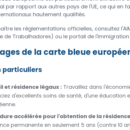
l par rapport aux autres pays de l'UE, ce qui en fa
nternationaux hautement qualifiés.
aître les réglementations officielles, consultez l'
e de Trabalhadores) ou le portail de l'immigrati
ages de la carte bleue européen
s particuliers
l et résidence légaux :
Travaillez dans l'économi
ciez d'excellents soins de santé, d'une éducation
éenne.
dure accélérée pour l'obtention de la résidenc
nce permanente en seulement 5 ans (contre 10 ans