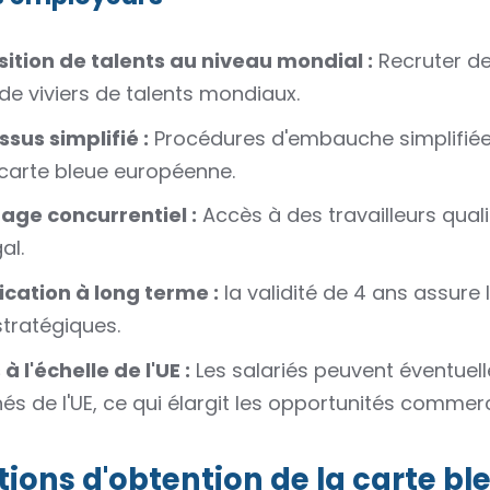
sition de talents au niveau mondial :
Recruter de
 de viviers de talents mondiaux.
sus simplifié :
Procédures d'embauche simplifiées 
 carte bleue européenne.
age concurrentiel :
Accès à des travailleurs quali
al.
ication à long terme :
la validité de 4 ans assure 
stratégiques.
à l'échelle de l'UE :
Les salariés peuvent éventuell
s de l'UE, ce qui élargit les opportunités commerc
ions d'obtention de la carte b