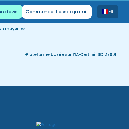
un devis
Commencer l'essai gratuit
FR
ion moyenne
Plateforme basée sur l'IA
Certifié ISO 27001