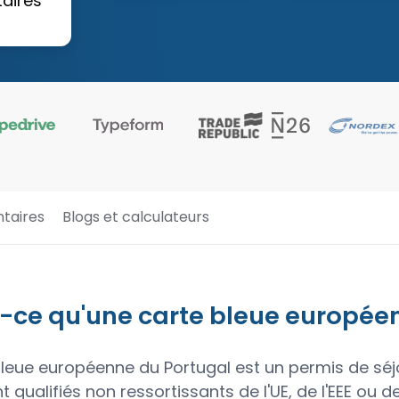
aires
taires
Blogs et calculateurs
-ce qu'une carte bleue européen
bleue européenne du Portugal est un permis de séjo
 qualifiés non ressortissants de l'UE, de l'EEE ou 