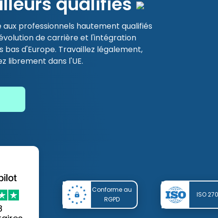
illeurs qualifiés
 aux professionnels hautement qualifiés
évolution de carrière et l'intégration
lus bas d'Europe. Travaillez légalement,
ez librement dans l'UE.
Conforme au
ISO 27
RGPD
8