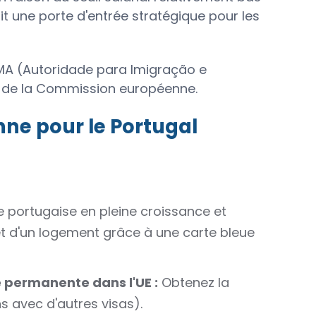
it une porte d'entrée stratégique pour les
AIMA (Autoridade para Imigração e
on de la Commission européenne.
ne pour le Portugal
e portugaise en pleine croissance et
 et d'un logement grâce à une carte bleue
e permanente dans l'UE :
Obtenez la
 avec d'autres visas).