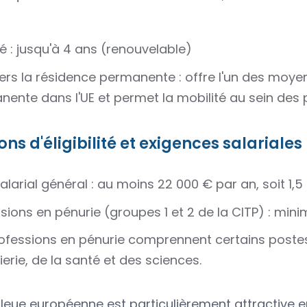
té : jusqu'à 4 ans (renouvelable)
ers la résidence permanente : offre l'un des moyen
ente dans l'UE et permet la mobilité au sein des p
ons d'éligibilité et exigences salariales
salarial général : au moins 22 000 € par an, soit 1,5
sions en pénurie (groupes 1 et 2 de la CITP) : mini
ofessions en pénurie comprennent certains postes
nierie, de la santé et des sciences.
bleue européenne est particulièrement attractive en