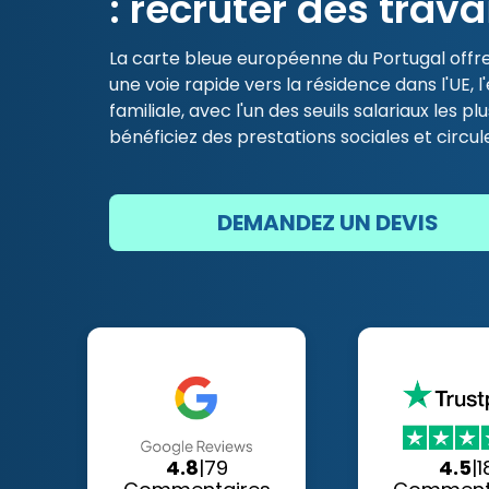
: recruter des trava
La carte bleue européenne du Portugal offre
une voie rapide vers la résidence dans l'UE, l'
familiale, avec l'un des seuils salariaux les p
bénéficiez des prestations sociales et circul
DEMANDEZ UN DEVIS
4.8
|
79
4.5
|
1