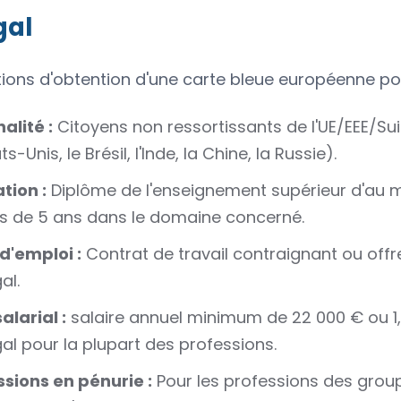
gal
tions d'obtention d'une carte bleue européenne pou
alité :
Citoyens non ressortissants de l'UE/EEE/Su
ts-Unis, le Brésil, l'Inde, la Chine, la Russie).
tion :
Diplôme de l'enseignement supérieur d'au m
us de 5 ans dans le domaine concerné.
d'emploi :
Contrat de travail contraignant ou off
al.
salarial :
salaire annuel minimum de 22 000 € ou 1,5
al pour la plupart des professions.
ssions en pénurie :
Pour les professions des groupe