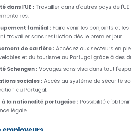
té dans l'UE :
Travailler dans d'autres pays de l'U
émentaires.
upement familial :
Faire venir les conjoints et le
t travailler sans restriction dès le premier jour.
ement de carrière :
Accédez aux secteurs en plei
elables et du tourisme au Portugal grâce à des dr
ité Schengen :
Voyagez sans visa dans tout l'espace
tions sociales :
Accès au système de sécurité soc
ation du Portugal.
à la nationalité portugaise :
Possibilité d'obteni
nce légale.
s employeurs