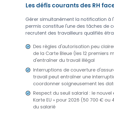
Les défis courants des RH fa
Gérer simultanément la notification à
permis constitue l'une des tâches de c
recrutent des travailleurs qualifiés étr
Des règles d'autorisation peu claires 
de la Carte Bleue (les 12 premiers 
d'entraîner du travail illégal
Interruptions de couverture d'assu
travail peut entraîner une interrup
coordonner soigneusement les date
Respect du seuil salarial : le nouve
Karte EU » pour 2026 (50 700 € ou 
du salarié