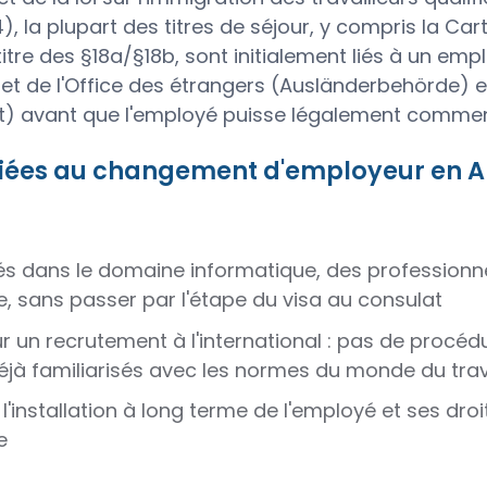
la plupart des titres de séjour, y compris la Car
 titre des §18a/§18b, sont initialement liés à un emp
plet de l'Office des étrangers (Ausländerbehörde) e
t) avant que l'employé puisse légalement commence
 liées au changement d'employeur en 
és dans le domaine informatique, des professionnel
e, sans passer par l'étape du visa au consulat
 un recrutement à l'international : pas de procédu
 déjà familiarisés avec les normes du monde du tra
installation à long terme de l'employé et ses droits
e