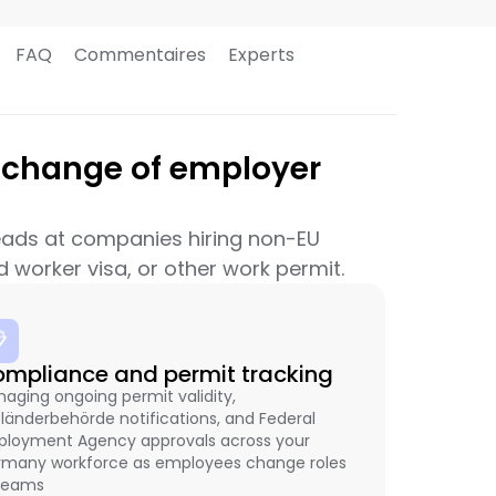
FAQ
Commentaires
Experts
change of employer
leads at companies hiring non-EU
 worker visa, or other work permit.

mpliance and permit tracking
aging ongoing permit validity,
länderbehörde notifications, and Federal
loyment Agency approvals across your
many workforce as employees change roles
 teams