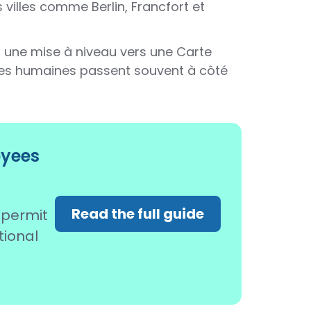
villes comme Berlin, Francfort et
à une mise à niveau vers une Carte
ces humaines passent souvent à côté
oyees
Read the full guide
 permit
tional