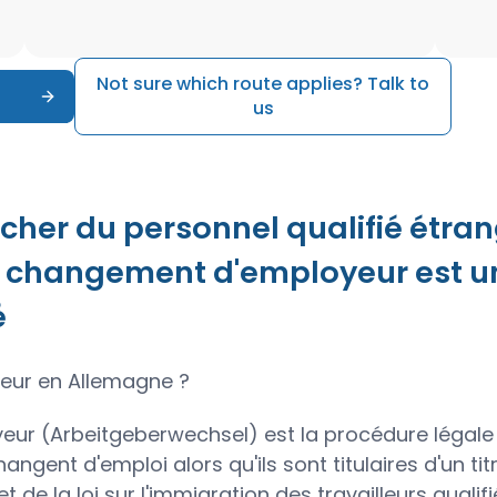
Not sure which route applies? Talk to
us
er du personnel qualifié étrang
changement d'employeur est un
é
eur en Allemagne ?
ur (Arbeitgeberwechsel) est la procédure légale o
angent d'emploi alors qu'ils sont titulaires d'un tit
et de la loi sur l'immigration des travailleurs quali