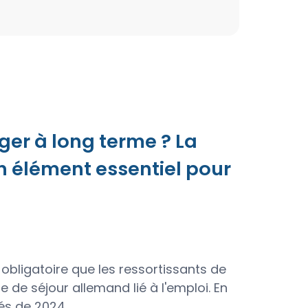
er à long terme ? La
 élément essentiel pour
bligatoire que les ressortissants de
re de séjour allemand lié à l'emploi. En
fiés de 2024