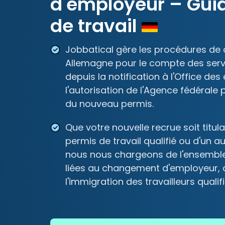
d'employeur – Guid
de travail
Jobbatical gère les procédures d
Allemagne pour le compte des serv
depuis la notification à l'Office d
l'autorisation de l'Agence fédérale 
du nouveau permis.
Que votre nouvelle recrue soit titula
permis de travail qualifié ou d'un aut
nous nous chargeons de l'ensembl
liées au changement d'employeur, 
l'immigration des travailleurs qualif