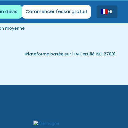
un devis
Commencer l'essai gratuit
FR
ion moyenne
Plateforme basée sur l'IA
Certifié ISO 27001