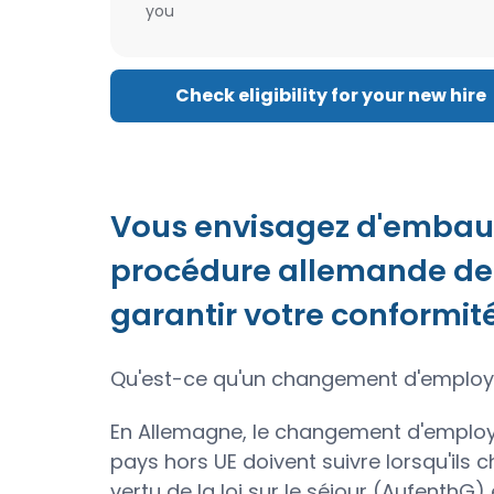
you
Check eligibility for your new hire
Vous envisagez d'embauch
procédure allemande de 
garantir votre conformit
Qu'est-ce qu'un changement d'employ
En Allemagne, le changement d'employe
pays hors UE doivent suivre lorsqu'ils ch
vertu de la loi sur le séjour (AufenthG) 