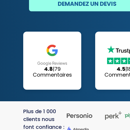
DEMANDEZ UN DEVIS
4.8
|
79
4.5
|
1
Commentaires
Comment
Plus de 1 000
clients nous
font confiance :