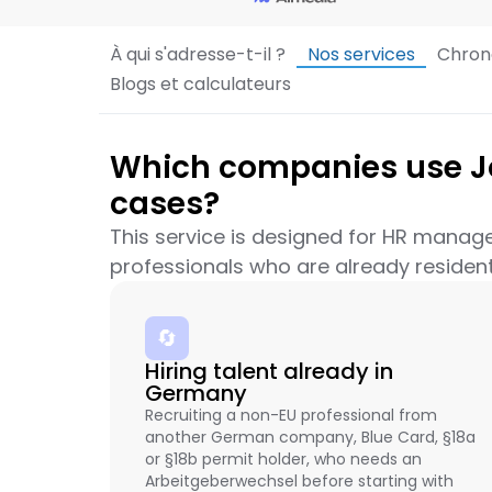
À qui s'adresse-t-il ?
Nos services
Chron
Blogs et calculateurs
Which companies use J
cases?
This service is designed for HR manage
professionals who are already resident
🔄
Hiring talent already in
Germany
Recruiting a non-EU professional from
another German company, Blue Card, §18a
or §18b permit holder, who needs an
Arbeitgeberwechsel before starting with