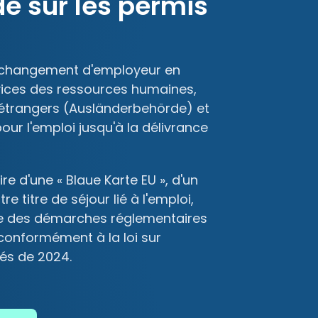
e sur les permis
e changement d'employeur en
ices des ressources humaines,
es étrangers (Ausländerbehörde) et
pour l'emploi jusqu'à la délivrance
ire d'une « Blaue Karte EU », d'un
re titre de séjour lié à l'emploi,
e des démarches réglementaires
conformément à la loi sur
iés de 2024.