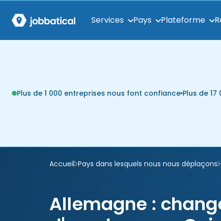
Services
Pays
Plateforme
R
Plus de 1 000 entreprises nous font confiance
Plus de 1
Accueil
Pays dans lesquels nous nous déplaçons
Allemagne : chan