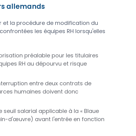
rs allemands
r et la procédure de modification du
confrontées les équipes RH lorsqu'elles
orisation préalable pour les titulaires
équipes RH au dépourvu et risque
nterruption entre deux contrats de
sources humaines doivent donc
seuil salarial applicable à la « Blaue
in-d'œuvre) avant l'entrée en fonction