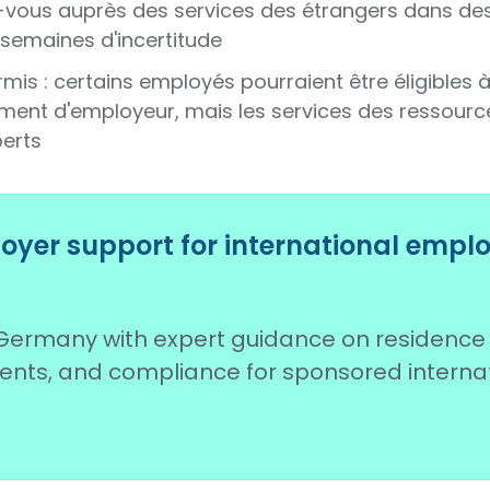
-vous auprès des services des étrangers dans des 
 semaines d'incertitude
mis : certains employés pourraient être éligibles 
ment d'employeur, mais les services des ressour
perts
yer support for international empl
ermany with expert guidance on residence
ents, and compliance for sponsored interna