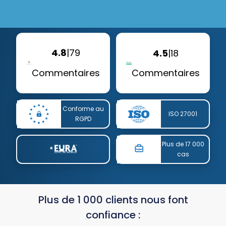
4.8
|
79
4.5
|
18
Commentaires
Commentaires
Conforme au
ISO 27001
RGPD
Plus de 17 000
cas
Plus de 1 000 clients nous font
confiance :