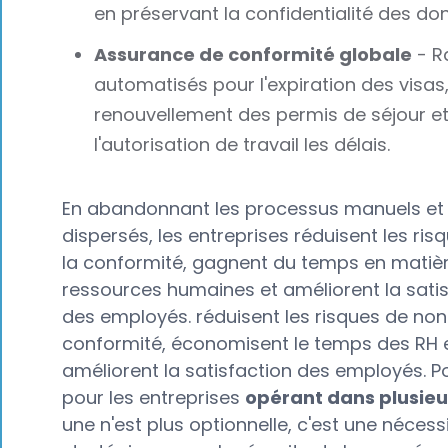
en préservant la confidentialité des do
Assurance de conformité globale
- R
automatisés pour l'expiration des visas,
renouvellement des permis de séjour e
l'autorisation de travail les délais.
En abandonnant les processus manuels et l
dispersés, les entreprises réduisent les risq
la conformité, gagnent du temps en matiè
ressources humaines et améliorent la sati
des employés. réduisent les risques de non
conformité, économisent le temps des RH 
améliorent la satisfaction des employés. Po
pour les entreprises
opérant dans plusieu
une n'est plus optionnelle, c'est une nécess