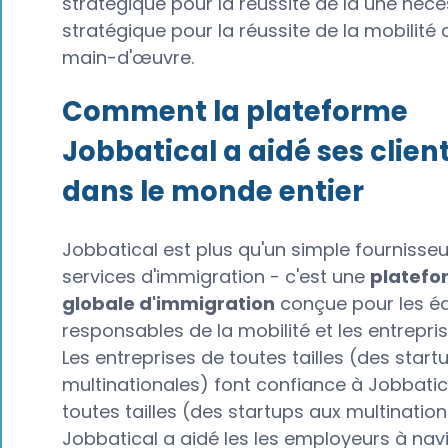
stratégique pour la réussite de la une néce
stratégique pour la réussite de la mobilité 
main-d'œuvre.
Comment la plateforme
Jobbatical a aidé ses clien
dans le monde entier
Jobbatical est plus qu'un simple fournisse
services d'immigration - c'est une
platefo
globale d'immigration
conçue pour les éq
responsables de la mobilité et les entrepris
Les entreprises de toutes tailles (des start
multinationales) font confiance à Jobbatic
toutes tailles (des startups aux multination
Jobbatical a aidé les les employeurs à na