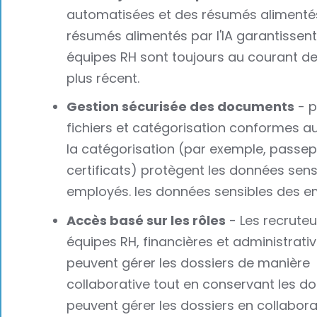
automatisées et des résumés alimenté
résumés alimentés par l'IA garantissent
équipes RH sont toujours au courant de l
plus récent.
Gestion sécurisée des documents
- p
fichiers et catégorisation conformes a
la catégorisation (par exemple, passepo
certificats) protègent les données sens
employés. les données sensibles des e
Accès basé sur les rôles
- Les recruteur
équipes RH, financières et administrati
peuvent gérer les dossiers de manière
collaborative tout en conservant les d
peuvent gérer les dossiers en collabora