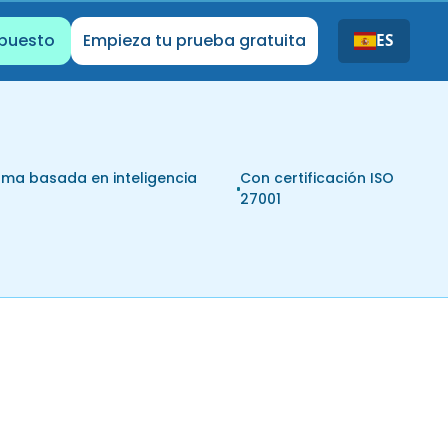
upuesto
Empieza tu prueba gratuita
ES
rma basada en inteligencia
Con certificación ISO
l
27001