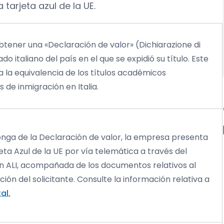
 tarjeta azul de la UE.
obtener una «Declaración de valor» (Dichiarazione di
do italiano del país en el que se expidió su título. Este
la equivalencia de los títulos académicos
 de inmigración en Italia.
onga de la Declaración de valor, la empresa presenta
rjeta Azul de la UE por vía telemática a través del
ón ALI, acompañada de los documentos relativos al
ción del solicitante. Consulte la información relativa a
al.