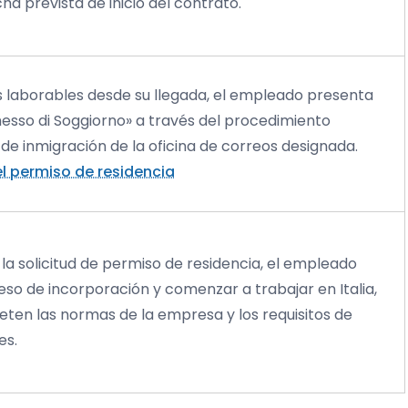
ha prevista de inicio del contrato.
s laborables desde su llegada, el empleado presenta
messo di Soggiorno» a través del procedimiento
t de inmigración de la oficina de correos designada.
l permiso de residencia
a solicitud de permiso de residencia, el empleado
ceso de incorporación y comenzar a trabajar en Italia,
eten las normas de la empresa y los requisitos de
es.