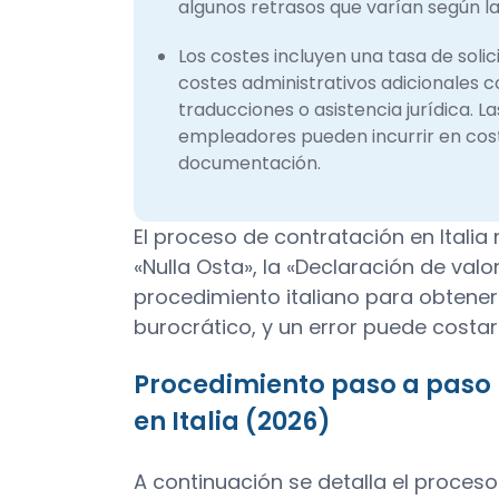
algunos retrasos que varían según la 
Los costes incluyen una tasa de solic
costes administrativos adicionales c
traducciones o asistencia jurídica. L
empleadores pueden incurrir en coste
documentación.
El proceso de contratación en Italia
«Nulla Osta», la «Declaración de valor
procedimiento italiano para obtener 
burocrático, y un error puede costa
Procedimiento paso a paso p
en Italia (2026)
A continuación se detalla el proceso