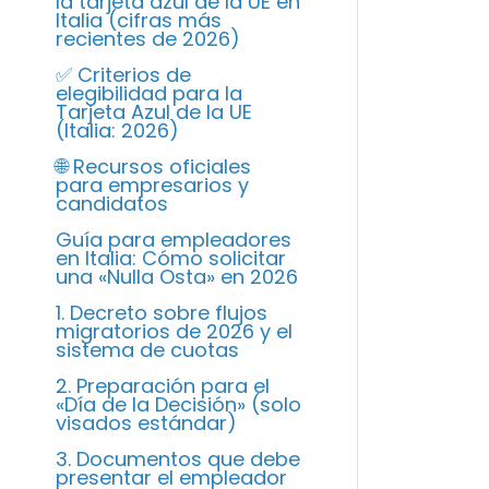
la tarjeta azul de la UE en
Italia (cifras más
recientes de 2026)
✅ Criterios de
elegibilidad para la
Tarjeta Azul de la UE
(Italia: 2026)
🌐 Recursos oficiales
para empresarios y
candidatos
Guía para empleadores
en Italia: Cómo solicitar
una «Nulla Osta» en 2026
1. Decreto sobre flujos
migratorios de 2026 y el
sistema de cuotas
2. Preparación para el
«Día de la Decisión» (solo
visados estándar)
3. Documentos que debe
presentar el empleador