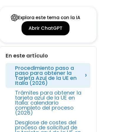
Explora este tema con la IA
Abrir ChatGPT
En este artículo
Procedimiento paso a
paso para obtener la
Tarjeta Azul de la UE en
Italia (2026)
Trámites para obtener la
tarjeta azul de la UE en
Italia: calendario
completo del proceso
(2026)
Desglose de costes del
proceso de solicitud de