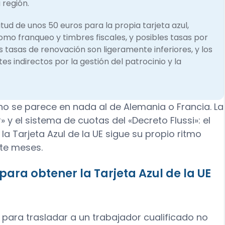
región.​
itud de unos 50 euros para la propia tarjeta azul,
omo franqueo y timbres fiscales, y posibles tasas por
as tasas de renovación son ligeramente inferiores, y los
s indirectos por la gestión del patrocinio y la
 no se parece en nada al de Alemania o Francia. La
» y el sistema de cuotas del «Decreto Flussi»: el
la Tarjeta Azul de la UE sigue su propio ritmo
rte meses.
ara obtener la Tarjeta Azul de la UE
 para trasladar a un trabajador cualificado no