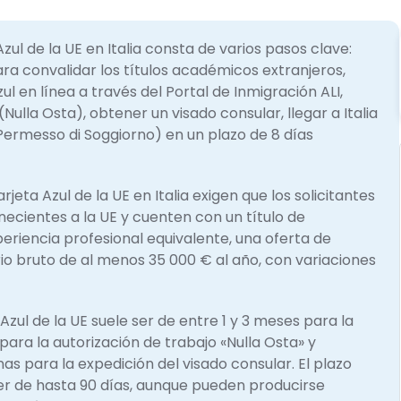
Azul de la UE en Italia consta de varios pasos clave:
ra convalidar los títulos académicos extranjeros,
zul en línea a través del Portal de Inmigración ALI,
Nulla Osta), obtener un visado consular, llegar a Italia
(Permesso di Soggiorno) en un plazo de 8 días
arjeta Azul de la UE en Italia exigen que los solicitantes
ecientes a la UE y cuenten con un título de
eriencia profesional equivalente, una oferta de
ario bruto de al menos 35 000 € al año, con variaciones
 Azul de la UE suele ser de entre 1 y 3 meses para la
para la autorización de trabajo «Nulla Osta» y
 para la expedición del visado consular. El plazo
er de hasta 90 días, aunque pueden producirse