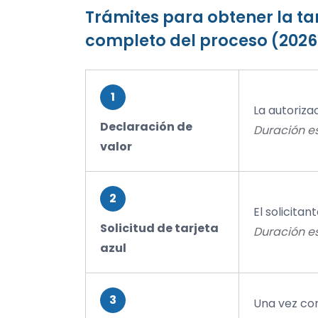
Trámites para obtener la tarj
completo del proceso (2026
1
La autorizac
Declaración de
Duración e
valor
2
El solicitan
Solicitud de tarjeta
Duración es
azul
3
Una vez con