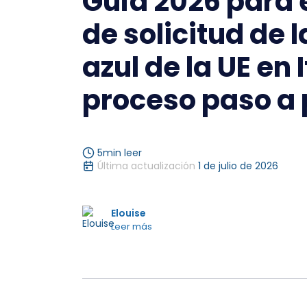
Guía 2026 para 
de solicitud de l
azul de la UE en I
proceso paso a
5
min leer
Última actualización
1 de julio de 2026
Elouise
Leer más