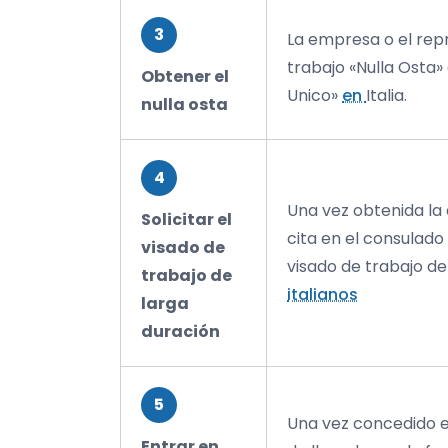
3
La empresa o el rep
trabajo «Nulla Osta»
Obtener el
Unico»
en
Italia.
nulla osta
4
Una vez obtenida la 
Solicitar el
cita en el consulado
visado de
visado de trabajo de
trabajo de
italianos
larga
duración
5
Una vez concedido el
Entrar en