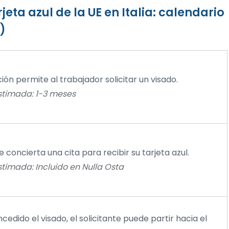
eta azul de la UE en Italia: calendario
)
ión permite al trabajador solicitar un visado.
stimada: 1-3 meses
te concierta una cita para recibir su tarjeta azul.
timada: Incluido en Nulla Osta
cedido el visado, el solicitante puede partir hacia el