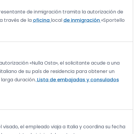
resentante de inmigración tramita la autorización de
 a través de la
oficina
local
de inmigración
«Sportello
autorización «Nulla Osta», el solicitante acude a una
 italiano de su país de residencia para obtener un
 larga duración.
Lista de embajadas y consulados
 visado, el empleado viaja a Italia y coordina su fecha