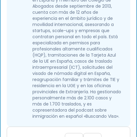
en España y miembro del Colegio de
Abogados desde septiembre de 2013,
cuenta con más de 12 años de
experiencia en el ámbito jurídico y de
movilidad internacional, asesorando a
startups, scale-ups y empresas que
contratan personal en todo el país. Está
especializada en permisos para
profesionales altamente cualificados
(HQP), tramitaciones de la Tarjeta Azul
de la UE en España, casos de traslado
intraempresarial (ICT), solicitudes del
visado de nómada digital en España,
reagrupación familiar y trámites de TIE y
residencia en la UGE y en las oficinas
provinciales de Extranjería. Ha gestionado
personalmente más de 2.100 casos y
más de 1.700 traslados, y es
copresentadora del podcast sobre
inmigración en español «Buscando Visa».