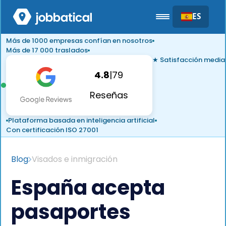
ES
Más de 1000 empresas confían en nosotros
Más de 17 000 traslados
★ Satisfacción media
4.8
|
79
Reseñas
Plataforma basada en inteligencia artificial
Con certificación ISO 27001
Blog
Visados e inmigración
España acepta
pasaportes