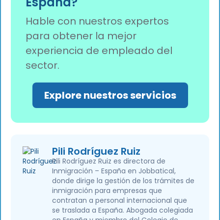
España?
caducados.
Hable con nuestros expertos
para obtener la mejor
experiencia de empleado del
sector.
Explore nuestros servicios
Pili Rodríguez Ruiz
Pili Rodríguez Ruiz es directora de
Inmigración – España en Jobbatical,
donde dirige la gestión de los trámites de
inmigración para empresas que
contratan a personal internacional que
se traslada a España. Abogada colegiada