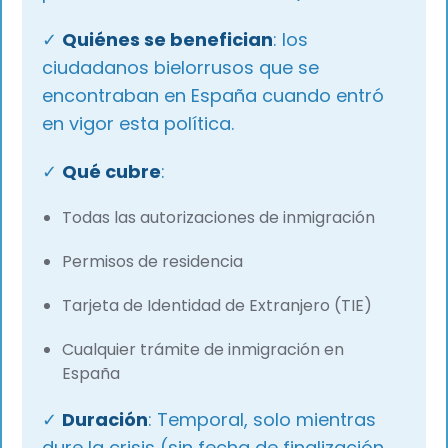
✓
Quiénes se benefician
: los
ciudadanos bielorrusos que se
encontraban en España cuando entró
en vigor esta política.
✓
Qué cubre
:
Todas las autorizaciones de inmigración
Permisos de residencia
Tarjeta de Identidad de Extranjero (TIE)
Cualquier trámite de inmigración en
España
✓
Duración
: Temporal, solo mientras
dure la crisis (sin fecha de finalización