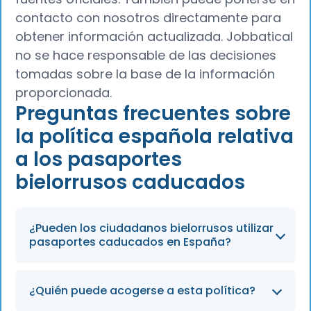
contacto con nosotros directamente para
obtener información actualizada. Jobbatical
no se hace responsable de las decisiones
tomadas sobre la base de la información
proporcionada.
Preguntas frecuentes sobre
la política española relativa
a los pasaportes
bielorrusos caducados
¿Pueden los ciudadanos bielorrusos utilizar
pasaportes caducados en España?
Sí. España acepta pasaportes caducados de
¿Quién puede acogerse a esta política?
ciudadanos bielorrusos para todos los