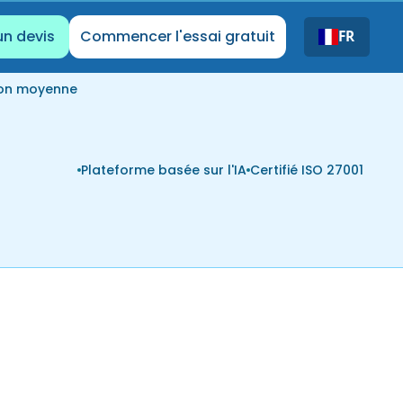
un devis
Commencer l'essai gratuit
FR
ion moyenne
Plateforme basée sur l'IA
Certifié ISO 27001