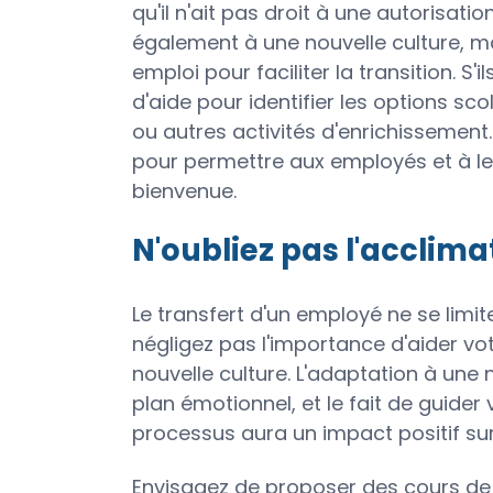
qu'il n'ait pas droit à une autorisatio
également à une nouvelle culture, ma
emploi pour faciliter la transition. S
d'aide pour identifier les options sco
ou autres activités d'enrichissemen
pour permettre aux employés et à leu
bienvenue.
N'oubliez pas l'acclima
Le transfert d'un employé ne se limite
négligez pas l'importance d'aider vot
nouvelle culture. L'adaptation à une 
plan émotionnel, et le fait de guider
processus aura un impact positif sur
Envisagez de proposer des cours de l