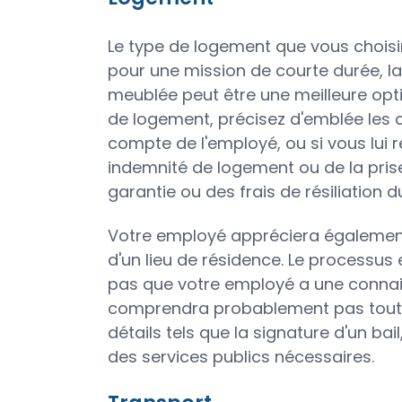
Le type de logement que vous choisi
pour une mission de courte durée, l
meublée peut être une meilleure opti
de logement, précisez d'emblée les 
compte de l'employé, ou si vous lui r
indemnité de logement ou de la pris
garantie ou des frais de résiliation d
Votre employé appréciera également
d'un lieu de résidence. Le processus
pas que votre employé a une connaiss
comprendra probablement pas tout à 
détails tels que la signature d'un bai
des services publics nécessaires.