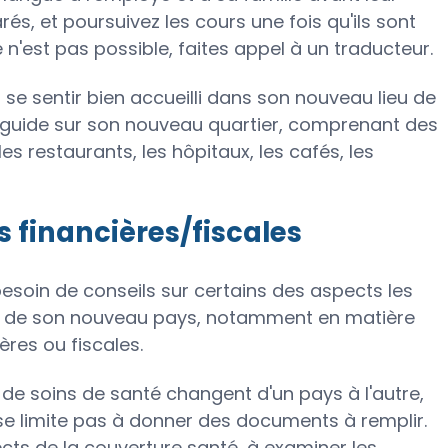
arés, et poursuivez les cours une fois qu'ils sont
 n'est pas possible, faites appel à un traducteur.
à se sentir bien accueilli dans son nouveau lieu de
 guide sur son nouveau quartier, comprenant des
s restaurants, les hôpitaux, les cafés, les
s financières/fiscales
soin de conseils sur certains des aspects les
 - de son nouveau pays, notamment en matière
ères ou fiscales.
 de soins de santé changent d'un pays à l'autre,
e se limite pas à donner des documents à remplir.
pects de la couverture santé, à examiner les