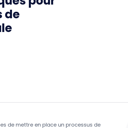
iques pour
 de
le
arties de mettre en place un processus de