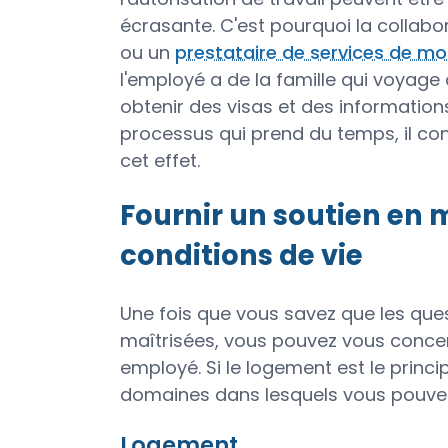
écrasante. C'est pourquoi la collabo
ou un
prestataire de services de mob
l'employé a de la famille qui voyage 
obtenir des visas et des informations
processus qui prend du temps, il c
cet effet.
Fournir un soutien en 
conditions de vie
Une fois que vous savez que les ques
maîtrisées, vous pouvez vous concent
employé. Si le logement est le princi
domaines dans lesquels vous pouvez
Logement