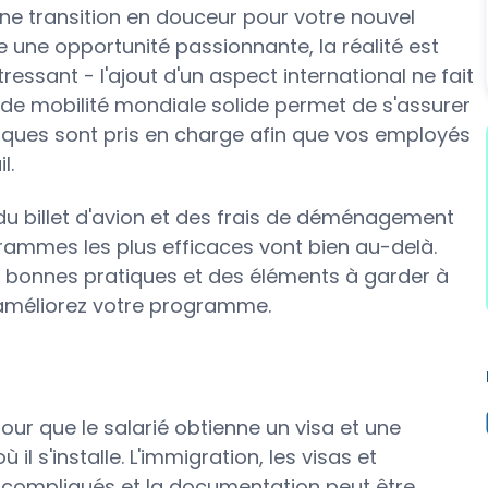
une transition en douceur pour votre nouvel
re une opportunité passionnante, la réalité est
ssant - l'ajout d'un aspect international ne fait
de mobilité mondiale solide permet de s'assurer
idiques sont pris en charge afin que vos employés
l.
e du billet d'avion et des frais de déménagement
ogrammes les plus efficaces vont bien au-delà.
 bonnes pratiques et des éléments à garder à
 améliorez votre programme.
our que le salarié obtienne un visa et une
 il s'installe. L'immigration, les visas et
re compliqués et la documentation peut être