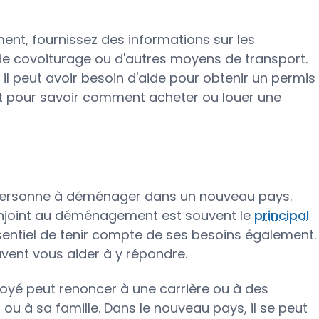
ment, fournissez des informations sur les
 de covoiturage ou d'autres moyens de transport.
, il peut avoir besoin d'aide pour obtenir un permis
t pour savoir comment acheter ou louer une
e personne à déménager dans un nouveau pays.
onjoint au déménagement est souvent le
principal
essentiel de tenir compte de ses besoins également.
uvent vous aider à y répondre.
ployé peut renoncer à une carrière ou à des
 ou à sa famille. Dans le nouveau pays, il se peut