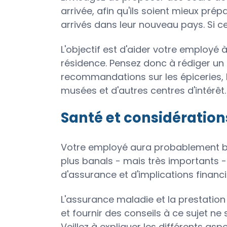
arrivée, afin qu'ils soient mieux prép
arrivés dans leur nouveau pays. Si ce
L'objectif est d'aider votre employé 
résidence. Pensez donc à rédiger un
recommandations sur les épiceries, le
musées et d'autres centres d'intérêt.
Santé et considération
Votre employé aura probablement be
plus banals - mais très importants
d'assurance et d'implications financi
L'assurance maladie et la prestation
et fournir des conseils à ce sujet n
Veillez à expliquer les différents as