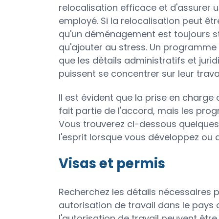
relocalisation efficace et d'assurer 
employé. Si la relocalisation peut êt
qu'un déménagement est toujours stre
qu'ajouter au stress. Un programme 
que les détails administratifs et jur
puissent se concentrer sur leur travai
Il est évident que la prise en charg
fait partie de l'accord, mais les pr
Vous trouverez ci-dessous quelques
l'esprit lorsque vous développez ou
Visas et permis
Recherchez les détails nécessaires p
autorisation de travail dans le pays où
l'autorisation de travail peuvent êt