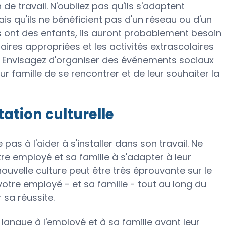
n de travail. N'oubliez pas qu'ils s'adaptent
is qu'ils ne bénéficient pas d'un réseau ou d'un
'ils ont des enfants, ils auront probablement besoin
laires appropriées et les activités extrascolaires
t. Envisagez d'organiser des événements sociaux
r famille de se rencontrer et de leur souhaiter la
tation culturelle
 pas à l'aider à s'installer dans son travail. Ne
re employé et sa famille à s'adapter à leur
nouvelle culture peut être très éprouvante sur le
 votre employé - et sa famille - tout au long du
 sa réussite.
angue à l'employé et à sa famille avant leur