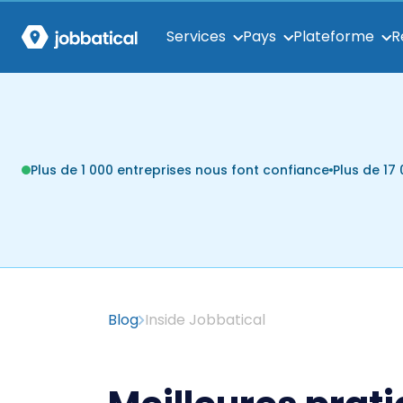
Services
Pays
Plateforme
R
Plus de 1 000 entreprises nous font confiance
Plus de 1
Blog
Inside Jobbatical