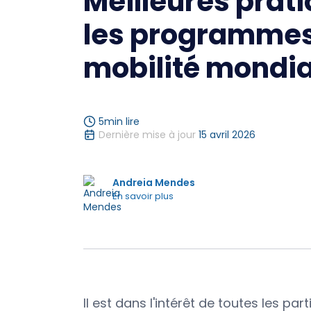
Meilleures prat
les programmes
mobilité mondia
5
min lire
Dernière mise à jour
15 avril 2026
Andreia Mendes
En savoir plus
Il est dans l'intérêt de toutes les p