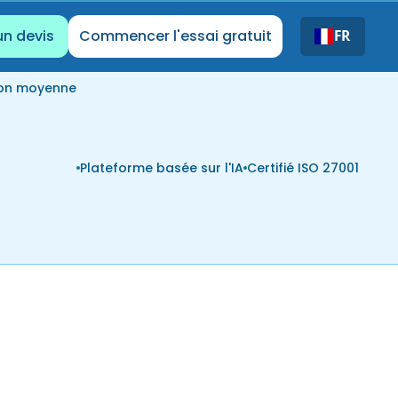
un devis
Commencer l'essai gratuit
FR
ion moyenne
Plateforme basée sur l'IA
Certifié ISO 27001