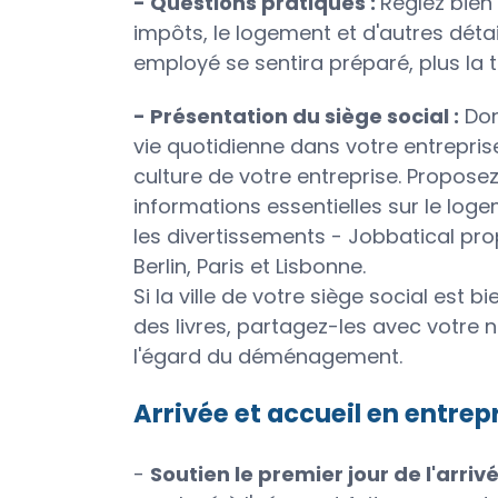
- Questions pratiques :
Réglez bien 
impôts, le logement et d'autres déta
employé se sentira préparé, plus la t
- Présentation du siège social :
Don
vie quotidienne dans votre entreprise
culture de votre entreprise. Proposez
informations essentielles sur le logem
les divertissements - Jobbatical p
Berlin, Paris et Lisbonne.
Si la ville de votre siège social est
des livres, partagez-les avec votre
l'égard du déménagement.
Arrivée et accueil en entrep
-
Soutien le premier jour de l'arrivé