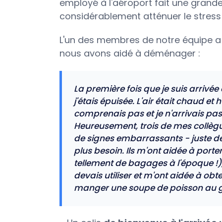
employé à l'aéroport fait une grande
considérablement atténuer le stress 
L'un des membres de notre équipe a
nous avons aidé à déménager :
La première fois que je suis arrivée 
j'étais épuisée. L'air était chaud e
comprenais pas et je n'arrivais pas 
Heureusement, trois de mes collègue
de signes embarrassants - juste d
plus besoin. Ils m'ont aidée à port
tellement de bagages à l'époque !)
devais utiliser et m'ont aidée à obt
manger une soupe de poisson au g