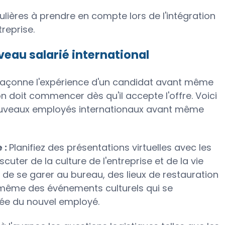
ulières à prendre en compte lors de l'intégration
reprise.
veau salarié international
 façonne l'expérience d'un candidat avant même
on doit commencer dès qu'il accepte l'offre. Voici
nouveaux employés internationaux avant même
 :
Planifiez des présentations virtuelles avec les
uter de la culture de l'entreprise et de la vie
on de se garer au bureau, des lieux de restauration
u même des événements culturels qui se
vée du nouvel employé.