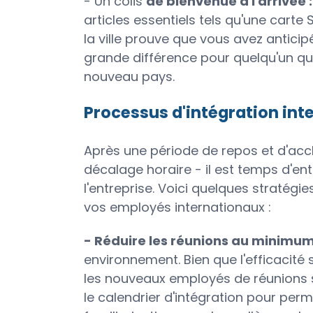
- Un colis
de bienvenue à l'arrivée 
articles essentiels tels qu'une carte
la ville prouve que vous avez anticip
grande différence pour quelqu'un qui 
nouveau pays.
Processus d'intégration int
Après une période de repos et d'accl
décalage horaire - il est temps d'en
l'entreprise. Voici quelques stratégi
vos employés internationaux :
- Réduire les réunions au minimum
environnement. Bien que l'efficacité 
les nouveaux employés de réunions s
le calendrier d'intégration pour per