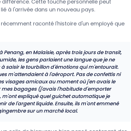
 différence. Cette touche personnelle peut
lié à l'arrivée dans un nouveau pays.
 récemment raconté l'histoire d'un employé que
à Penang, en Malaisie, après trois jours de transit,
t humide, les gens parlaient une langue que je ne
à saisir le tourbillon d'émotions qui m'entourait.
s m'attendaient à l'aéroport. Pas de confettis ni
es visages amicaux au moment où j'en avais le
er mes bagages (j'avais l'habitude d'emporter
, m'ont expliqué quel guichet automatique je
enir de l'argent liquide. Ensuite, ils m'ont emmené
ingembre sur un marché local.