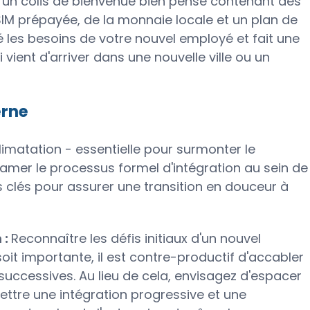
:
un colis de bienvenue bien pensé contenant des
 SIM prépayée, de la monnaie locale et un plan de
é les besoins de votre nouvel employé et fait une
vient d'arriver dans une nouvelle ville ou un
erne
imatation - essentielle pour surmonter le
tamer le processus formel d'intégration au sein de
es clés pour assurer une transition en douceur à
 :
Reconnaître les défis initiaux d'un nouvel
soit importante, il est contre-productif d'accabler
uccessives. Au lieu de cela, envisagez d'espacer
mettre une intégration progressive et une