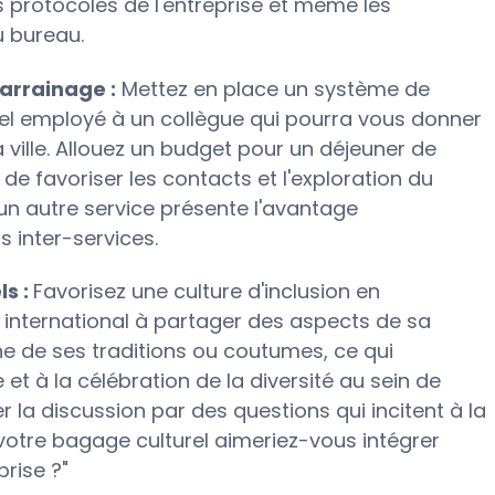
es protocoles de l'entreprise et même les
u bureau.
arrainage :
Mettez en place un système de
el employé à un collègue qui pourra vous donner
la ville. Allouez un budget pour un déjeuner de
de favoriser les contacts et l'exploration du
'un autre service présente l'avantage
s inter-services.
ls :
Favorisez une culture d'inclusion en
international à partager des aspects de sa
'une de ses traditions ou coutumes, ce qui
et à la célébration de la diversité au sein de
 la discussion par des questions qui incitent à la
 votre bagage culturel aimeriez-vous intégrer
rise ?"