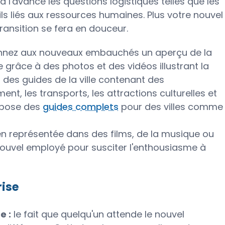
à l'avance les questions logistiques telles que les
ils liés aux ressources humaines. Plus votre nouvel
ransition se fera en douceur.
nez aux nouveaux embauchés un aperçu de la
 grâce à des photos et des vidéos illustrant la
 des guides de la ville contenant des
ent, les transports, les attractions culturelles et
ropose des
guides complets
pour des villes comme
 bien représentée dans des films, de la musique ou
 nouvel employé pour susciter l'enthousiasme à
rise
e :
le fait que quelqu'un attende le nouvel