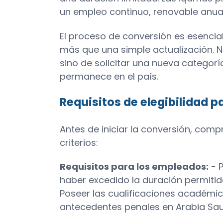
un empleo continuo, renovable anua
El proceso de conversión es esenci
más que una simple actualización. N
sino de solicitar una nueva categorí
permanece en el país.
Requisitos de elegibilidad p
Antes de iniciar la conversión, com
criterios:
Requisitos para los empleados:
- P
haber excedido la duración permitid
Poseer las cualificaciones académic
antecedentes penales en Arabia Sau