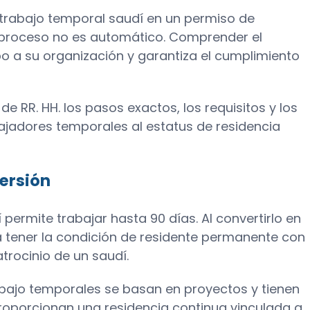
e trabajo temporal saudí en un permiso de
 proceso no es automático. Comprender el
o a su organización y garantiza el cumplimiento
e RR. HH. los pasos exactos, los requisitos y los
bajadores temporales al estatus de residencia
ersión
permite trabajar hasta 90 días. Al convertirlo en
 a tener la condición de residente permanente con
trocinio de un saudí.
abajo temporales se basan en proyectos y tienen
roporcionan una residencia continua vinculada a