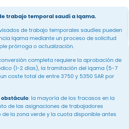
de trabajo temporal saudí a Iqama.
s visados de trabajo temporales saudíes pueden
encia Iqama mediante un proceso de solicitud
le prórroga o actualización.
 conversión completa requiere la aprobación de
ico (1-2 días), la tramitación del iqama (5-7
n un coste total de entre 3750 y 5350 SAR por
l obstáculo
: la mayoría de los fracasos en la
to de las asignaciones de trabajadores
de la zona verde y la cuota disponible antes