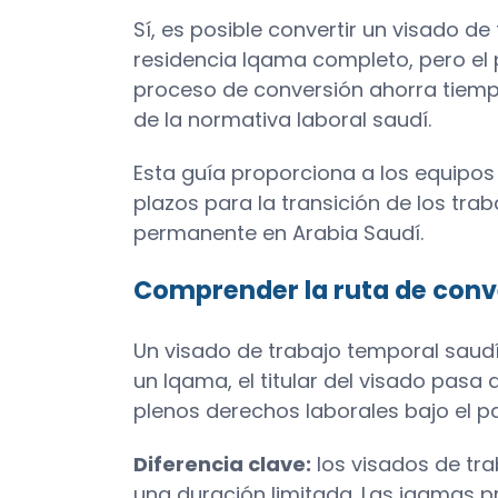
Sí, es posible convertir un visado d
residencia Iqama completo, pero el
proceso de conversión ahorra tiemp
de la normativa laboral saudí.
Esta guía proporciona a los equipos d
plazos para la transición de los tra
permanente en Arabia Saudí.
Comprender la ruta de conv
Un visado de trabajo temporal saudí 
un Iqama, el titular del visado pasa
plenos derechos laborales bajo el pa
Diferencia clave:
los visados de tr
una duración limitada. Las iqamas p