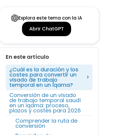
Explora este tema con la IA
Abrir ChatGPT
En este artículo
¿Cuál es la duración y los
costes para convertir un
visado de trabajo
temporal en un Iqama?
Conversión de un visado
de trabajo temporal saudí
en un iqama: proceso,
plazos y costes para 2026
Comprender la ruta de
conversión