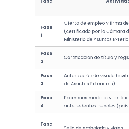
Fase
Activida
Oferta de empleo y firma de
Fase
(certificado por la Cámara 
1
Ministerio de Asuntos Exterio
Fase
Certificación de título y regi
2
Fase
Autorización de visado (invita
3
de Asuntos Exteriores)
Fase
Exámenes médicos y certifi
4
antecedentes penales (país
Fase
Sello de embajada y viajes