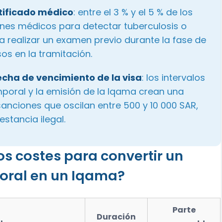
rtificado médico
: entre el 3 % y el 5 % de los
enes médicos para detectar tuberculosis o
a realizar un examen previo durante la fase de
os en la tramitación.
echa de vencimiento de la visa
: los intervalos
mporal y la emisión de la Iqama crean una
sanciones que oscilan entre 500 y 10 000 SAR,
stancia ilegal.
los costes para convertir un
oral en un Iqama?
Parte
Duración