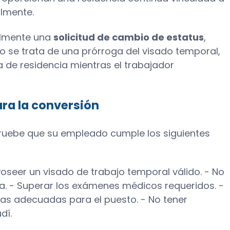
lmente.
almente una
solicitud de cambio de estatus
,
o se trata de una prórroga del visado temporal,
a de residencia mientras el trabajador
ara la conversión
pruebe que su empleado cumple los siguientes
oseer un visado de trabajo temporal válido. - No
a. - Superar los exámenes médicos requeridos. -
as adecuadas para el puesto. - No tener
dí.