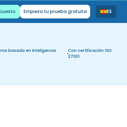
upuesto
Empieza tu prueba gratuita
ES
rma basada en inteligencia
Con certificación ISO
l
27001