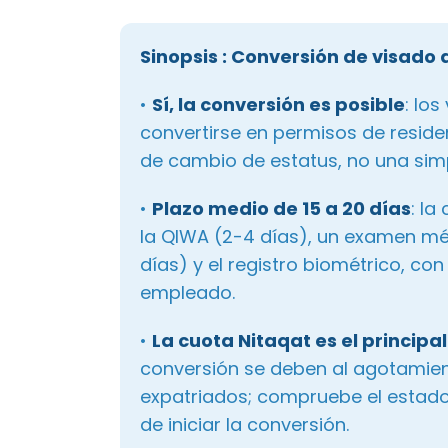
Sinopsis
: Conversión de visado 
•
Sí, la conversión es posible
: lo
convertirse en permisos de resid
de cambio de estatus, no una simp
•
Plazo medio de 15 a 20 días
: la
la QIWA (2-4 días), un examen méd
días) y el registro biométrico, co
empleado.
•
La cuota Nitaqat es el principa
conversión se deben al agotamien
expatriados; compruebe el estado 
de iniciar la conversión.