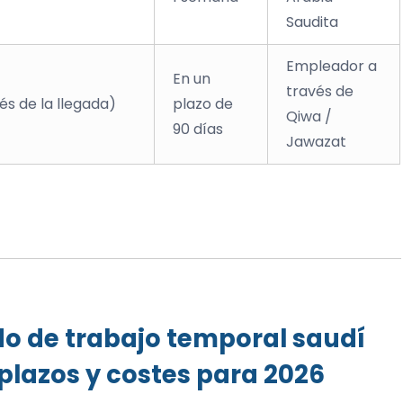
Saudita
Empleador a
En un
través de
s de la llegada)
plazo de
Qiwa /
90 días
Jawazat
do de trabajo temporal saudí
plazos y costes para 2026