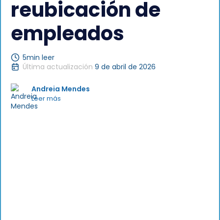
reubicación de
empleados
5
min leer
Última actualización
9 de abril de 2026
Andreia Mendes
Leer más