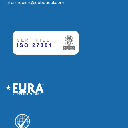
información
@jobbatical.com