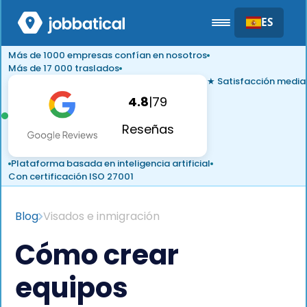
ES
Más de 1000 empresas confían en nosotros
Más de 17 000 traslados
★ Satisfacción media
4.8
|
79
Reseñas
Plataforma basada en inteligencia artificial
Con certificación ISO 27001
Blog
Visados e inmigración
Cómo crear
equipos