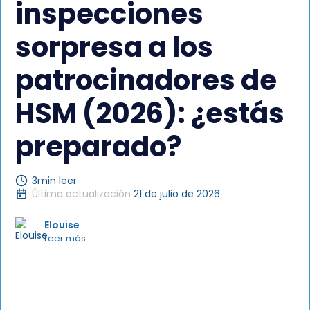
inspecciones
sorpresa a los
patrocinadores de
HSM (2026): ¿estás
preparado?
3
min leer
Última actualización
21 de julio de 2026
Elouise
Leer más