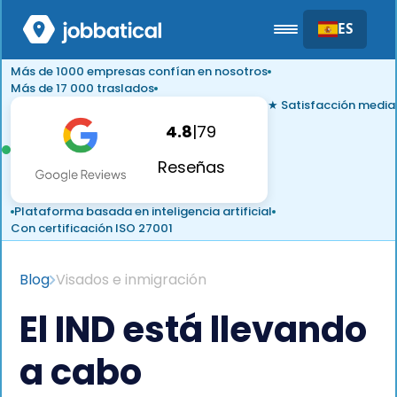
ES
Más de 1000 empresas confían en nosotros
Más de 17 000 traslados
★ Satisfacción media
4.8
|
79
Reseñas
Plataforma basada en inteligencia artificial
Con certificación ISO 27001
Blog
Visados e inmigración
El IND está llevando
a cabo