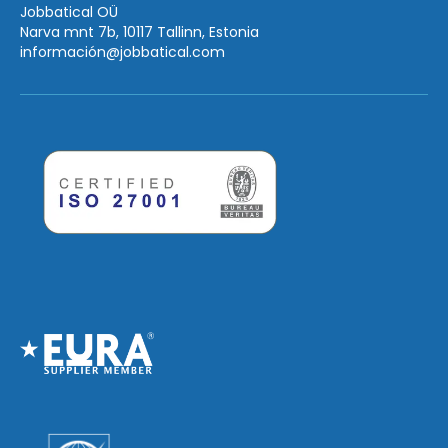
Jobbatical OÜ
Narva mnt 7b, 10117 Tallinn, Estonia
información
@jobbatical.com