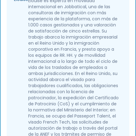
Elouise es experta en movilidad
internacional en Jobbatical, una de las
consultoras de inmigración con más
experiencia de la plataforma, con más de
1.000 casos gestionados y una valoración
de satisfacción de cinco estrellas. Su
trabajo abarca la inmigración empresarial
en el Reino Unido y la inmigración
corporativa en Francia, y presta apoyo a
los equipos de RR. HH. y de movilidad
internacional a lo largo de todo el ciclo de
vida de los traslados de empleados a
ambas jurisdicciones. En el Reino Unido, su
actividad abarca el visado para
trabajadores cualificados, las obligaciones
relacionadas con la licencia de
patrocinador, la expedición del Certificado
de Patrocinio (CoS) y el cumplimiento de
la normativa del Ministerio del Interior; en
Francia, se ocupa del Passeport Talent, el
visado French Tech, las solicitudes de
autorización de trabajo a través del portal
de la ANEF y los trámites de permiso de