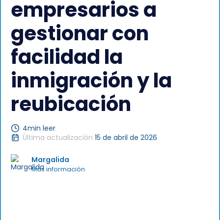
empresarios a
gestionar con
facilidad la
inmigración y la
reubicación
4
min leer
Última actualización
15 de abril de 2026
Margalida
Más información