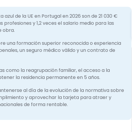
ta azul de la UE en Portugal en 2026 son de 21 030 €
 profesiones y 1,2 veces el salario medio para las
 obra.
ere una formación superior reconocida o experiencia
penales, un seguro médico válido y un contrato de
jas como la reagrupación familiar, el acceso a la
 obtener la residencia permanente en 5 años.
tenerse al día de la evolución de la normativa sobre
umplimiento y aprovechar la tarjeta para atraer y
nacionales de forma rentable.