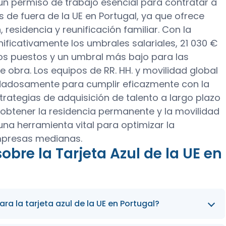
o un permiso de trabajo esencial para contratar a
 de fuera de la UE en Portugal, ya que ofrece
residencia y reunificación familiar. Con la
nificativamente los umbrales salariales, 21 030 €
os puestos y un umbral más bajo para las
obra. Los equipos de RR. HH. y movilidad global
idadosamente para cumplir eficazmente con la
strategias de adquisición de talento a largo plazo
 obtener la residencia permanente y la movilidad
 una herramienta vital para optimizar la
empresas medianas.
bre la Tarjeta Azul de la UE en
ra la tarjeta azul de la UE en Portugal?