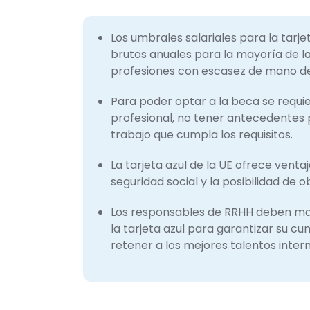
Los umbrales salariales para la tarje
brutos anuales para la mayoría de las
profesiones con escasez de mano de
Para poder optar a la beca se requi
profesional, no tener antecedentes 
trabajo que cumpla los requisitos.
La tarjeta azul de la UE ofrece venta
seguridad social y la posibilidad de
Los responsables de RRHH deben man
la tarjeta azul para garantizar su c
retener a los mejores talentos inter