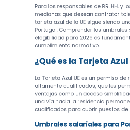
Para los responsables de RR. HH. y 
medianas que desean contratar talen
tarjeta azul de la UE sigue siendo u
Portugal. Comprender los umbrales sa
elegibilidad para 2026 es fundamental
cumplimiento normativo.
¿Qué es la Tarjeta Azul
La Tarjeta Azul UE es un permiso de
altamente cualificados, que les permi
ventajas como un acceso simplificad
una vía hacia la residencia permanen
cualificados para cubrir puestos d
Umbrales salariales para Po