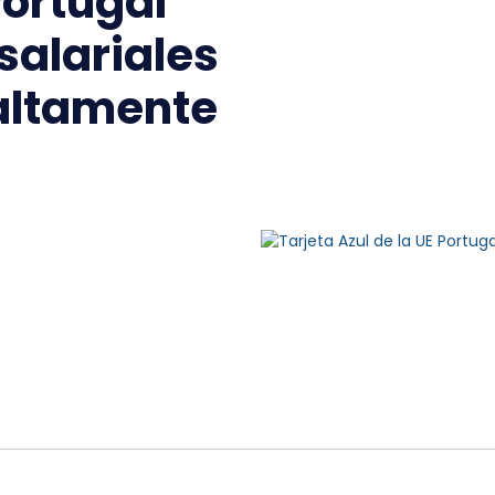
Portugal
salariales
 altamente