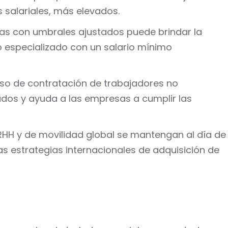
 salariales, más elevados.
rias con umbrales ajustados puede brindar la
o especializado con un salario mínimo
oceso de contratación de trabajadores no
ados y ayuda a las empresas a cumplir las
RRHH y de movilidad global se mantengan al día de
las estrategias internacionales de adquisición de