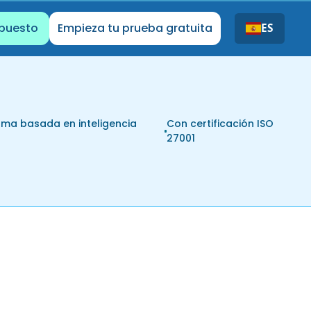
upuesto
Empieza tu prueba gratuita
ES
rma basada en inteligencia
Con certificación ISO
l
27001