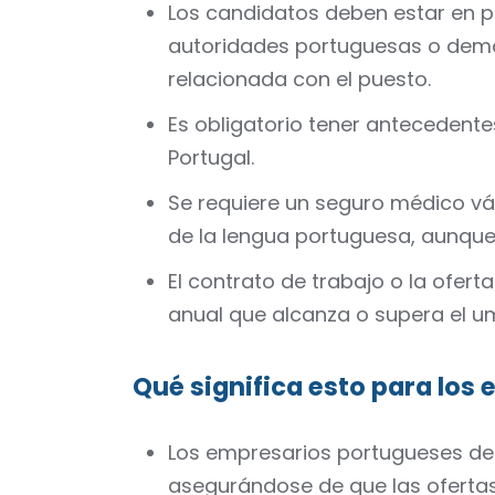
Los candidatos deben estar en po
autoridades portuguesas o demos
relacionada con el puesto.
Es obligatorio tener antecedente
Portugal.
Se requiere un seguro médico vál
de la lengua portuguesa, aunque 
El contrato de trabajo o la ofert
anual que alcanza o supera el u
Qué significa esto para los
Los empresarios portugueses de
asegurándose de que las ofertas