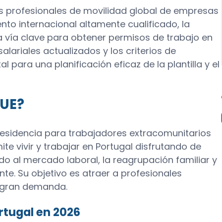
los profesionales de movilidad global de empresas
to internacional altamente cualificado, la
na vía clave para obtener permisos de trabajo en
lariales actualizados y los criterios de
 para una planificación eficaz de la plantilla y el
 UE?
 residencia para trabajadores extracomunitarios
te vivir y trabajar en Portugal disfrutando de
o al mercado laboral, la reagrupación familiar y
te. Su objetivo es atraer a profesionales
e gran demanda.
rtugal en 2026