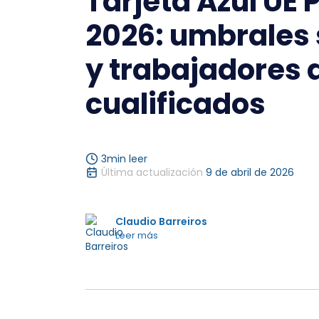
Tarjeta Azul UE 
2026: umbrales 
y trabajadores
cualificados
3
min leer
Última actualización
9 de abril de 2026
Claudio Barreiros
Leer más