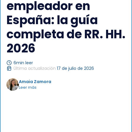
empleador en
España: la guía
completa de RR. HH.
2026
6
min leer
Última actualización
17 de julio de 2026
Amaia Zamora
Leer más