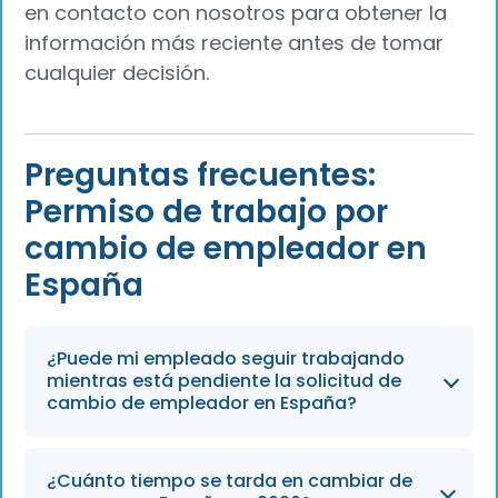
en contacto con nosotros para obtener la
información más reciente antes de tomar
cualquier decisión.
Preguntas frecuentes:
Permiso de trabajo por
cambio de empleador en
España
¿Puede mi empleado seguir trabajando
mientras está pendiente la solicitud de
cambio de empleador en España?
No. Según la legislación española en materia
¿Cuánto tiempo se tarda en cambiar de