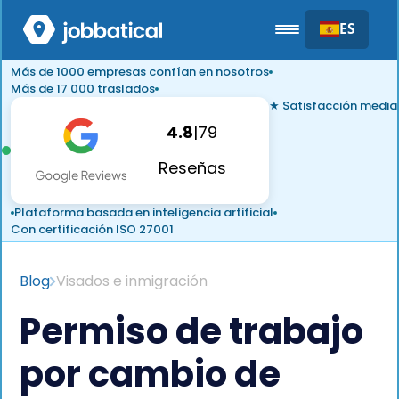
ES
Más de 1000 empresas confían en nosotros
Más de 17 000 traslados
★ Satisfacción media
4.8
|
79
Reseñas
Plataforma basada en inteligencia artificial
Con certificación ISO 27001
Blog
Visados e inmigración
Permiso de trabajo
por cambio de