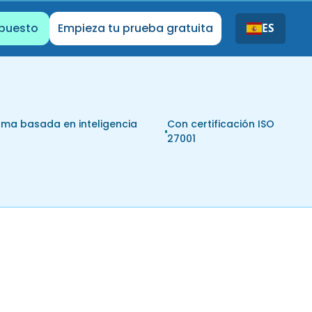
upuesto
Empieza tu prueba gratuita
ES
rma basada en inteligencia
Con certificación ISO
l
27001