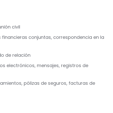
ión civil
 financieras conjuntas, correspondencia en la
do de relación
s electrónicos, mensajes, registros de
mientos, pólizas de seguros, facturas de