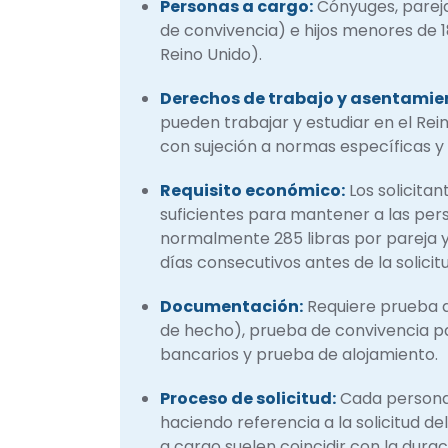
Personas a cargo:
Cónyuges, pareja
de convivencia) e hijos menores de 1
Reino Unido).
Derechos de trabajo y asentamie
pueden trabajar y estudiar en el Rein
con sujeción a normas específicas y
Requisito económico:
Los solicita
suficientes para mantener a las pers
normalmente 285 libras por pareja y 
días consecutivos antes de la solicitu
Documentación:
Requiere prueba d
de hecho), prueba de convivencia p
bancarios y prueba de alojamiento.
Proceso de solicitud:
Cada persona 
haciendo referencia a la solicitud del
a cargo suelen coincidir con la duraci