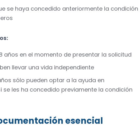
que se haya concedido anteriormente la condición
teros
os:
8 años en el momento de presentar la solicitud
ben llevar una vida independiente
 años sólo pueden optar a la ayuda en
i se les ha concedido previamente la condición
 documentación esencial