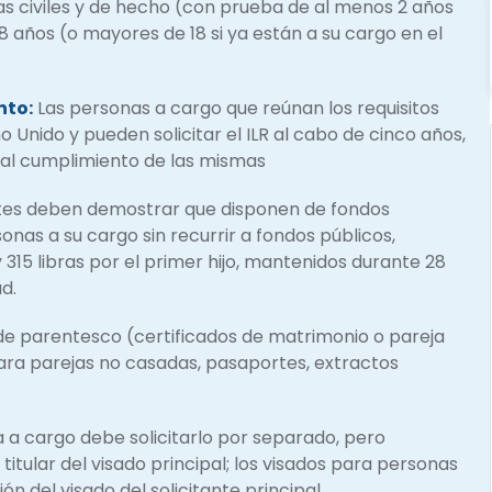
s civiles y de hecho (con prueba de al menos 2 años
8 años (o mayores de 18 si ya están a su cargo en el
nto:
Las personas a cargo que reúnan los requisitos
o Unido y pueden solicitar el ILR al cabo de cinco años,
 al cumplimiento de las mismas
ntes deben demostrar que disponen de fondos
onas a su cargo sin recurrir a fondos públicos,
315 libras por el primer hijo, mantenidos durante 28
d.
e parentesco (certificados de matrimonio o pareja
ara parejas no casadas, pasaportes, extractos
a cargo debe solicitarlo por separado, pero
 titular del visado principal; los visados para personas
ón del visado del solicitante principal.