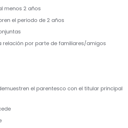
 al menos 2 años
ren el periodo de 2 años
onjuntas
a relación por parte de familiares/amigos
emuestren el parentesco con el titular principal
ocede
e