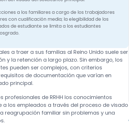
cciones a los familiares a cargo de los trabajadores
res con cualificación media; la elegibilidad de los
sados de estudiante se limita a los estudiantes
posgrado.
es a traer a sus familias al Reino Unido suele ser
ión y la retención a largo plazo. Sin embargo, los
tes pueden ser complejos, con criterios
 requisitos de documentación que varían en
ado principal.
os profesionales de RRHH los conocimientos
 a los empleados a través del proceso de visado
a reagrupación familiar sin problemas y una
s.