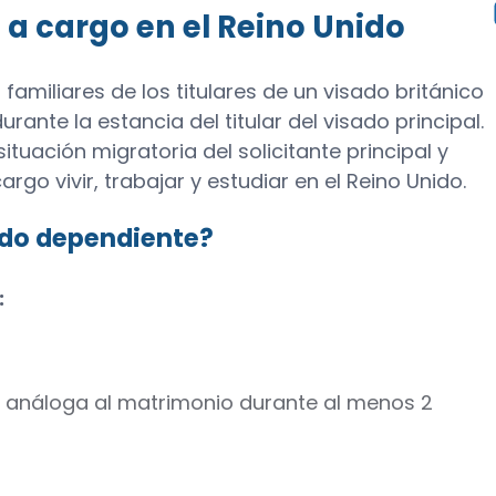
a cargo en el Reino Unido
familiares de los titulares de un visado británico
urante la estancia del titular del visado principal.
ituación migratoria del solicitante principal y
rgo vivir, trabajar y estudiar en el Reino Unido.
ado dependiente?
:
n análoga al matrimonio durante al menos 2