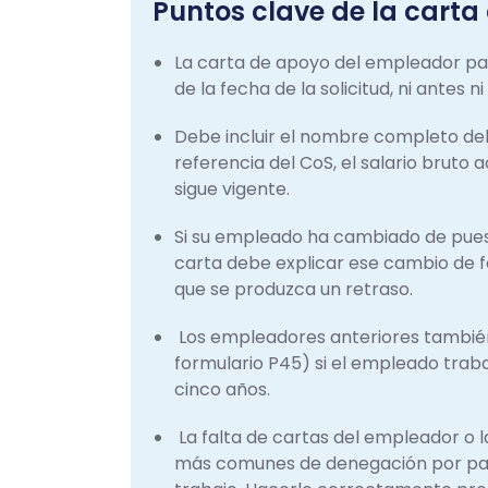
Puntos clave de la carta 
La carta de apoyo del empleador para
de la fecha de la solicitud, ni antes n
Debe incluir el nombre completo del
referencia del CoS, el salario bruto 
sigue vigente.
Si su empleado ha cambiado de puesto
carta debe explicar ese cambio de for
que se produzca un retraso.
Los empleadores anteriores también 
formulario P45) si el empleado traba
cinco años.
La falta de cartas del empleador o l
más comunes de denegación por part