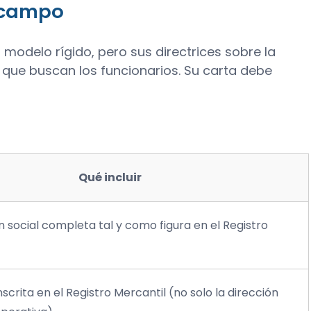
r campo
un modelo rígido, pero sus directrices sobre la
o que buscan los funcionarios. Su carta debe
Qué incluir
social completa tal y como figura en el Registro
nscrita en el Registro Mercantil (no solo la dirección