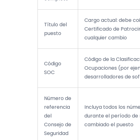
Cargo actual: debe coi
Título del
Certificado de Patroci
puesto
cualquier cambio
Código de la Clasifica
Código
Ocupaciones (por ejem
SOC
desarrolladores de so
Número de
referencia
Incluya todos los núm
del
durante el período de 
Consejo de
cambiado el puesto
Seguridad