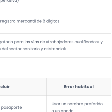
operativa)
registro mercantil de 8 dígitos
gatorio para las vías de «trabajadores cualificados» y
del sector sanitario y asistencial»
cluir
Error habitual
Usar un nombre preferido
l pasaporte
o un apodo