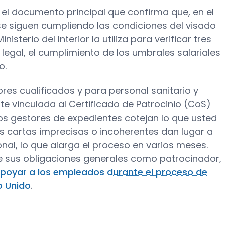
el documento principal que confirma que, en el
se siguen cumpliendo las condiciones del visado
isterio del Interior la utiliza para verificar tres
legal, el cumplimiento de los umbrales salariales
o.
ores cualificados y para personal sanitario y
nte vinculada al Certificado de Patrocinio (CoS)
 Los gestores de expedientes cotejan lo que usted
as cartas imprecisas o incoherentes dan lugar a
nal, lo que alarga el proceso en varios meses.
 sus obligaciones generales como patrocinador,
oyar a los empleados durante el proceso de
no Unido
.