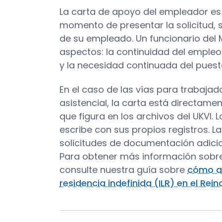
La carta de apoyo del empleador es 
momento de presentar la solicitud, 
de su empleado. Un funcionario del Min
aspectos: la continuidad del empleo 
y la necesidad continuada del puest
En el caso de las vías para trabajad
asistencial, la carta está directame
que figura en los archivos del UKVI.
escribe con sus propios registros. L
solicitudes de documentación adicio
Para obtener más información sobre
consulte nuestra guía sobre
cómo ap
residencia indefinida (ILR) en el Rei