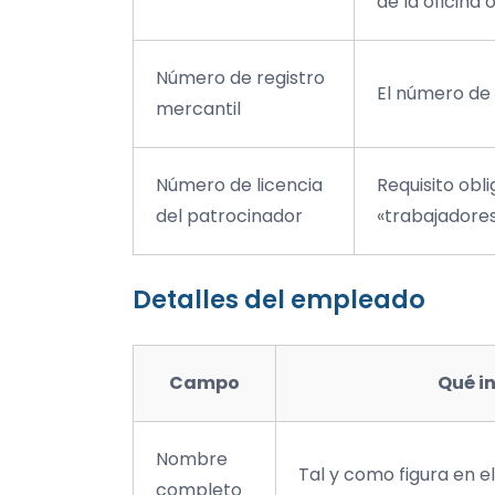
de la oficina 
Número de registro
El número de 
mercantil
Número de licencia
Requisito obli
del patrocinador
«trabajadores 
Detalles del empleado
Campo
Qué in
Nombre
Tal y como figura en e
completo