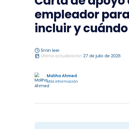
Carta de apoyo 
empleador para 
incluir y cuándo
5
min leer
Última actualización
27 de julio de 2026
Maliha Ahmed
Más información