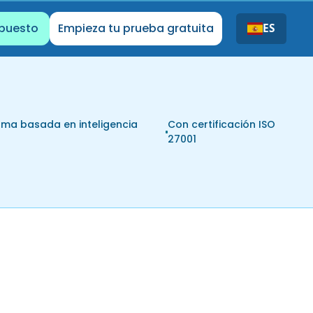
upuesto
Empieza tu prueba gratuita
ES
rma basada en inteligencia
Con certificación ISO
l
27001