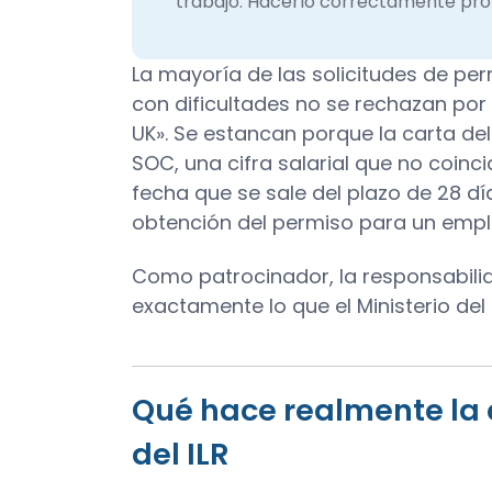
trabajo. Hacerlo correctamente prot
La mayoría de las solicitudes de per
con dificultades no se rechazan por f
UK». Se estancan porque la carta del
SOC, una cifra salarial que no coinc
fecha que se sale del plazo de 28 dí
obtención del permiso para un empl
Como patrocinador, la responsabilid
exactamente lo que el Ministerio del 
Qué hace realmente la
del ILR