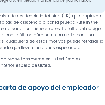
ege a tu empleado y tu licencia de patrocinador.
miso de residencia indefinido (ILR) que tropiezan
altas de asistencia o por la prueba «Life in the
 empleador contiene errores. La falta del código
ide con la última nómina o una carta con una
as: cualquiera de estos motivos puede retrasar la
eado que lleva cinco años esperando.
ad recae totalmente en usted. Esto es
Interior espera de usted.
 carta de apoyo del empleador