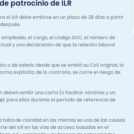
de patrocinio de ILR
 el ILR debe emitirse en un plazo de 28 días a partir
i después.
 empleado, el cargo, el código SOC, el número de
actual y una declaración de que la relación laboral
 o de salario desde que se emitió su CoS original, la
ma explícita; de lo contrario, se corre el riesgo de
deben emitir una carta (o facilitar nóminas y un
jó para ellos durante el período de referencia de
a falta de claridad en las mismas es una de las causas
e del ILR en las vías de acceso basadas en el