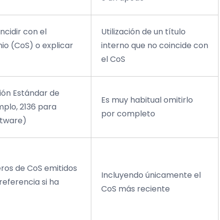
ncidir con el
Utilización de un título
nio (CoS) o explicar
interno que no coincide con
el CoS
ción Estándar de
Es muy habitual omitirlo
plo, 2136 para
por completo
ftware)
eros de CoS emitidos
Incluyendo únicamente el
referencia si ha
CoS más reciente