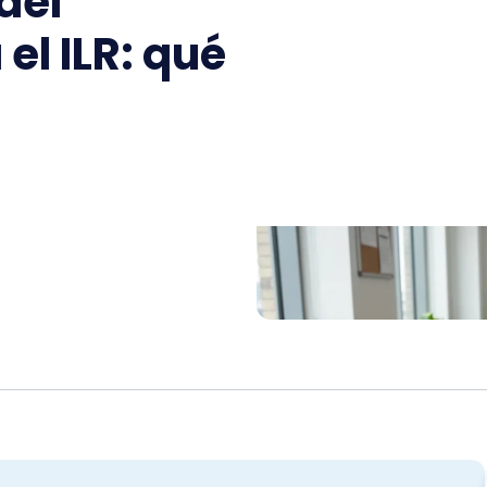
del
el ILR: qué