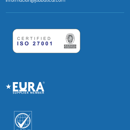
información
@jobbatical.com