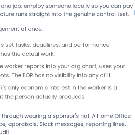
r one job: employ someone locally so you can pay
cture runs straight into the genuine control test.
ngement at once:
 set tasks, deadlines, and performance
hes the actual work.
 worker reports into your org chart, uses your
ts. The EOR has no visibility into any of it.
's only economic interest in the worker is a
hat the person actually produces.
ss-through wearing a sponsor's hat. A Home Office
e, appraisals, Slack messages, reporting lines,
udit.