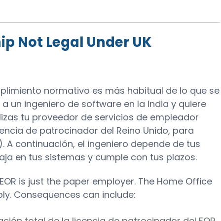
ip Not Legal Under UK
mplimiento normativo es más habitual de lo que se
 un ingeniero de software en la India y quiere
ilizas tu proveedor de servicios de empleador
cencia de patrocinador del Reino Unido, para
). A continuación, el ingeniero depende de tus
aja en tus sistemas y cumple con tus plazos.
e EOR is just the paper employer. The Home Office
pply. Consequences can include:
ión total de la licencia de patrocinador del EOR