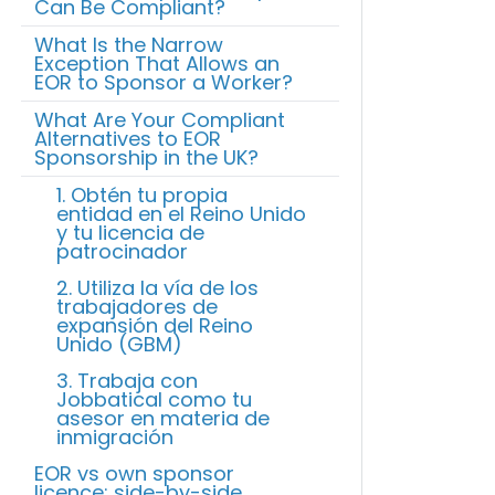
Can Be Compliant?
What Is the Narrow
Exception That Allows an
EOR to Sponsor a Worker?
What Are Your Compliant
Alternatives to EOR
Sponsorship in the UK?
1. Obtén tu propia
entidad en el Reino Unido
y tu licencia de
patrocinador
2. Utiliza la vía de los
trabajadores de
expansión del Reino
Unido (GBM)
3. Trabaja con
Jobbatical como tu
asesor en materia de
inmigración
EOR vs own sponsor
licence: side-by-side