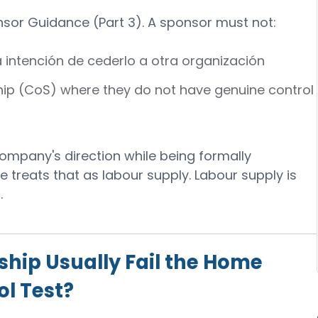
onsor Guidance (Part 3). A sponsor must not:
a intención de cederlo a otra organización
hip (CoS) where they do not have genuine control
ompany's direction while being formally
treats that as labour supply. Labour supply is
.
hip Usually Fail the Home
ol Test?