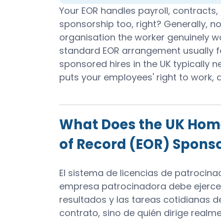
Your EOR handles payroll, contracts,
sponsorship too, right? Generally, n
organisation the worker genuinely wo
standard EOR arrangement usually fa
sponsored hires in the UK typically 
puts your employees' right to work, a
What Does the UK Home
of Record (EOR) Spons
El sistema de licencias de patrocinad
empresa patrocinadora debe ejercer 
resultados y las tareas cotidianas de
contrato, sino de quién dirige realme