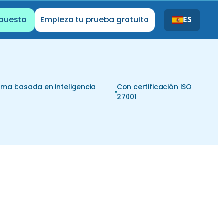
upuesto
Empieza tu prueba gratuita
ES
rma basada en inteligencia
Con certificación ISO
l
27001