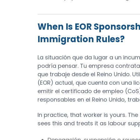
When Is EOR Sponsorsh
Immigration Rules?
La situación que da lugar a un incu
podría pensar. Tu empresa contrata a
que trabaje desde el Reino Unido. Ut
(EOR) actual, que cuenta con una li
emitir el certificado de empleo (CoS
responsables en el Reino Unido, trab
In practice, that worker is yours. Th
sees this and treats it as labour su
Denegación, suspensión o revocac