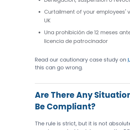
Curtailment of your employees' v
UK
Una prohibición de 12 meses ante
licencia de patrocinador
Read our cautionary case study on
this can go wrong.
Are There Any Situati
Be Compliant?
The rule is strict, but it is not abs