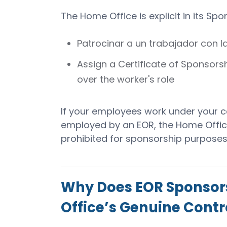
The Home Office is explicit in its Sp
Patrocinar a un trabajador con l
Assign a Certificate of Sponsors
over the worker's role
If your employees work under your c
employed by an EOR, the Home Office 
prohibited for sponsorship purposes
Why Does EOR Sponsors
Office’s Genuine Contr