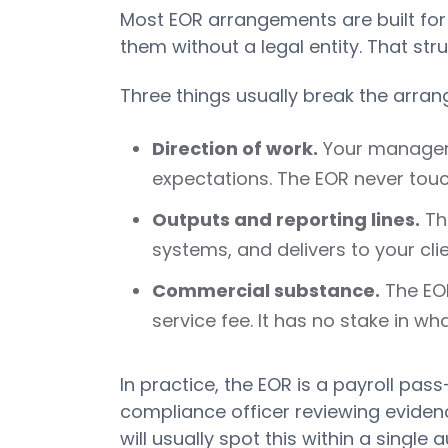
Most EOR arrangements are built fo
them without a legal entity. That stru
Three things usually break the arra
Direction of work.
Your managers
expectations. The EOR never touc
Outputs and reporting lines.
The
systems, and delivers to your clien
Commercial substance.
The EOR
service fee. It has no stake in w
In practice, the EOR is a payroll pa
compliance officer reviewing evidenc
will usually spot this within a single a