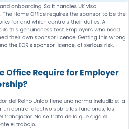
 and onboarding. So it handles UK visa
o. The Home Office requires the sponsor to be the
rks for and which controls their duties. A
ils this genuineness test. Employers who need
need their own sponsor licence. Getting this wrong
nd the EOR's sponsor licence, at serious risk.
 Office Require for Employer
orship?
or del Reino Unido tiene una norma ineludible: la
un control efectivo sobre las funciones, los
l trabajador. No se trata de lo que diga el
nte el trabajo.