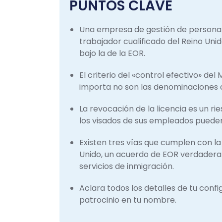
PUNTOS CLAVE
Una empresa de gestión de personal
trabajador cualificado del Reino Uni
bajo la de la EOR.
El criterio del «control efectivo» del M
importa no son las denominaciones co
La revocación de la licencia es un ri
los visados de sus empleados pueden
Existen tres vías que cumplen con la 
Unido, un acuerdo de EOR verdader
servicios de inmigración.
Aclara todos los detalles de tu con
patrocinio en tu nombre.