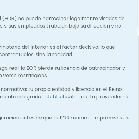
 (EOR) no puede patrocinar legalmente visados de
do si sus empleados trabajan bajo su dirección y no
inisterio del Interior es el factor decisivo; lo que
ntractuales, sino la realidad.
esgo real: la EOR pierde su licencia de patrocinador y
 verse restringidos.
normativa: tu propia entidad y licencia en el Reino
amente integrado o
Jobbatical
como tu proveedor de
figuración antes de que tu EOR asuma compromisos de