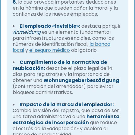
6
, lo que provoca importantes deducciones
en la nómina que pueden dañar la moral y la
confianza de los nuevos empleados.
El empleado «invisible»:
destaca por qué
Anmeldung
es un elemento fundamental
para infraestructuras esenciales, como los
números de identificación fiscal,
la banca
local
y
el seguro médico
obligatorio.
Cumplimiento de la normativa de
reubicación:
describe el plazo legal de 14
días para registrarse y la importancia de
obtener una
Wohnungsgeberbestätigung
(confirmación del arrendador) para evitar
bloqueos administrativos.
Impacto de la marca del empleador:
Cambia la visión del registro, que pasa de ser
una tarea administrativa a una
herramienta
estratégica de incorporación
que reduce
el estrés de la «adaptación» y acelera el
tiempo de productividad.