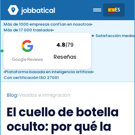
ES
Más de 1000 empresas confían en nosotros
Más de 17 000 traslados
★ Satisfacción media
4.8
|
79
Reseñas
Plataforma basada en inteligencia artificial
Con certificación ISO 27001
Blog
Visados e inmigración
El cuello de botella
oculto: por qué la