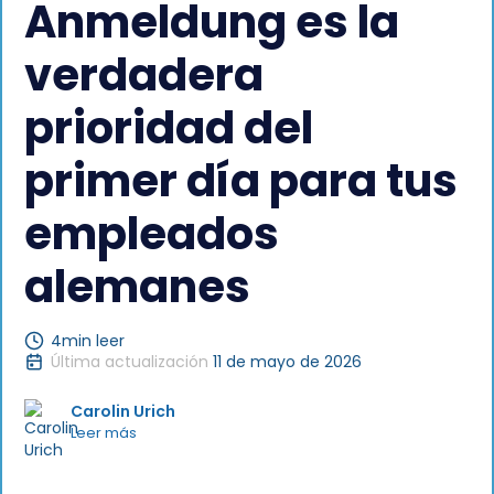
Anmeldung es la
verdadera
prioridad del
primer día para tus
empleados
alemanes
4
min leer
Última actualización
11 de mayo de 2026
Carolin Urich
Leer más