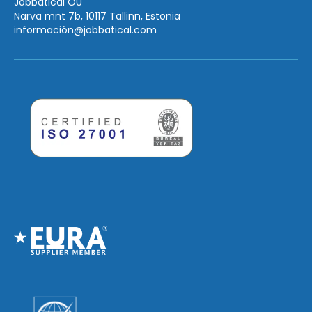
Jobbatical OÜ
Narva mnt 7b, 10117 Tallinn, Estonia
información
@jobbatical.com