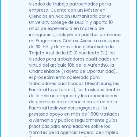
visados de trabajo patrocinados por la
empresa. Cuenta con un Máster en
Ciencias en Acción Humanitaria por el
University College de Dublín y aporta 10
años de experiencia en materia de
inmigración, incluyendo puestos anteriores
en Fragomen y Cáritas. Asesora a equipos
de RR. HH. y de movilidad global sobre la
Tarjeta Azul de la UE (Blaue Karte EU), los
visados para trabajadores cualificados en
virtud del artículo 18b de la AufenthG, la
Chancenkarte (Tarjeta de Oportunidad),
el procedimiento acelerado para
trabajadores cualificados (Beschleunigtes
Fachkräfteverfahren), los traslados dentro
de la misma empresa y las renovaciones
de permisos de residencia en virtud de la
Fachkräfteeinwanderungsgesetz. Ha
prestado apoyo en más de 1 500 traslados
a Alemania y publica regularmente guías
prácticas para empleadores sobre los
trámites de la Agencia Federal de Empleo