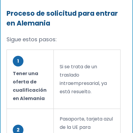
Proceso de solicitud para entrar
en Alemania
Sigue estos pasos:
1
Si se trata de un
Tener una
traslado
oferta de
intraempresarial, ya
cualificación
está resuelto.
en Alemania
Pasaporte, tarjeta azul
de la UE para
2