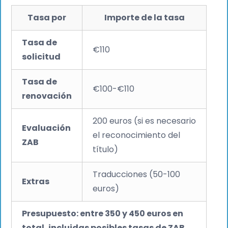
Tasa por
Importe de la tasa
Tasa de
€110
solicitud
Tasa de
€100-€110
renovación
200 euros (si es necesario
Evaluación
el reconocimiento del
ZAB
título)
Traducciones (50-100
Extras
euros)
Presupuesto: entre 350 y 450 euros en
total, incluidas posibles tasas de ZAB.