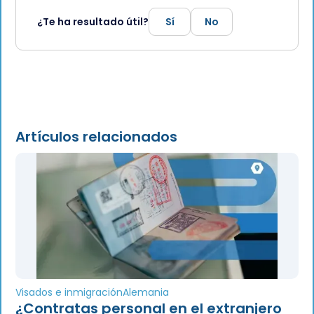
¿Te ha resultado útil?
Sí
No
Artículos relacionados
Visados e inmigración
Alemania
¿Contratas personal en el extranjero