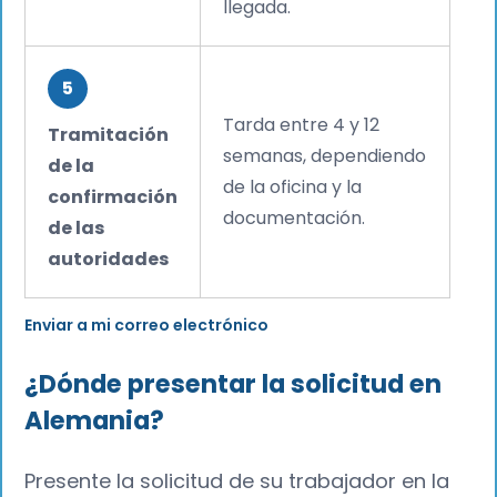
llegada.‍
5
Tarda entre 4 y 12
Tramitación
semanas, dependiendo
de la
de la oficina y la
confirmación
documentación.
de las
autoridades
Enviar a mi correo electrónico
¿Dónde presentar la solicitud en
Alemania?
Presente la solicitud de su trabajador en la