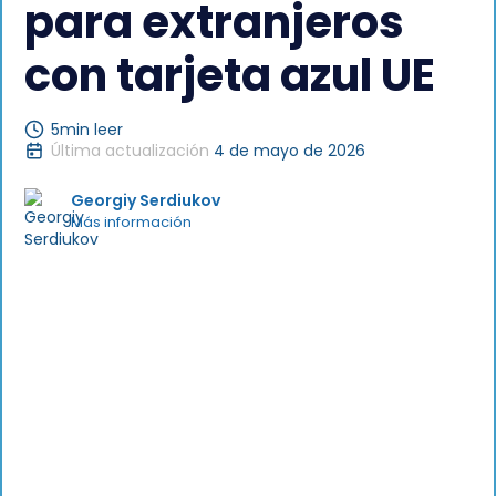
para extranjeros
con tarjeta azul UE
5
min leer
Última actualización
4 de mayo de 2026
Georgiy Serdiukov
Más información