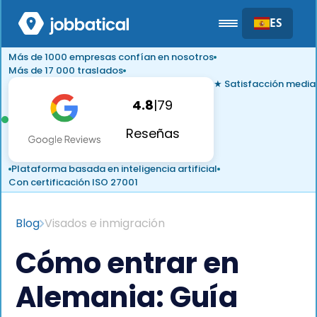
ES
Más de 1000 empresas confían en nosotros
Más de 17 000 traslados
★ Satisfacción media
4.8
|
79
Reseñas
Plataforma basada en inteligencia artificial
Con certificación ISO 27001
Blog
Visados e inmigración
Cómo entrar en
Alemania: Guía