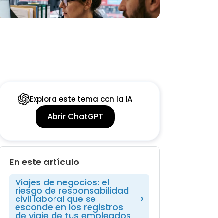
Explora este tema con la IA
Abrir ChatGPT
En este artículo
Viajes de negocios: el
riesgo de responsabilidad
civil laboral que se
esconde en los registros
de viaje de tus empleados