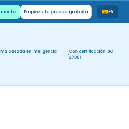
upuesto
Empieza tu prueba gratuita
ES
rma basada en inteligencia
Con certificación ISO
l
27001