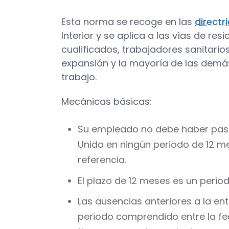
Esta norma se recoge en las
directr
Interior y se aplica a las vías de res
cualificados, trabajadores sanitario
expansión y la mayoría de las demás
trabajo.
Mecánicas básicas:
Su empleado no debe haber pasa
Unido en ningún periodo de 12 m
referencia.
El plazo de 12 meses es un periodo
Las ausencias anteriores a la ent
periodo comprendido entre la fec