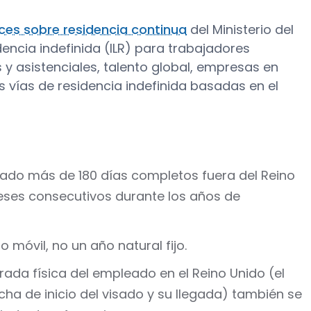
ices sobre residencia continua
del Ministerio del
idencia indefinida (ILR) para trabajadores
s y asistenciales, talento global, empresas en
 vías de residencia indefinida basadas en el
do más de 180 días completos fuera del Reino
eses consecutivos durante los años de
 móvil, no un año natural fijo.
rada física del empleado en el Reino Unido (el
ha de inicio del visado y su llegada) también se