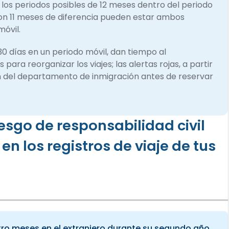
os los periodos posibles de 12 meses dentro del periodo
 con 11 meses de diferencia pueden estar ambos
óvil.
30 días en un periodo móvil, dan tiempo al
a reorganizar los viajes; las alertas rojas, a partir
ión del departamento de inmigración antes de reservar
iesgo de responsabilidad civil
n los registros de viaje de tus
ro meses en el extranjero durante su segundo año,