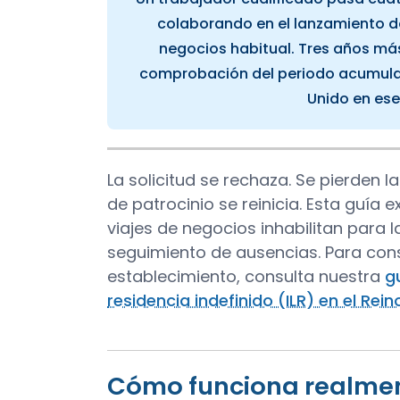
colaborando en el lanzamiento de
negocios habitual. Tres años más t
comprobación del periodo acumulati
Unido en ese
La solicitud se rechaza. Se pierden l
de patrocinio se reinicia. Esta guía
viajes de negocios inhabilitan para 
seguimiento de ausencias. Para con
establecimiento, consulta nuestra
g
residencia indefinido (ILR) en el Rei
Cómo funciona realment