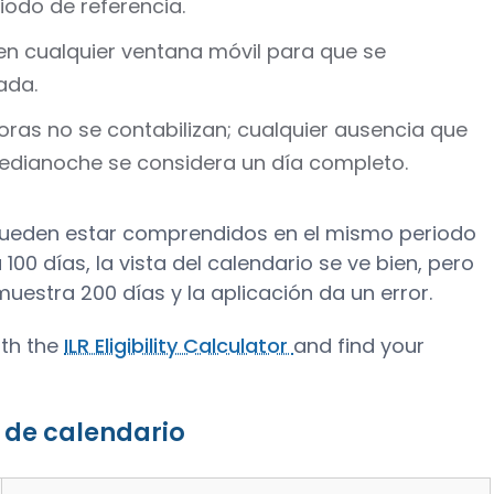
iodo de referencia.
en cualquier ventana móvil para que se
ada.
ras no se contabilizan; cualquier ausencia que
edianoche se considera un día completo.
pueden estar comprendidos en el mismo periodo
100 días, la vista del calendario se ve bien, pero
uestra 200 días y la aplicación da un error.
ith the
ILR Eligibility Calculator
and find your
a de calendario