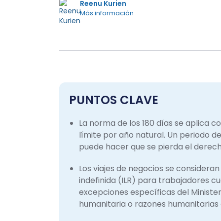
Reenu Kurien
Más información
PUNTOS CLAVE
La norma de los 180 días se aplica 
límite por año natural. Un periodo d
puede hacer que se pierda el derecho 
Los viajes de negocios se consideran 
indefinida (ILR) para trabajadores cua
excepciones específicas del Ministeri
humanitaria o razones humanitarias 