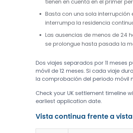
tienen en cuenta en el primer per
Basta con una sola interrupción 
interrumpa la residencia continu
Las ausencias de menos de 24 ho
se prolongue hasta pasada la m
Dos viajes separados por 11 meses 
móvil de 12 meses. Si cada viaje dura 
la comprobación del periodo móvil m
Check your UK settlement timeline w
earliest application date.
Vista continua frente a vist