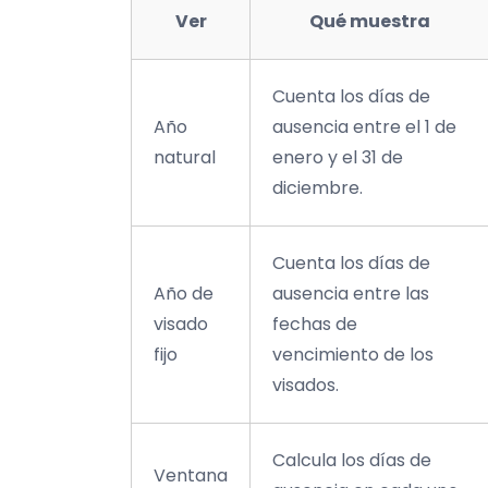
Ver
Qué muestra
Cuenta los días de
Año
ausencia entre el 1 de
natural
enero y el 31 de
diciembre.
Cuenta los días de
Año de
ausencia entre las
visado
fechas de
fijo
vencimiento de los
visados.
Calcula los días de
Ventana