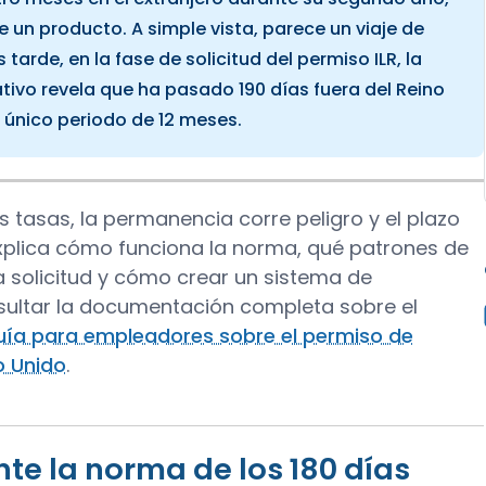
 un producto. A simple vista, parece un viaje de
arde, en la fase de solicitud del permiso ILR, la
vo revela que ha pasado 190 días fuera del Reino
 único periodo de 12 meses.
as tasas, la permanencia corre peligro y el plazo
 explica cómo funciona la norma, qué patrones de
la solicitud y cómo crear un sistema de
sultar la documentación completa sobre el
uía para empleadores sobre el permiso de
no Unido
.
e la norma de los 180 días