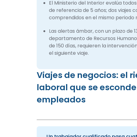
El Ministerio del Interior evalúa tod
de referencia de 5 años; dos viajes
comprendidos en el mismo periodo m
Las alertas ámbar, con un plazo de 1
departamento de Recursos Humanos par
de 150 días, requieren la intervenc
el siguiente viaje.
Viajes de negocios: el r
laboral que se esconde e
empleados
Un trabajador cualificado pasa cuat