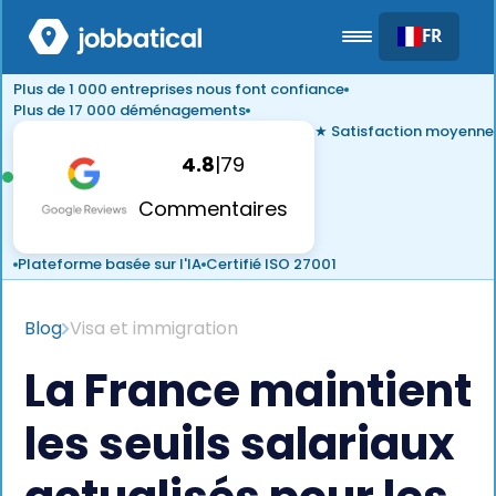
FR
Plus de 1 000 entreprises nous font confiance
Plus de 17 000 déménagements
★ Satisfaction moyenne
4.8
|
79
Commentaires
Plateforme basée sur l'IA
Certifié ISO 27001
Blog
Visa et immigration
La France maintient
les seuils salariaux