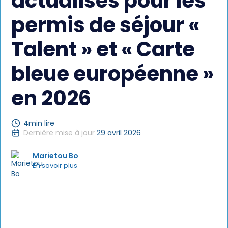
actualisés pour les
permis de séjour «
Talent » et « Carte
bleue européenne »
en 2026
4
min lire
Dernière mise à jour
29 avril 2026
Marietou Bo
En savoir plus