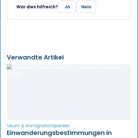
War dies hilfreich?
Ja
Nein
Verwandte Artikel
Visum & Immigration
Spanien
Einwanderungsbestimmungen in