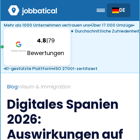
DE
Mehr als 1000 Unternehmen vertrauen uns
Über 17.000 Umzüge
★ Durchschnittliche Zufriedenheit
4.8
|
79
Bewertungen
KI-gestützte Plattform
ISO 27001-zertifiziert
Blog
Visum & Immigration
Digitales Spanien
2026:
Auswirkungen auf