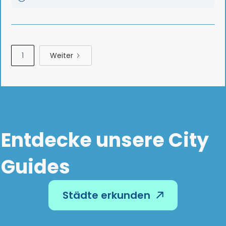
1
Weiter
Entdecke unsere City
Guides
Städte erkunden