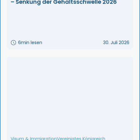
– Senkung der Gehaltsschwelle 2026
6
min lesen
30. Juli 2026
Visum & Immigration
Vereinigtes Königreich