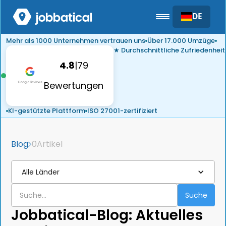
DE
Mehr als 1000 Unternehmen vertrauen uns
Über 17.000 Umzüge
★ Durchschnittliche Zufriedenheit
4.8
|
79
Bewertungen
KI-gestützte Plattform
ISO 27001-zertifiziert
Blog
0
Artikel
Alle Länder
Jobbatical-Blog: Aktuelles