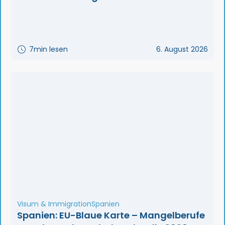
7
min lesen
6. August 2026
Visum & Immigration
Spanien
Spanien: EU-Blaue Karte – Mangelberufe