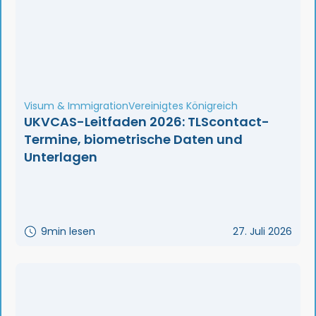
Visum & Immigration
Vereinigtes Königreich
UKVCAS-Leitfaden 2026: TLScontact-
Termine, biometrische Daten und
Unterlagen
9
min lesen
27. Juli 2026