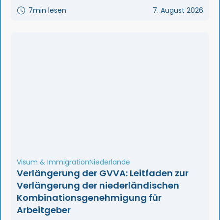
7
min lesen
7. August 2026
Visum & Immigration
Niederlande
Verlängerung der GVVA: Leitfaden zur
Verlängerung der niederländischen
Kombinationsgenehmigung für
Arbeitgeber