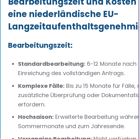
Bearbeitungszeit und Kosten 
eine niederländische EU-
Langzeitaufenthaltsgenehm
Bearbeitungszeit:
Standardbearbeitung:
6-12 Monate nach
Einreichung des vollständigen Antrags.
Komplexe Fälle:
Bis zu 15 Monate für Fälle, 
zusätzliche Überprüfung oder Dokumentati
erfordern.
Hochsaison:
Erweiterte Bearbeitung währe
Sommermonate und zum Jahresende.
Vorrangige Bearbeitung:
Nicht verfügbar 