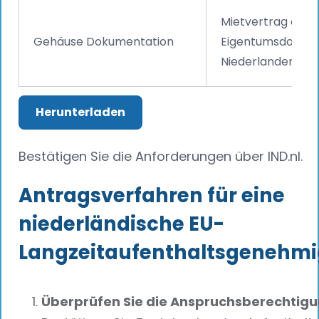
Mietvertrag oder
Gehäuse Dokumentation
Eigentumsdokume
Niederlanden.
Herunterladen
Bestätigen Sie die Anforderungen über IND.nl.
Antragsverfahren für eine
niederländische EU-
Langzeitaufenthaltsgenehm
Überprüfen Sie die Anspruchsberechtigu