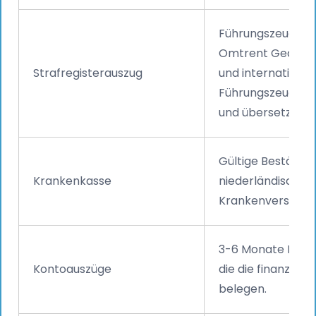
Führungszeugnis 
Omtrent Gedrag
Strafregisterauszug
und international
Führungszeugnis, l
und übersetzt.
Gültige Bestätigu
Krankenkasse
niederländischen
Krankenversicher
3-6 Monate Kont
Kontoauszüge
die die finanzielle 
belegen.