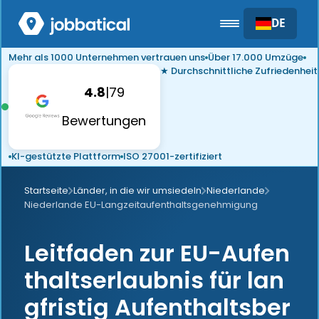
DE
Mehr als 1000 Unternehmen vertrauen uns
Über 17.000 Umzüge
★ Durchschnittliche Zufriedenheit
4.8
|
79
Bewertungen
KI-gestützte Plattform
ISO 27001-zertifiziert
Startseite
Länder, in die wir umsiedeln
Niederlande
Niederlande EU-Langzeitaufenthaltsgenehmigung
Leitfaden zur EU-Aufen
thaltserlaubnis für lan
gfristig Aufenthaltsber