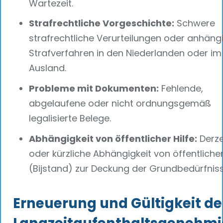
Wartezeit.
Strafrechtliche Vorgeschichte:
Schwere
strafrechtliche Verurteilungen oder anhäng
Strafverfahren in den Niederlanden oder im
Ausland.
Probleme mit Dokumenten:
Fehlende,
abgelaufene oder nicht ordnungsgemäß
legalisierte Belege.
Abhängigkeit von öffentlicher Hilfe:
Derze
oder kürzliche Abhängigkeit von öffentlichen
(Bijstand) zur Deckung der Grundbedürfniss
Erneuerung und Gültigkeit de