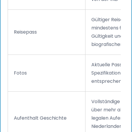
Gültiger Reisepas
mindestens 6 Mo
Reisepass
Gültigkeit und Sei
biografischen Da
Aktuelle Passfoto
Fotos
Spezifikationen d
entsprechen.
Vollständige Unt
über mehr als 5 
Aufenthalt Geschichte
legalen Aufenthal
Niederlanden (all