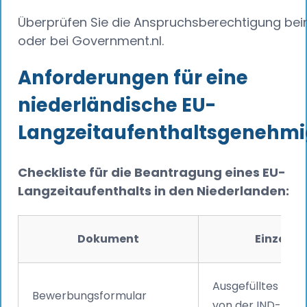
Überprüfen Sie die Anspruchsberechtigung bei
oder bei Government.nl.
Anforderungen für eine
niederländische EU-
Langzeitaufenthaltsgenehm
Checkliste für die Beantragung eines EU-
Langzeitaufenthalts in den Niederlanden:
Dokument
Einzelhe
Ausgefülltes Form
Bewerbungsformular
von der IND-Webs