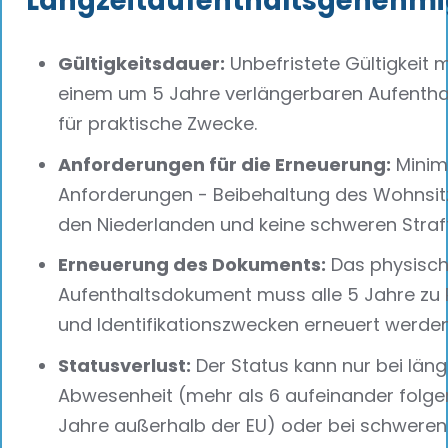
Langzeitaufenthaltsgenehm
Gültigkeitsdauer:
Unbefristete Gültigkeit m
einem um 5 Jahre verlängerbaren Aufenthal
für praktische Zwecke.
Anforderungen für die Erneuerung:
Minim
Anforderungen - Beibehaltung des Wohnsit
den Niederlanden und keine schweren Straf
Erneuerung des Dokuments:
Das physisc
Aufenthaltsdokument muss alle 5 Jahre zu 
und Identifikationszwecken erneuert werden
Statusverlust:
Der Status kann nur bei läng
Abwesenheit (mehr als 6 aufeinander folg
Jahre außerhalb der EU) oder bei schweren