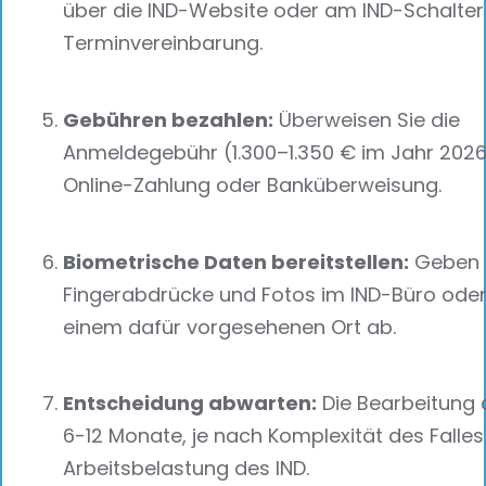
über die IND-Website oder am IND-Schalter
Terminvereinbarung.
Gebühren bezahlen:
Überweisen Sie die
Anmeldegebühr (1.300–1.350 € im Jahr 2026
Online-Zahlung oder Banküberweisung.
Biometrische Daten bereitstellen:
Geben 
Fingerabdrücke und Fotos im IND-Büro ode
einem dafür vorgesehenen Ort ab.
Entscheidung abwarten:
Die Bearbeitung 
6-12 Monate, je nach Komplexität des Falle
Arbeitsbelastung des IND.