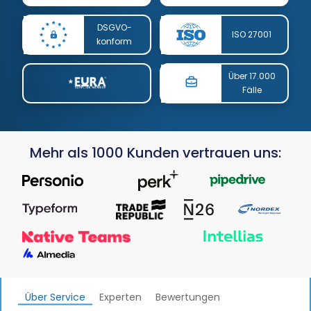
DSGVO-
ISO 27001
konform
Über 17.000
Fälle
Mehr als 1000 Kunden vertrauen uns:
Über Service
Experten
Bewertungen