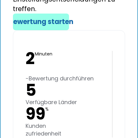
treffen.
Bewertung starten
2
Minuten
-Bewertung durchführen
5
Verfügbare Länder
99
%
Kunden
zufriedenheit