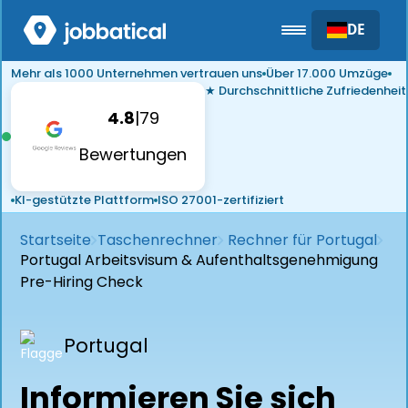
DE
Mehr als 1000 Unternehmen vertrauen uns
Über 17.000 Umzüge
★ Durchschnittliche Zufriedenheit
4.8
|
79
Bewertungen
KI-gestützte Plattform
ISO 27001-zertifiziert
Startseite
Taschenrechner
Rechner für Portugal
Portugal Arbeitsvisum & Aufenthaltsgenehmigung
Pre-Hiring Check
Portugal
Informieren Sie sich