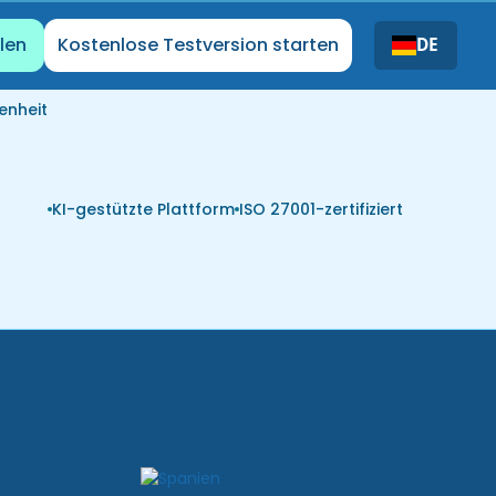
len
Kostenlose Testversion starten
DE
enheit
KI-gestützte Plattform
ISO 27001-zertifiziert