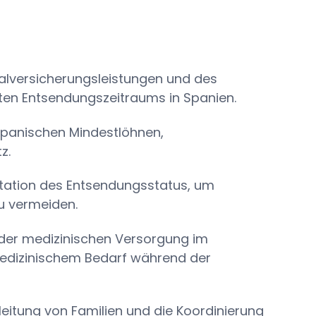
alversicherungsleistungen und des
en Entsendungszeitraums in Spanien.
spanischen Mindestlöhnen,
z.
ation des Entsendungsstatus, um
zu vermeiden.
der medizinischen Versorgung im
edizinischem Bedarf während der
eitung von Familien und die Koordinierung