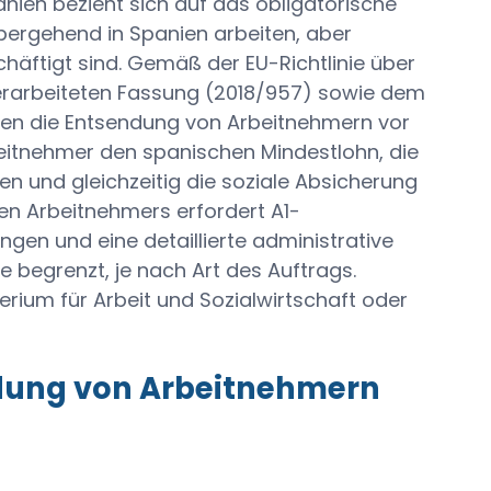
nien bezieht sich auf das obligatorische
ergehend in Spanien arbeiten, aber
äftigt sind. Gemäß der EU-Richtlinie über
erarbeiteten Fassung (2018/957) sowie dem
men die Entsendung von Arbeitnehmern vor
beitnehmer den spanischen Mindestlohn, die
n und gleichzeitig die soziale Absicherung
en Arbeitnehmers erfordert A1-
gen und eine detaillierte administrative
e begrenzt, je nach Art des Auftrags.
rium für Arbeit und Sozialwirtschaft oder
endung von Arbeitnehmern