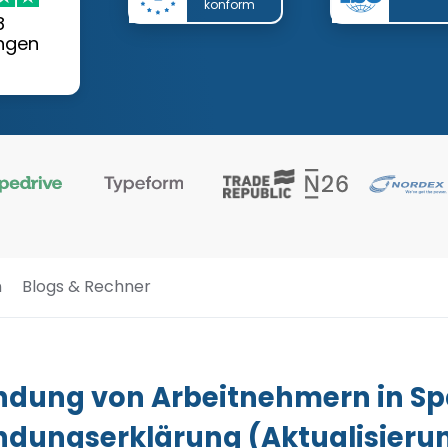
konform
8
ngen
n
Blogs & Rechner
ndung von Arbeitnehmern in Sp
ndungserklärung (Aktualisieru