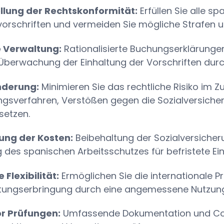
ellung der Rechtskonformität:
Erfüllen Sie alle 
orschriften und vermeiden Sie mögliche Strafen 
e Verwaltung:
Rationalisierte Buchungserklärun
Überwachung der Einhaltung der Vorschriften durc
nderung:
Minimieren Sie das rechtliche Risiko 
gsverfahren, Verstößen gegen die Sozialversicher
setzen.
ung der Kosten:
Beibehaltung der Sozialversicher
g des spanischen Arbeitsschutzes für befristete Ein
 Flexibilität:
Ermöglichen Sie die internationale 
istungserbringung durch eine angemessene Nutzu
or Prüfungen:
Umfassende Dokumentation und Co