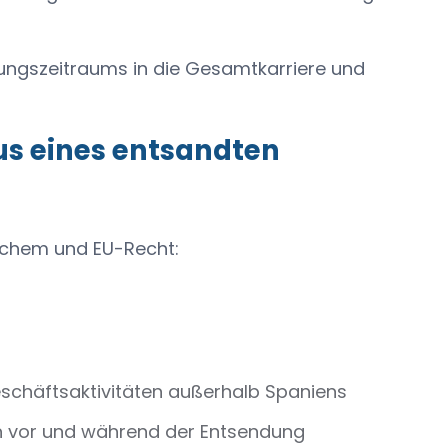
ungszeitraums in die Gesamtkarriere und
us eines entsandten
ischem und EU-Recht:
eschäftsaktivitäten außerhalb Spaniens
n vor und während der Entsendung