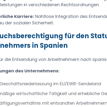
lleistungen in verschiedenen Rechtsordnungen.
rliche Karriere:
Nahtlose Integration des Entsend
u der sozialen Sicherheit.
uchsberechtigung für den Stat
tnehmers in Spanien
 für die Entsendung von Arbeitnehmern nach span
ungen des Unternehmens:
 Geschäftsniederlassung im EU/EWR-Sendeland
äßige wirtschaftliche Tätigkeit und erhebliche G
äftigungsverhältnis mit entsandten Arbeitnehmer