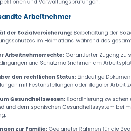
spektionen und Verwaltungsprüfungen.
tsandte Arbeitnehmer
ät der Sozialversicherung:
Beibehaltung der Sozi
rungsschutzes im Heimatland während des gesamt
er Arbeitnehmerrechte:
Garantierter Zugang zu 
edingungen und Schutzmaßnahmen am Arbeitsplat
über den rechtlichen Status:
Eindeutige Dokument
ungen mit Festanstellungen oder illegaler Arbeit 
zum Gesundheitswesen:
Koordinierung zwischen 
nd und dem spanischen Gesundheitssystem bei m
ng.
ngen zur Familie:
Geeigneter Rahmen für die Begl