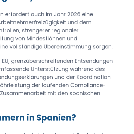
n erfordert auch im Jahr 2026 eine
Arbeitnehmerfreizügigkeit und dem
trollen, strengerer regionaler
altung von Mindestlöhnen und
ine vollständige Übereinstimmung sorgen.
er EU, grenzüberschreitenden Entsendungen
t umfassende Unterstützung während des
endungserklärungen und der Koordination
währleistung der laufenden Compliance-
 Zusammenarbeit mit den spanischen
hmern in Spanien?