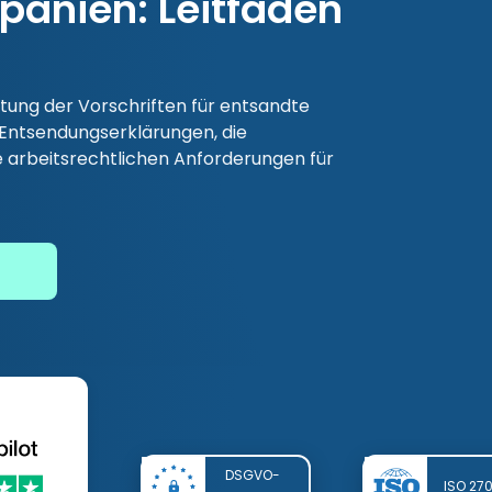
panien: Leitfaden
ltung der Vorschriften für entsandte
 Entsendungserklärungen, die
e arbeitsrechtlichen Anforderungen für
DSGVO-
ISO 27