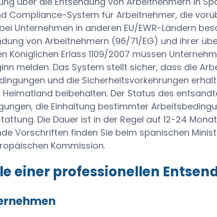
ilung über die Entsendung von Arbeitnehmern in Spa
d Compliance-System für Arbeitnehmer, die vorüb
 bei Unternehmen in anderen EU/EWR-Ländern besch
ndung von Arbeitnehmern (96/71/EG) und ihrer üb
n Königlichen Erlass 1109/2007 müssen Unterneh
inn melden. Das System stellt sicher, dass die Ar
dingungen und die Sicherheitsvorkehrungen erhalte
 Heimatland beibehalten. Der Status des entsandt
gungen, die Einhaltung bestimmter Arbeitsbedingun
tattung. Die Dauer ist in der Regel auf 12-24 Monat
e Vorschriften finden Sie beim spanischen Ministe
uropäischen Kommission.
ile einer professionellen Ents
ternehmen