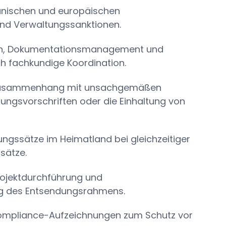
spanischen und europäischen
und Verwaltungssanktionen.
gen, Dokumentationsmanagement und
h fachkundige Koordination.
im Zusammenhang mit unsachgemäßen
ungsvorschriften oder die Einhaltung von
ungssätze im Heimatland bei gleichzeitiger
sätze.
Projektdurchführung und
ng des Entsendungsrahmens.
mpliance-Aufzeichnungen zum Schutz vor