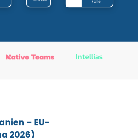
Fälle
anien – EU-
ng 2026)