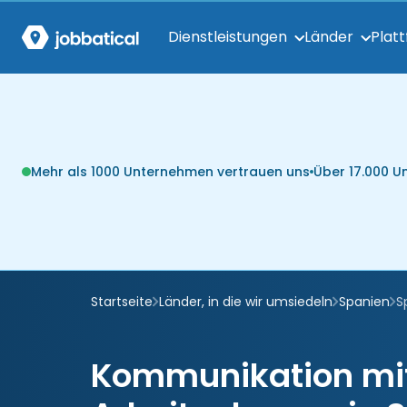
Dienstleistungen
Länder
Plat
Mehr als 1000 Unternehmen vertrauen uns
Über 17.000 
Startseite
Länder, in die wir umsiedeln
Spanien
S
Kommunikation mi