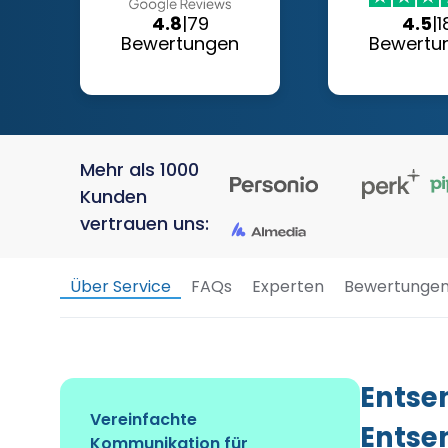
4.8
|
79
4.5
|
1
Bewertungen
Bewertu
Mehr als 1000
Kunden
vertrauen uns:
Über Service
FAQs
Experten
Bewertunge
Entse
Vereinfachte
Entse
Kommunikation für