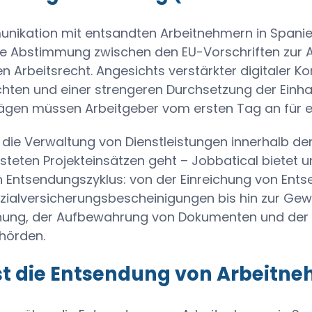
nikation mit entsandten Arbeitnehmern in Spanie
ge Abstimmung zwischen den EU-Vorschriften zur 
 Arbeitsrecht. Angesichts verstärkter digitaler Kon
chten und einer strengeren Durchsetzung der Einh
rägen müssen Arbeitgeber vom ersten Tag an für e
die Verwaltung von Dienstleistungen innerhalb d
isteten Projekteinsätzen geht – Jobbatical biete
Entsendungszyklus: von der Einreichung von Ents
zialversicherungsbescheinigungen bis hin zur Ge
ung, der Aufbewahrung von Dokumenten und der
hörden.
st die Entsendung von Arbeitne