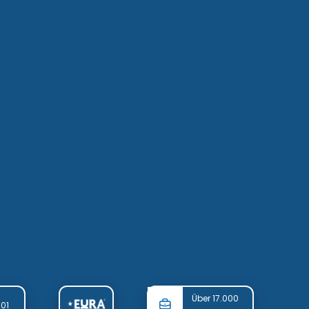
Über 17.000
001