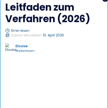
Leitfaden zum
Verfahren (2026)
5
min lesen
Zuletzt aktualisiert
10. April 2026
Elouise
Weiterlesen