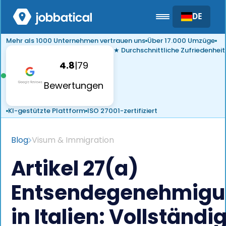
DE
Mehr als 1000 Unternehmen vertrauen uns
Über 17.000 Umzüge
★ Durchschnittliche Zufriedenheit
4.8
|
79
Bewertungen
KI-gestützte Plattform
ISO 27001-zertifiziert
Blog
Visum & Immigration
Artikel 27(a)
Entsendegenehmig
in Italien: Vollständi