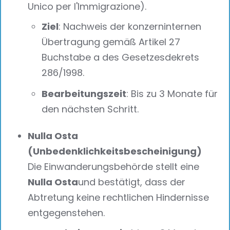
Unico per l'Immigrazione).
Ziel
: Nachweis der konzerninternen
Übertragung gemäß Artikel 27
Buchstabe a des Gesetzesdekrets
286/1998.
Bearbeitungszeit
: Bis zu 3 Monate für
den nächsten Schritt.
Nulla Osta
(Unbedenklichkeitsbescheinigung)
Die Einwanderungsbehörde stellt eine
Nulla Osta
und bestätigt, dass der
Abtretung keine rechtlichen Hindernisse
entgegenstehen.