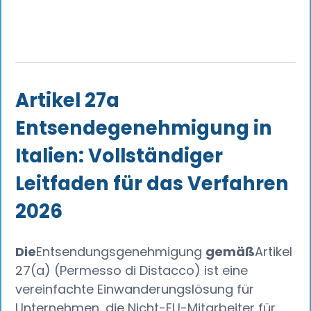
Artikel 27a
Entsendegenehmigung in
Italien: Vollständiger
Leitfaden für das Verfahren
2026
Die
Entsendungsgenehmigung
gemäß
Artikel
27(a) (Permesso di Distacco) ist eine
vereinfachte Einwanderungslösung für
Unternehmen, die Nicht-EU-Mitarbeiter für